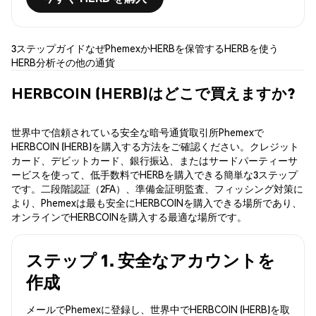
3ステップガイド
なぜPhemexか
HERBを保管する
HERBを使う
HERB分析
その他の通貨
HERBCOIN (HERB)はどこで買えますか?
世界中で信頼されている安全な暗号通貨取引所Phemexで
HERBCOIN (HERB)を購入する方法をご確認ください。クレジット
カード、デビットカード、銀行振込、またはサードパーティーサ
ービスを使って、低手数料でHERBを購入できる簡単な3ステップ
です。二段階認証（2FA）、準備金証明監査、フィッシング対策に
より、Phemexは最も安全にHERBCOINを購入できる場所であり、
オンラインでHERBCOINを購入する最適な場所です。
ステップ 1. 安全なアカウントを
作成
メールでPhemexに登録し、世界中でHERBCOIN (HERB)を取