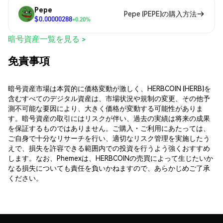
Pepe
Pepe (PEPE)の購入方法
$0.00000288
+0.20%
暗号資産一覧を見る >
免責事項
暗号資産市場は本質的に価格変動が激しく、HERBCOIN (HERB)を
含むすべてのデジタル資産は、市場状況や規制の変更、その他予
測不可能な要因により、大きく価格が変動する可能性がありま
す。暗号資産の取引にはリスクが伴い、過去の実績は将来の成果
を保証するものではありません。ご購入・ご利用にあたっては、
ご自身で十分なリサーチを行い、適切なリスク管理を実施したう
えで、損失を許容できる範囲内での投資を行うよう強くおすすめ
します。なお、Phemexは、HERBCOINの売買によって生じたいか
なる損失についても責任を負いかねますので、あらかじめご了承
ください。