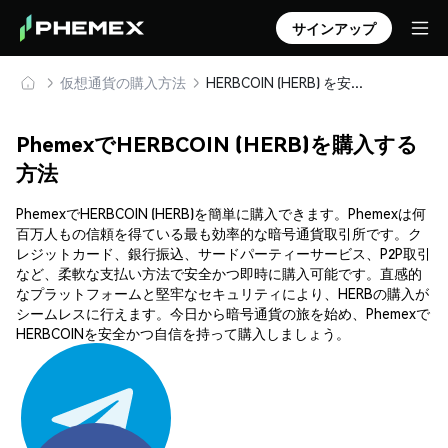
サインアップ
仮想通貨の購入方法
HERBCOIN (HERB) を安全に購入・保管
PhemexでHERBCOIN (HERB)を購入する
方法
PhemexでHERBCOIN (HERB)を簡単に購入できます。Phemexは何
百万人もの信頼を得ている最も効率的な暗号通貨取引所です。ク
レジットカード、銀行振込、サードパーティーサービス、P2P取引
など、柔軟な支払い方法で安全かつ即時に購入可能です。直感的
なプラットフォームと堅牢なセキュリティにより、HERBの購入が
シームレスに行えます。今日から暗号通貨の旅を始め、Phemexで
HERBCOINを安全かつ自信を持って購入しましょう。