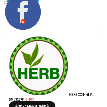
共有する:
HERBCOIN 価格
$0.032898
-0.10%
今すぐ HERB を購入