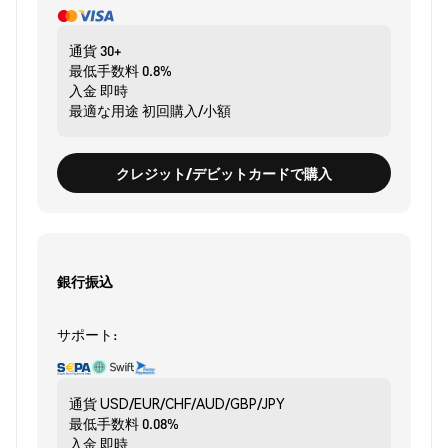
通貨
30+
最低手数料
0.8%
入金
即時
最適な用途
初回購入/小額
クレジット/デビットカードで購入
銀行振込
サポート:
通貨
USD/EUR/CHF/AUD/GBP/JPY
最低手数料
0.08%
入金
即時