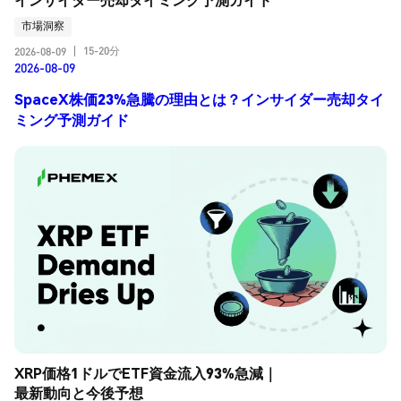
市場洞察
15-20分
2026-08-09
|
2026-08-09
SpaceX株価23%急騰の理由とは？インサイダー売却タイ
ミング予測ガイド
XRP価格1ドルでETF資金流入93%急減｜
最新動向と今後予想