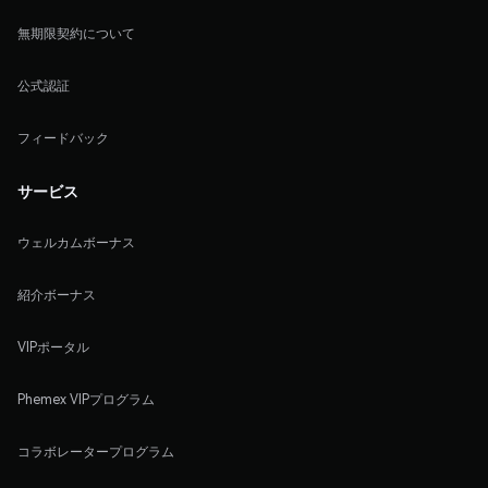
無期限契約について
公式認証
フィードバック
サービス
ウェルカムボーナス
紹介ボーナス
VIPポータル
Phemex VIPプログラム
コラボレータープログラム