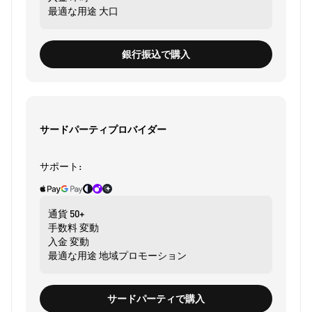
最適な用途
大口
銀行振込で購入
サードパーティプロバイダー
サポート:
通貨
50+
手数料
変動
入金
変動
最適な用途
地域プロモーション
サードパーティで購入