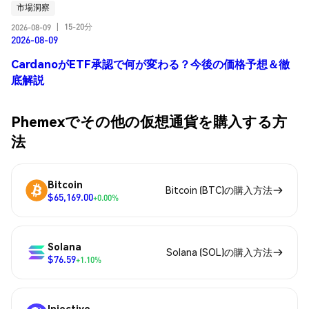
市場洞察
15-20分
2026-08-09
|
2026-08-09
CardanoがETF承認で何が変わる？今後の価格予想＆徹
底解説
Phemexでその他の仮想通貨を購入する方
法
Bitcoin
Bitcoin (BTC)の購入方法
$65,169.00
+0.00%
Solana
Solana (SOL)の購入方法
$76.59
+1.10%
Injective