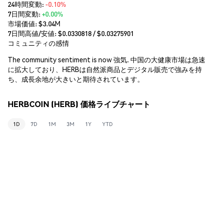
24時間変動:
-0.10%
7日間変動:
+0.00%
市場価値:
$3.04M
7日間高値/安値: $
0.0330818
/ $
0.03275901
コミュニティの感情
The community sentiment is now 強気. 中国の大健康市場は急速
に拡大しており、HERBは自然派商品とデジタル販売で強みを持
ち、成長余地が大きいと期待されています。
HERBCOIN (HERB) 価格ライブチャート
1D
7D
1M
3M
1Y
YTD