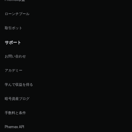
ローンチプール
取引ボット
サポート
お問い合わせ
アカデミー
学んで収益を得る
暗号資産ブログ
手数料と条件
Phemex API