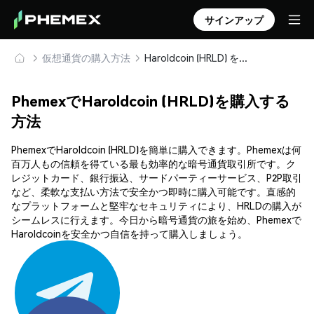
サインアップ
仮想通貨の購入方法
Haroldcoin (HRLD) を安全に購入・保管
PhemexでHaroldcoin (HRLD)を購入する
方法
PhemexでHaroldcoin (HRLD)を簡単に購入できます。Phemexは何
百万人もの信頼を得ている最も効率的な暗号通貨取引所です。ク
レジットカード、銀行振込、サードパーティーサービス、P2P取引
など、柔軟な支払い方法で安全かつ即時に購入可能です。直感的
なプラットフォームと堅牢なセキュリティにより、HRLDの購入が
シームレスに行えます。今日から暗号通貨の旅を始め、Phemexで
Haroldcoinを安全かつ自信を持って購入しましょう。