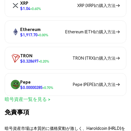
XRP
XRP (XRP)の購入方法
$1.04
+0.60%
Ethereum
Ethereum (ETH)の購入方法
$1,917.70
+0.00%
TRON
TRON (TRX)の購入方法
$0.328697
+0.20%
Pepe
Pepe (PEPE)の購入方法
$0.00000285
+0.70%
暗号資産一覧を見る >
免責事項
暗号資産市場は本質的に価格変動が激しく、Haroldcoin (HRLD)を