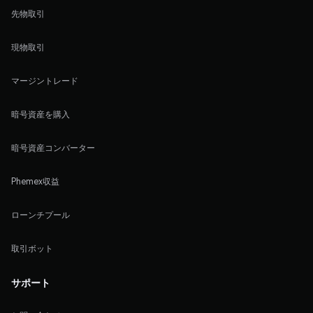
先物取引
現物取引
マージントレード
暗号資産を購入
暗号資産コンバーター
Phemex収益
ローンチプール
取引ボット
サポート