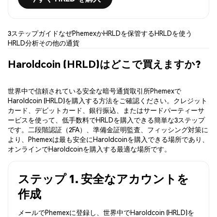
3ステップガイド
なぜPhemexか
HRLDを保管する
HRLDを使う
HRLD分析
その他の通貨
Haroldcoin (HRLD)はどこで買えますか?
世界中で信頼されている安全な暗号通貨取引所Phemexで
Haroldcoin (HRLD)を購入する方法をご確認ください。クレジット
カード、デビットカード、銀行振込、またはサードパーティーサ
ービスを使って、低手数料でHRLDを購入できる簡単な3ステップ
です。二段階認証（2FA）、準備金証明監査、フィッシング対策に
より、Phemexは最も安全にHaroldcoinを購入できる場所であり、
オンラインでHaroldcoinを購入する最適な場所です。
ステップ 1. 安全なアカウントを
作成
メールでPhemexに登録し、世界中でHaroldcoin (HRLD)を