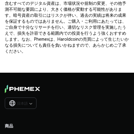
含むすべてのデジタル資産は、市場状況や規制の変更、その他予
測不可能な要因により、大きく価格が変動する可能性がありま
す。暗号資産の取引にはリスクが伴い、過去の実績は将来の成果
を保証するものではありません。ご購入・ご利用にあたっては、
ご自身で十分なリサーチを行い、適切なリスク管理を実施したう
えで、損失を許容できる範囲内での投資を行うよう強くおすすめ
します。なお、Phemexは、Haroldcoinの売買によって生じたいか
なる損失についても責任を負いかねますので、あらかじめご了承
ください。
日本語

商品