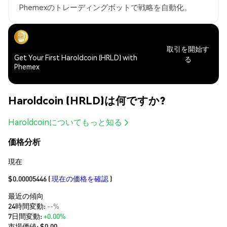
Phemexのトレーディングボットで戦略を自動化。
取引を開始す
Get Your First Haroldcoin (HRLD) with
る
Phemex
Haroldcoin (HRLD)は何ですか?
Haroldcoinについてもっと知る
価格分析
現在
$0.00005446
(
現在の価格を確認
)
最近の傾向
24時間変動:
--%
7日間変動:
+0.00%
市場価値:
$0.00