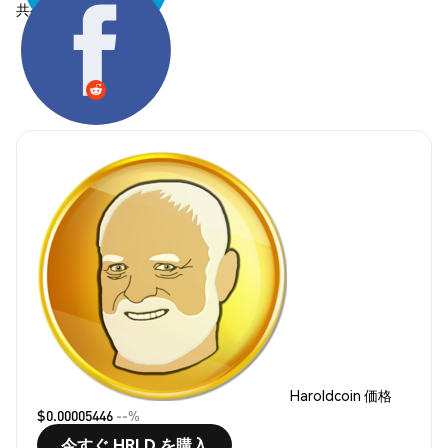
共有する:
Haroldcoin 価格
$0.00005446
--%
今すぐ HRLD を購入