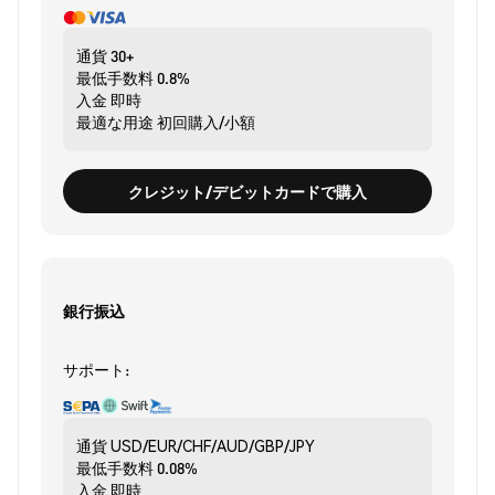
通貨
30+
最低手数料
0.8%
入金
即時
最適な用途
初回購入/小額
クレジット/デビットカードで購入
銀行振込
サポート:
通貨
USD/EUR/CHF/AUD/GBP/JPY
最低手数料
0.08%
入金
即時