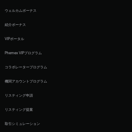
ウェルカムボーナス
紹介ボーナス
VIPポータル
Phemex VIPプログラム
コラボレータープログラム
機関アカウントプログラム
リスティング申請
リスティング提案
取引シミュレーション