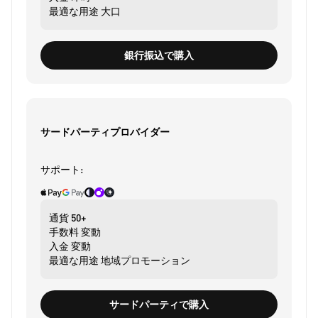
最適な用途
大口
銀行振込で購入
サードパーティプロバイダー
サポート:
通貨
50+
手数料
変動
入金
変動
最適な用途
地域プロモーション
サードパーティで購入