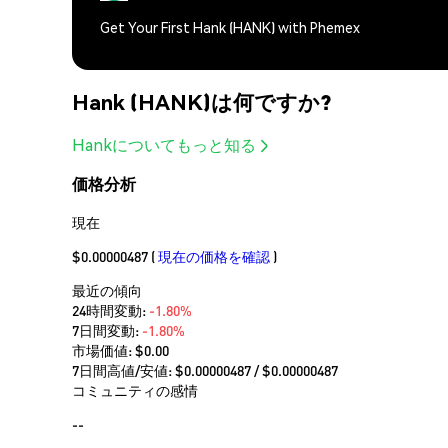
Get Your First Hank (HANK) with Phemex
Hank (HANK)は何ですか?
Hankについてもっと知る
価格分析
現在
$0.00000487
(
現在の価格を確認
)
最近の傾向
24時間変動:
-1.80%
7日間変動:
-1.80%
市場価値:
$0.00
7日間高値/安値: $
0.00000487
/ $
0.00000487
コミュニティの感情
--