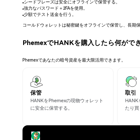
シードフレーズは安全にオフラインで保管する。
強力なパスワード＋2FAを使用。
少額でテスト送金を行う。
コールドウォレットは秘密鍵をオフラインで保管し、長期保
PhemexでHANKを購入したら何がで
Phemexであなたの暗号資産を最大限活用できます。
保管
取引
HANKをPhemexの現物ウォレット
HAN
に安全に保管する。
たり買