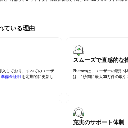
選ばれている理由
スムーズで直感的な
を導入しており、すべてのユーザ
Phemexは、ユーザーの取
、
準備金証明
を定期的に更新し
は、1秒間に最大30万件の取
充実のサポート体制