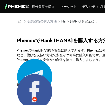
暗号資産を購入
マーケット
デリバティブ
仮想通貨の購入方法
Hank (HANK) を安全に購入・保管
PhemexでHank (HANK)を購入する方
PhemexでHank (HANK)を簡単に購入できます。P
など、柔軟な支払い方法で安全かつ即時に購入可能です。直
PhemexでHankを安全かつ自信を持って購入しましょう。
共有する: