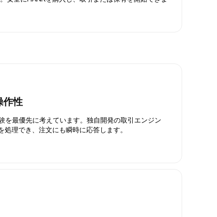
操作性
引体験を最優先に考えています。独自開発の取引エンジン
引を処理でき、注文にも瞬時に応答します。