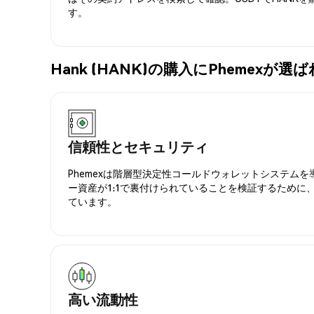
す。
Hank (HANK)の購入にPhemexが
信頼性とセキュリティ
Phemexは階層型決定性コールドウォレットシステム
ー資産が1:1で裏付けられていることを検証するために
ています。
高い流動性