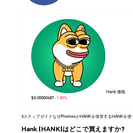
Hank 価格
$0.00000487
-1.80%
3ステップガイド
なぜPhemexか
HANKを保管する
HANKを使
Hank (HANK)はどこで買えますか?