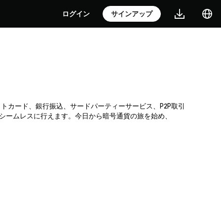
ログイン
サインアップ
レジットカード、銀行振込、サードパーティーサービス、P2P取引
がシームレスに行えます。今日から暗号通貨の旅を始め、