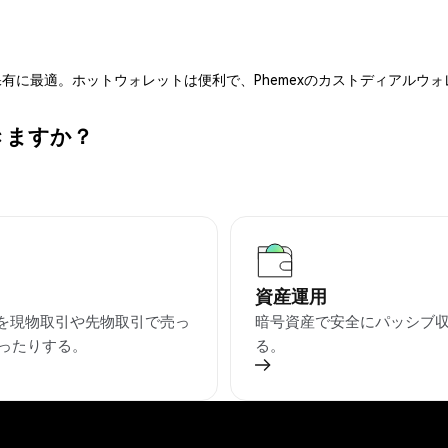
有に最適。ホットウォレットは便利で、Phemexのカストディアルウ
きますか？
資産運用
Kを現物取引や先物取引で売っ
暗号資産で安全にパッシブ
ったりする。
る。