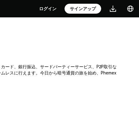
ログイン
サインアップ
ジットカード、銀行振込、サードパーティーサービス、P2P取引な
レスに行えます。今日から暗号通貨の旅を始め、Phemex