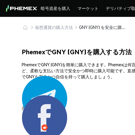
暗号資産を購入
マーケット
デリバティブ
仮想通貨の購入方法
GNY (GNY) を安全に購入・保管
PhemexでGNY (GNY)を購入する方法
PhemexでGNY (GNY)を簡単に購入できます。Phe
ど、柔軟な支払い方法で安全かつ即時に購入可能です。直感
でGNYを安全かつ自信を持って購入しましょう。
共有する: