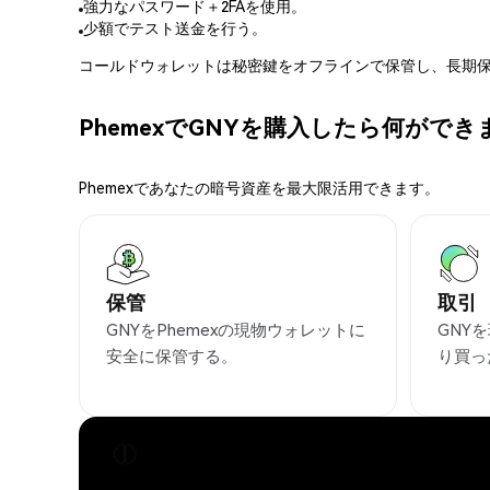
強力なパスワード＋2FAを使用。
少額でテスト送金を行う。
コールドウォレットは秘密鍵をオフラインで保管し、長期保
PhemexでGNYを購入したら何ができ
Phemexであなたの暗号資産を最大限活用できます。
保管
取引
GNYをPhemexの現物ウォレットに
GNY
安全に保管する。
り買っ