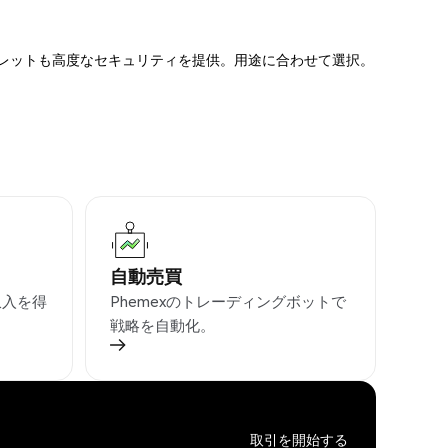
ォレットも高度なセキュリティを提供。用途に合わせて選択。
自動売買
収入を得
Phemexのトレーディングボットで
戦略を自動化。
取引を開始する