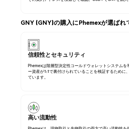
GNY (GNY)の購入にPhemexが選ば
信頼性とセキュリティ
Phemexは階層型決定性コールドウォレットシステム
ー資産が1:1で裏付けられていることを検証するために
ています。
高い流動性
Phemexは、現物取引と先物取引の両方で高い流動性