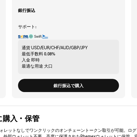
銀行振込
サポート:
通貨
USD/EUR/CHF/AUD/GBP/JPY
最低手数料
0.08%
入金
即時
最適な用途
大口
銀行振込で購入
安全に購入・保管
3ウォレットなしでワンクリックのオンチェーントークン取引が可能。ログ
入、外部ウォレット不要。高度に保護されたPhemexウォレットに保管