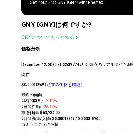
Get Your First GNY (GNY) with Phemex
GNY (GNY)は何ですか?
GNYについてもっと知る
価格分析
December 12, 2025 at 02:39 AM UTC 時点のリア
現在
$0.00018969
(
現在の価格を確認
)
最近の傾向
24時間変動:
-2.10%
7日間変動:
-26.60%
市場価値:
$53,734.00
7日間高値/安値: $
0.00018969
/ $
0.00018945
コミュニティの感情