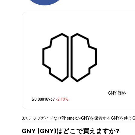
GNY 価格
$0.00018969
-2.10%
3ステップガイド
なぜPhemexか
GNYを保管する
GNYを使う
GNY (GNY)はどこで買えますか?