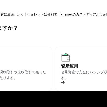
有に最適。ホットウォレットは便利で、Phemexのカストディアルウ
ますか？
資産運用
を現物取引や先物取引で売った
暗号資産で安全にパッシブ
たりする。
る。