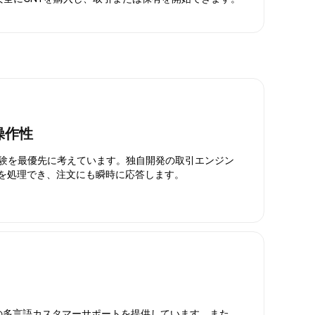
操作性
引体験を最優先に考えています。独自開発の取引エンジン
引を処理でき、注文にも瞬時に応答します。
日対応の多言語カスタマーサポートを提供しています。また、