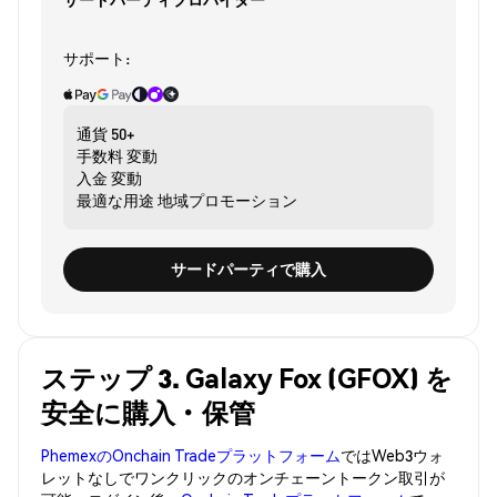
サポート:
通貨
50+
手数料
変動
入金
変動
最適な用途
地域プロモーション
サードパーティで購入
ステップ 3. Galaxy Fox (GFOX) を
安全に購入・保管
PhemexのOnchain Tradeプラットフォーム
ではWeb3ウォ
レットなしでワンクリックのオンチェーントークン取引が