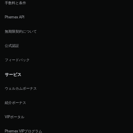
手数料と条件
Phemex API
無期限契約について
公式認証
フィードバック
サービス
ウェルカムボーナス
紹介ボーナス
VIPポータル
Phemex VIPプログラム