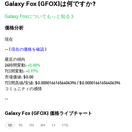
Galaxy Fox (GFOX)は何ですか?
Galaxy Foxについてもっと知る
価格分析
現在
--
(
現在の価格を確認
)
最近の傾向
24時間変動:
+0.00%
7日間変動:
+0.97%
市場価値:
$0.00
7日間高値/安値: $
0.00001661656406396
/ $
0.00001661656406396
コミュニティの感情
--
Galaxy Fox (GFOX) 価格ライブチャート
1D
7D
1M
3M
1Y
YTD