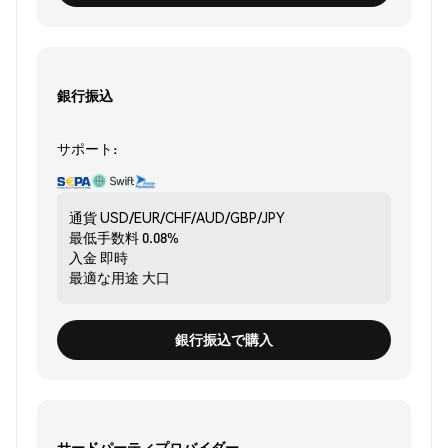
銀行振込
サポート:
通貨
USD/EUR/CHF/AUD/GBP/JPY
最低手数料
0.08%
入金
即時
最適な用途
大口
銀行振込で購入
サードパーティプロバイダー