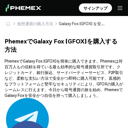
サインアップ
仮想通貨の購入方法
Galaxy Fox (GFOX) を安全に購入・保管
PhemexでGalaxy Fox (GFOX)を購入する
方法
PhemexでGalaxy Fox (GFOX)を簡単に購入できます。Phemexは何
百万人もの信頼を得ている最も効率的な暗号通貨取引所です。ク
レジットカード、銀行振込、サードパーティーサービス、P2P取引
など、柔軟な支払い方法で安全かつ即時に購入可能です。直感的
なプラットフォームと堅牢なセキュリティにより、GFOXの購入が
シームレスに行えます。今日から暗号通貨の旅を始め、Phemexで
Galaxy Foxを安全かつ自信を持って購入しましょう。