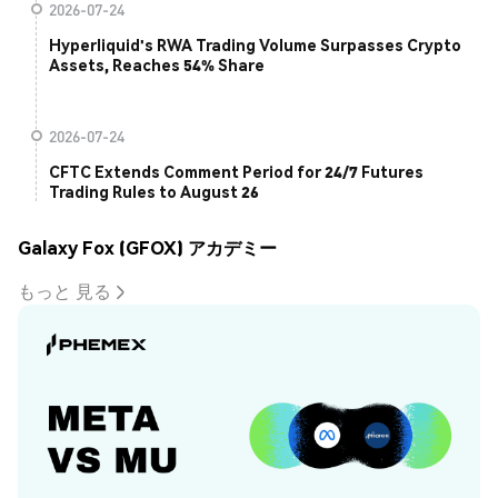
2026-07-24
Hyperliquid's RWA Trading Volume Surpasses Crypto
Assets, Reaches 54% Share
2026-07-24
CFTC Extends Comment Period for 24/7 Futures
Trading Rules to August 26
Galaxy Fox (GFOX) アカデミー
もっと 見る