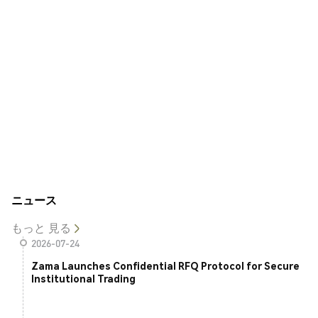
ニュース
もっと 見る
2026-07-24
Zama Launches Confidential RFQ Protocol for Secure
Institutional Trading