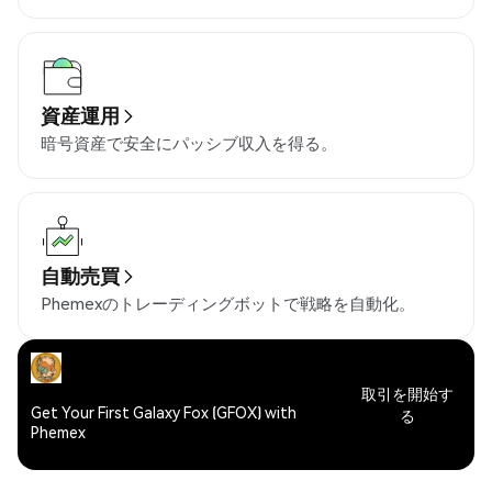
資産運用
暗号資産で安全にパッシブ収入を得る。
自動売買
Phemexのトレーディングボットで戦略を自動化。
取引を開始す
Get Your First Galaxy Fox (GFOX) with
る
Phemex