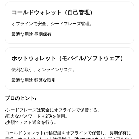
コールドウォレット（自己管理）
オフラインで安全、シードフレーズ管理。
最適な用途
長期保有
ホットウォレット（モバイル/ソフトウェア）
便利な取引、オンラインリスク。
最適な用途
頻繁な取引
プロのヒント:
シードフレーズは安全にオフラインで保管する。
強力なパスワード＋2FAを使用。
少額でテスト送金を行う。
コールドウォレットは秘密鍵をオフラインで保管し、長期保有に
最適。ホットウォレットは便利で、Phemexのカストディアルウォ