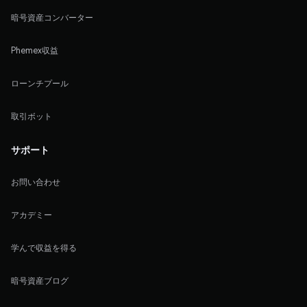
暗号資産コンバーター
Phemex収益
ローンチプール
取引ボット
サポート
お問い合わせ
アカデミー
学んで収益を得る
暗号資産ブログ