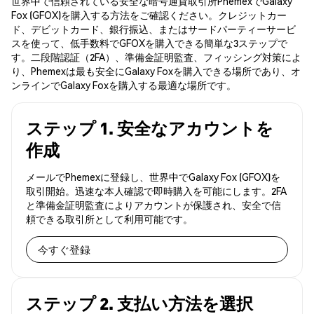
世界中で信頼されている安全な暗号通貨取引所PhemexでGalaxy
Fox (GFOX)を購入する方法をご確認ください。クレジットカー
ド、デビットカード、銀行振込、またはサードパーティーサービ
スを使って、低手数料でGFOXを購入できる簡単な3ステップで
す。二段階認証（2FA）、準備金証明監査、フィッシング対策によ
り、Phemexは最も安全にGalaxy Foxを購入できる場所であり、オ
ンラインでGalaxy Foxを購入する最適な場所です。
ステップ 1. 安全なアカウントを
作成
メールでPhemexに登録し、世界中でGalaxy Fox (GFOX)を
取引開始。迅速な本人確認で即時購入を可能にします。2FA
と準備金証明監査によりアカウントが保護され、安全で信
頼できる取引所として利用可能です。
今すぐ登録
ステップ 2. 支払い方法を選択