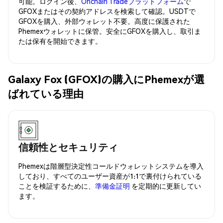
可能。ログイン後、
Onchain Tradeプラットフォーム
で
GFOXまたはその契約アドレスを検索して確認。USDTで
GFOXを購入、外部ウォレット不要。高度に保護された
Phemexウォレットに保管。安全にGFOXを購入し、取引ま
たは保有を開始できます。
Galaxy Fox (GFOX)の購入にPhemexが選
ばれている理由
信頼性とセキュリティ
Phemexは階層型決定性コールドウォレットシステムを導入
しており、すべてのユーザー資産が1:1で裏付けられている
ことを検証するために、
準備金証明
を定期的に更新してい
ます。