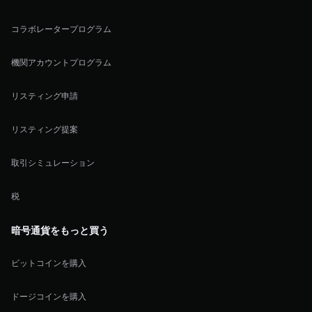
コラボレータープログラム
機関アカウントプログラム
リスティング申請
リスティング提案
取引シミュレーション
税
暗号通貨をもっと買う
ビットコインを購入
ドージコインを購入