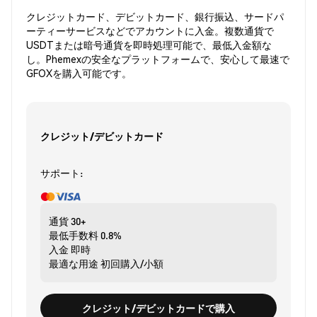
クレジットカード、デビットカード、銀行振込、サードパ
ーティーサービスなどでアカウントに入金。複数通貨で
USDTまたは暗号通貨を即時処理可能で、最低入金額な
し。Phemexの安全なプラットフォームで、安心して最速で
GFOXを購入可能です。
クレジット/デビットカード
サポート:
通貨
30+
最低手数料
0.8%
入金
即時
最適な用途
初回購入/小額
クレジット/デビットカードで購入