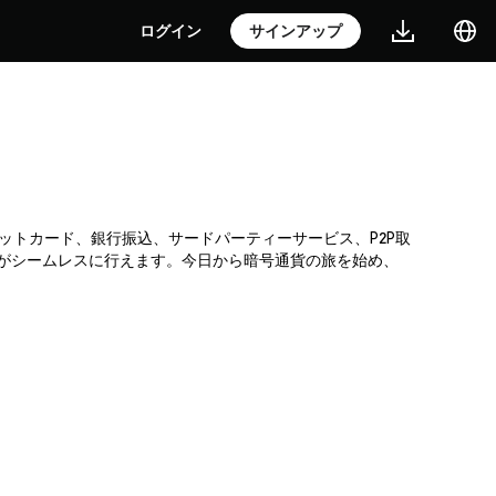
ログイン
サインアップ
クレジットカード、銀行振込、サードパーティーサービス、P2P取
入がシームレスに行えます。今日から暗号通貨の旅を始め、