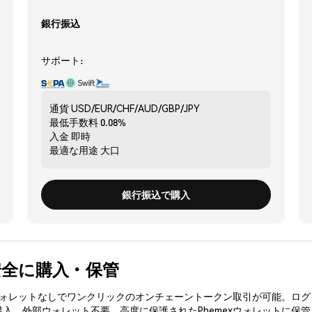
銀行振込
サポート:
通貨
USD/EUR/CHF/AUD/GBP/JPY
最低手数料
0.08%
入金
即時
最適な用途
大口
銀行振込で購入
) を安全に購入・保管
3ウォレットなしでワンクリックのオンチェーントークン取引が可能。ログ
購入、外部ウォレット不要。高度に保護されたPhemexウォレットに保