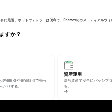
有に最適。ホットウォレットは便利で、Phemexのカストディアルウ
きますか？
資産運用
Rを現物取引や先物取引で売っ
暗号資産で安全にパッシブ
ったりする。
る。