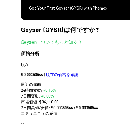
Get Your First Geyser (GYSR) with Phemex
Geyser (GYSR)は何ですか?
Geyserについてもっと知る
価格分析
現在
$0.00350544
(
現在の価格を確認
)
最近の傾向
24時間変動:
+0.15%
7日間変動:
+0.00%
市場価値:
$34,110.00
7日間高値/安値: $
0.00350544
/ $
0.00350544
コミュニティの感情
--