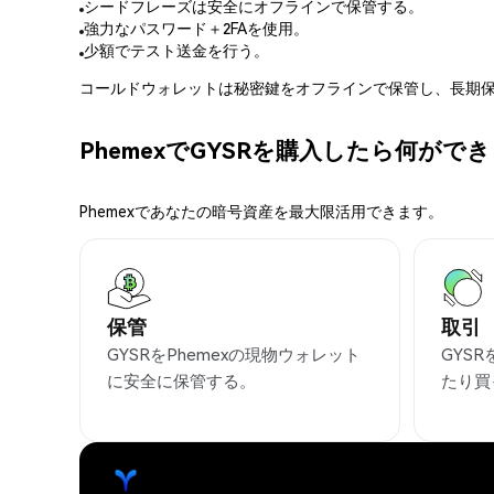
シードフレーズは安全にオフラインで保管する。
強力なパスワード＋2FAを使用。
少額でテスト送金を行う。
コールドウォレットは秘密鍵をオフラインで保管し、長期保
PhemexでGYSRを購入したら何がで
Phemexであなたの暗号資産を最大限活用できます。
保管
取引
GYSRをPhemexの現物ウォレット
GYS
に安全に保管する。
たり買