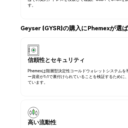
す。
Geyser (GYSR)の購入にPhemex
信頼性とセキュリティ
Phemexは階層型決定性コールドウォレットシステム
ー資産が1:1で裏付けられていることを検証するために
ています。
高い流動性