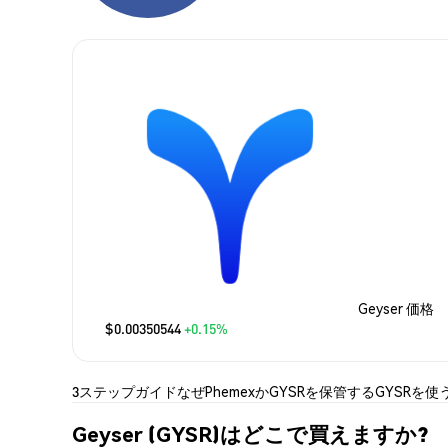
Geyser 価格
$0.00350544
+0.15%
3ステップガイド
なぜPhemexか
GYSRを保管する
GYSRを使
Geyser (GYSR)はどこで買えますか?