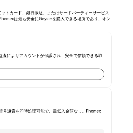
ド、デビットカード、銀行振込、またはサードパーティーサービス
emexは最も安全にGeyserを購入できる場所であり、オン
金証明監査によりアカウントが保護され、安全で信頼できる取
号通貨を即時処理可能で、最低入金額なし。Phemex