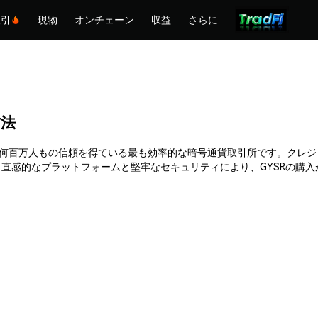
取引
現物
オンチェーン
収益
さらに
方法
。Phemexは何百万人もの信頼を得ている最も効率的な暗号通貨取引所です。
直感的なプラットフォームと堅牢なセキュリティにより、GYSRの購