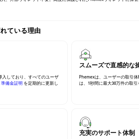
が選ばれている理由
スムーズで直感的な
を導入しており、すべてのユーザ
Phemexは、ユーザーの取
、
準備金証明
を定期的に更新し
は、1秒間に最大30万件の取
充実のサポート体制