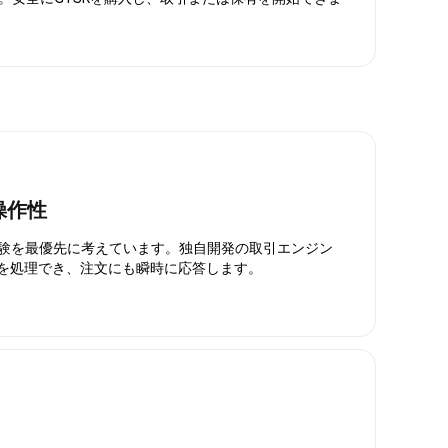
操作性
引体験を最優先に考えています。独自開発の取引エンジン
引を処理でき、注文にも瞬時に応答します。