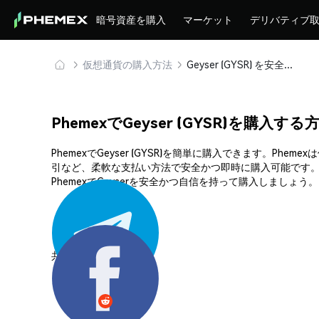
暗号資産を購入
マーケット
デリバティブ
仮想通貨の購入方法
Geyser (GYSR) を安全に購入・保管
PhemexでGeyser (GYSR)を購入する
PhemexでGeyser (GYSR)を簡単に購入できます
引など、柔軟な支払い方法で安全かつ即時に購入可能です。
PhemexでGeyserを安全かつ自信を持って購入しましょう。
共有する: