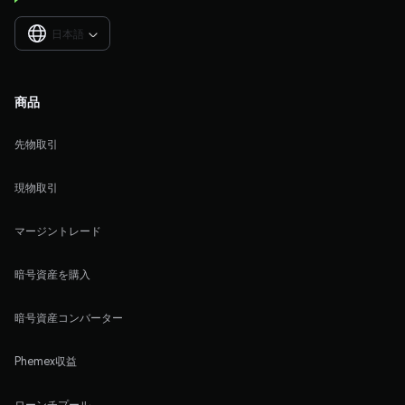
日本語

商品
先物取引
現物取引
マージントレード
暗号資産を購入
暗号資産コンバーター
Phemex収益
ローンチプール