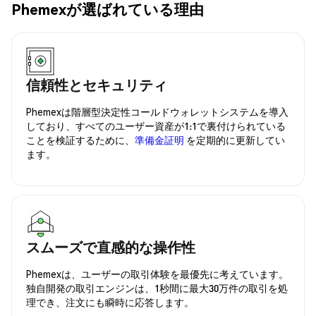
Phemexが選ばれている理由
信頼性とセキュリティ
Phemexは階層型決定性コールドウォレットシステムを導入
しており、すべてのユーザー資産が1:1で裏付けられている
ことを検証するために、
準備金証明
を定期的に更新してい
ます。
スムーズで直感的な操作性
Phemexは、ユーザーの取引体験を最優先に考えています。
独自開発の取引エンジンは、1秒間に最大30万件の取引を処
理でき、注文にも瞬時に応答します。