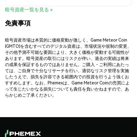
暗号資産一覧を見る >
免責事項
暗号資産市場は本質的に価格変動が激しく、Game Meteor Coin
(GMTO)を含むすべてのデジタル資産は、市場状況や規制の変更、
その他予測不可能な要因により、大きく価格が変動する可能性が
あります。暗号資産の取引にはリスクが伴い、過去の実績は将来
の成果を保証するものではありません。ご購入・ご利用にあたっ
ては、ご自身で十分なリサーチを行い、適切なリスク管理を実施
したうえで、損失を許容できる範囲内での投資を行うよう強くお
すすめします。なお、Phemexは、Game Meteor Coinの売買によ
って生じたいかなる損失についても責任を負いかねますので、あ
らかじめご了承ください。