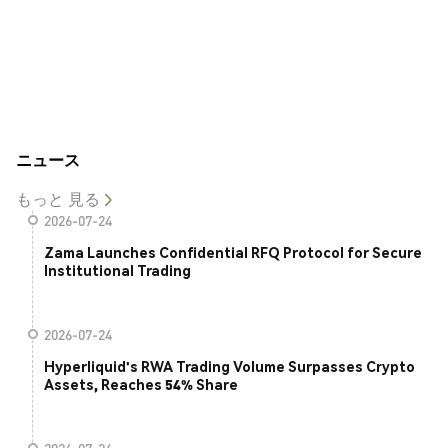
ニュース
もっと 見る
2026-07-24
Zama Launches Confidential RFQ Protocol for Secure
Institutional Trading
2026-07-24
Hyperliquid's RWA Trading Volume Surpasses Crypto
Assets, Reaches 54% Share