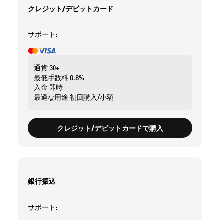
クレジット/デビットカード
サポート:
通貨
30+
最低手数料
0.8%
入金
即時
最適な用途
初回購入/小額
クレジット/デビットカードで購入
銀行振込
サポート: