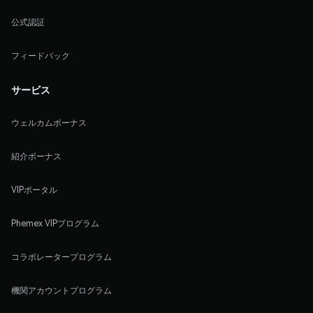
公式認証
フィードバック
サービス
ウェルカムボーナス
紹介ボーナス
VIPポータル
Phemex VIPプログラム
コラボレータープログラム
機関アカウントプログラム