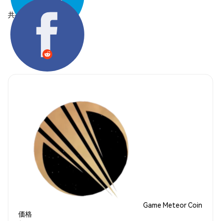
共有する:
Game Meteor Coin
価格