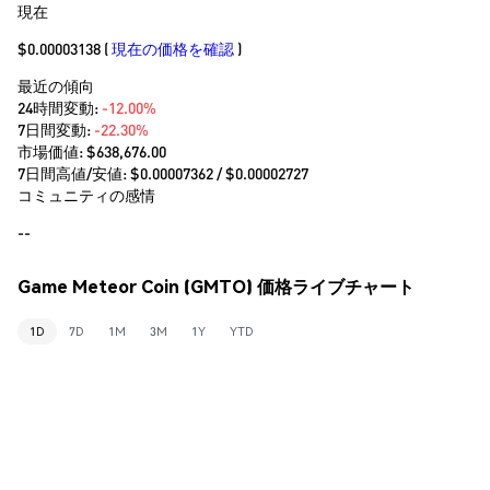
現在
$0.00003138
(
現在の価格を確認
)
最近の傾向
24時間変動:
-12.00%
7日間変動:
-22.30%
市場価値:
$638,676.00
7日間高値/安値: $
0.00007362
/ $
0.00002727
コミュニティの感情
--
Game Meteor Coin (GMTO) 価格ライブチャート
1D
7D
1M
3M
1Y
YTD