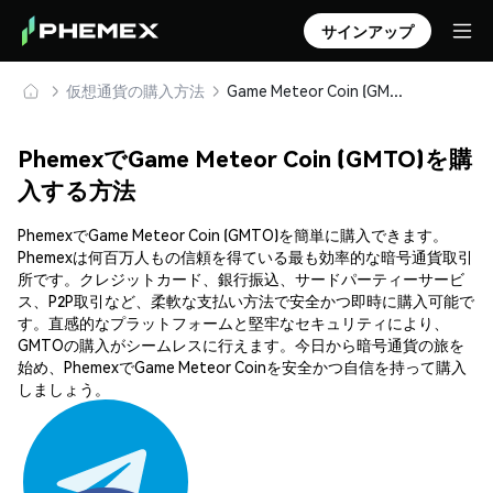
サインアップ
仮想通貨の購入方法
Game Meteor Coin (GMTO) を安全に購入・保管
PhemexでGame Meteor Coin (GMTO)を購
入する方法
PhemexでGame Meteor Coin (GMTO)を簡単に購入できます。
Phemexは何百万人もの信頼を得ている最も効率的な暗号通貨取引
所です。クレジットカード、銀行振込、サードパーティーサービ
ス、P2P取引など、柔軟な支払い方法で安全かつ即時に購入可能で
す。直感的なプラットフォームと堅牢なセキュリティにより、
GMTOの購入がシームレスに行えます。今日から暗号通貨の旅を
始め、PhemexでGame Meteor Coinを安全かつ自信を持って購入
しましょう。