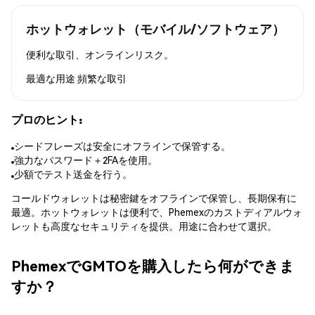
ホットウォレット（モバイル/ソフトウェア）
便利な取引、オンラインリスク。
最適な用途
頻繁な取引
プロのヒント:
シードフレーズは安全にオフラインで保管する。
強力なパスワード＋2FAを使用。
少額でテスト送金を行う。
コールドウォレットは秘密鍵をオフラインで保管し、長期保有に
最適。ホットウォレットは便利で、Phemexのカストディアルウォ
レットも高度なセキュリティを提供。用途に合わせて選択。
PhemexでGMTOを購入したら何ができま
すか？