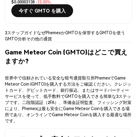
$0.00003138
-12.00%
今すぐ GMTO を購入
3ステップガイド
なぜPhemexか
GMTOを保管する
GMTOを使う
GMTO分析
その他の通貨
Game Meteor Coin (GMTO)はどこで買え
ますか?
世界中で信頼されている安全な暗号通貨取引所PhemexでGame
Meteor Coin (GMTO)を購入する方法をご確認ください。クレジッ
トカード、デビットカード、銀行振込、またはサードパーティー
サービスを使って、低手数料でGMTOを購入できる簡単な3ステッ
プです。二段階認証（2FA）、準備金証明監査、フィッシング対策
により、Phemexは最も安全にGame Meteor Coinを購入できる場
所であり、オンラインでGame Meteor Coinを購入する最適な場所
です。