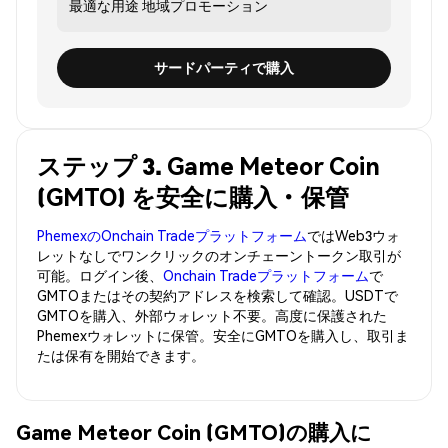
最適な用途
地域プロモーション
サードパーティで購入
ステップ 3. Game Meteor Coin
(GMTO) を安全に購入・保管
PhemexのOnchain Tradeプラットフォーム
ではWeb3ウォ
レットなしでワンクリックのオンチェーントークン取引が
可能。ログイン後、
Onchain Tradeプラットフォーム
で
GMTOまたはその契約アドレスを検索して確認。USDTで
GMTOを購入、外部ウォレット不要。高度に保護された
Phemexウォレットに保管。安全にGMTOを購入し、取引ま
たは保有を開始できます。
Game Meteor Coin (GMTO)の購入に