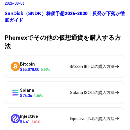
2026-08-06
SanDisk（SNDK）株価予想2026-2030｜反発か下落か徹
底ガイド
Phemexでその他の仮想通貨を購入する方
法
Bitcoin
Bitcoin (BTC)の購入方法
$65,078.00
+0.20%
Solana
Solana (SOL)の購入方法
$76.36
+3.30%
Injective
Injective (INJ)の購入方法
$4.41
-2.00%