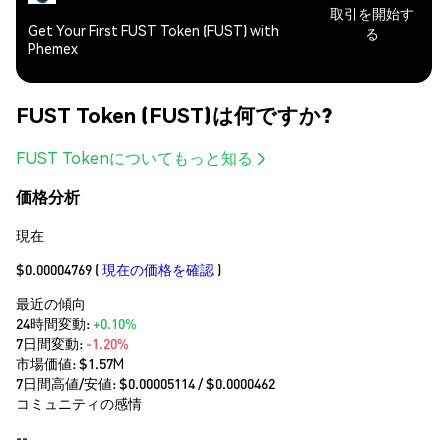
取引を開始す
Get Your First FUST Token (FUST) with
る
Phemex
FUST Token (FUST)は何ですか?
FUST Tokenについてもっと知る
価格分析
現在
$0.00004769
(
現在の価格を確認
)
最近の傾向
24時間変動:
+0.10%
7日間変動:
-1.20%
市場価値:
$1.57M
7日間高値/安値: $
0.00005114
/ $
0.0000462
コミュニティの感情
--