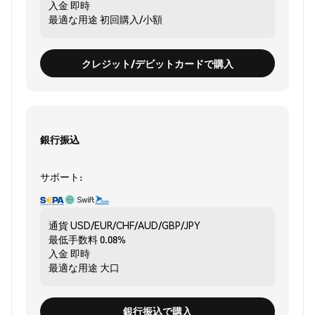
入金
即時
最適な用途
初回購入/小額
クレジット/デビットカードで購入
銀行振込
サポート:
通貨
USD/EUR/CHF/AUD/GBP/JPY
最低手数料
0.08%
入金
即時
最適な用途
大口
銀行振込で購入