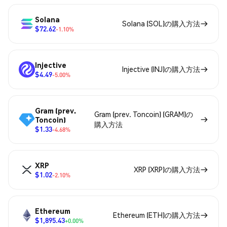
Solana
Solana (SOL)の購入方法
$72.62
-1.10%
Injective
Injective (INJ)の購入方法
$4.49
-5.00%
Gram (prev.
Gram (prev. Toncoin) (GRAM)の
Toncoin)
購入方法
$1.33
-4.68%
XRP
XRP (XRP)の購入方法
$1.02
-2.10%
Ethereum
Ethereum (ETH)の購入方法
$1,895.43
+0.00%