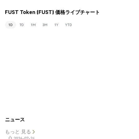
FUST Token (FUST) 価格ライブチャート
1D
7D
1M
3M
1Y
YTD
ニュース
もっと 見る
2026-07-24