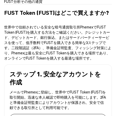
FUST分析
その他の通貨
FUST Token (FUST)はどこで買えますか?
世界中で信頼されている安全な暗号通貨取引所PhemexでFUST
Token (FUST)を購入する方法をご確認ください。クレジットカー
ド、デビットカード、銀行振込、またはサードパーティーサービ
スを使って、低手数料でFUSTを購入できる簡単な3ステップで
す。二段階認証（2FA）、準備金証明監査、フィッシング対策によ
り、Phemexは最も安全にFUST Tokenを購入できる場所であり、
オンラインでFUST Tokenを購入する最適な場所です。
ステップ 1. 安全なアカウントを
作成
メールでPhemexに登録し、世界中でFUST Token (FUST)を
取引開始。迅速な本人確認で即時購入を可能にします。2FA
と準備金証明監査によりアカウントが保護され、安全で信
頼できる取引所として利用可能です。