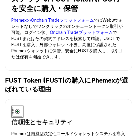
を安全に購入・保管
PhemexのOnchain Tradeプラットフォーム
ではWeb3ウォ
レットなしでワンクリックのオンチェーントークン取引が
可能。ログイン後、
Onchain Tradeプラットフォーム
で
FUSTまたはその契約アドレスを検索して確認。USDTで
FUSTを購入、外部ウォレット不要。高度に保護された
Phemexウォレットに保管。安全にFUSTを購入し、取引ま
たは保有を開始できます。
FUST Token (FUST)の購入にPhemexが選
ばれている理由
信頼性とセキュリティ
Phemexは階層型決定性コールドウォレットシステムを導入