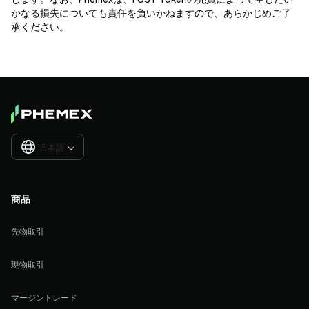
かなる損失についても責任を負いかねますので、あらかじめご了
承ください。
日本語

商品
先物取引
現物取引
マージントレード