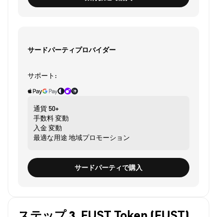
サードパーティプロバイダー
サポート:
通貨
50+
手数料
変動
入金
変動
最適な用途
地域プロモーション
サードパーティで購入
ステップ 3. FUST Token (FUST)