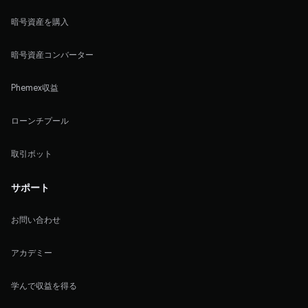
暗号資産を購入
暗号資産コンバーター
Phemex収益
ローンチプール
取引ボット
サポート
お問い合わせ
アカデミー
学んで収益を得る