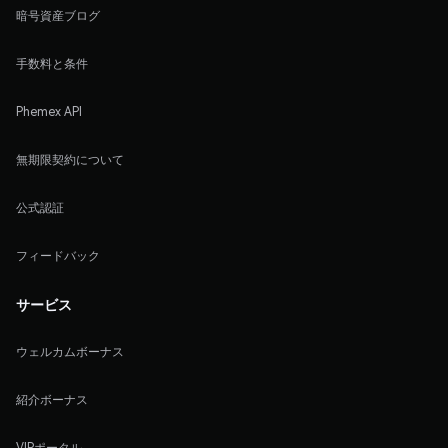
暗号資産ブログ
手数料と条件
Phemex API
無期限契約について
公式認証
フィードバック
サービス
ウェルカムボーナス
紹介ボーナス
VIPポータル