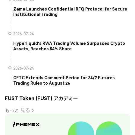
Zama Launches Confidential RFQ Protocol for Secure
Institutional Trading
2026-07-24
Hyperliquid's RWA Trading Volume Surpasses Crypto
Assets, Reaches 54% Share
2026-07-24
CFTC Extends Comment Period for 24/7 Futures
Trading Rules to August 26
FUST Token (FUST) アカデミー
もっと 見る