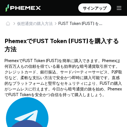
サインアップ
仮想通貨の購入方法
FUST Token (FUST) を安全に購入・保管
PhemexでFUST Token (FUST)を購入する
方法
PhemexでFUST Token (FUST)を簡単に購入できます。Phemexは
何百万人もの信頼を得ている最も効率的な暗号通貨取引所です。
クレジットカード、銀行振込、サードパーティーサービス、P2P取
引など、柔軟な支払い方法で安全かつ即時に購入可能です。直感
的なプラットフォームと堅牢なセキュリティにより、FUSTの購入
がシームレスに行えます。今日から暗号通貨の旅を始め、Phemex
でFUST Tokenを安全かつ自信を持って購入しましょう。