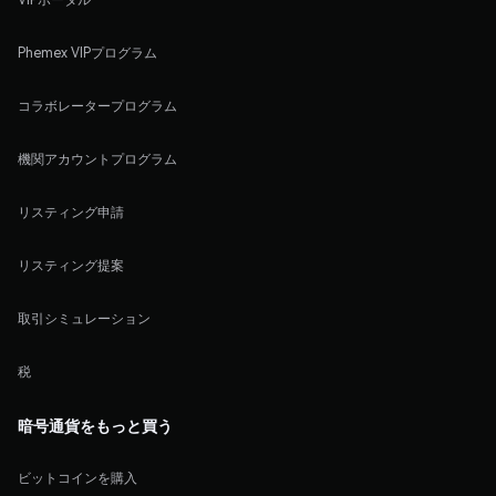
Phemex VIPプログラム
コラボレータープログラム
機関アカウントプログラム
リスティング申請
リスティング提案
取引シミュレーション
税
暗号通貨をもっと買う
ビットコインを購入