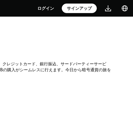
ログイン
サインアップ
引所です。クレジットカード、銀行振込、サードパーティーサービ
MBの購入がシームレスに行えます。今日から暗号通貨の旅を