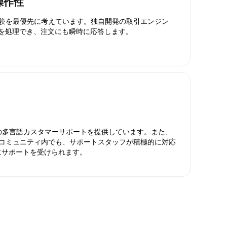
操作性
引体験を最優先に考えています。独自開発の取引エンジン
引を処理でき、注文にも瞬時に応答します。
日対応の多言語カスタマーサポートを提供しています。また、
ったコミュニティ内でも、サポートスタッフが積極的に対応
にサポートを受けられます。