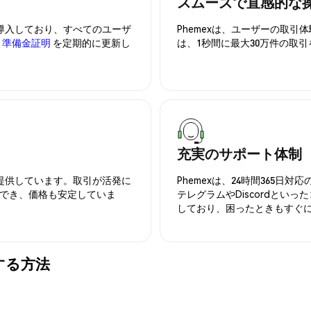
スムーズで直感的な
を導入しており、すべてのユーザ
Phemexは、ユーザーの取
、
準備金証明
を定期的に更新し
は、1秒間に最大30万件の取
充実のサポート体制
を提供しています。取引が活発に
Phemexは、24時間365
でき、価格も安定していま
テレグラムやDiscordとい
しており、困ったときもすぐ
管する方法