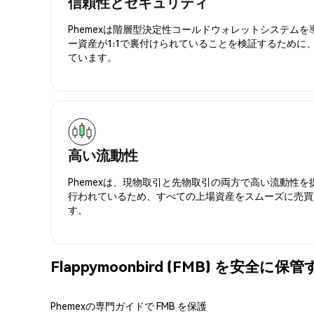
信頼性とセキュリティ
Phemexは階層型決定性コールドウォレットシステム
ー資産が1:1で裏付けられていることを検証するために
ています。
高い流動性
Phemexは、現物取引と先物取引の両方で高い流動性
行われているため、すべての上場資産をスムーズに売買
す。
Flappymoonbird (FMB) を安全に保
Phemexの専門ガイドで FMB を保護