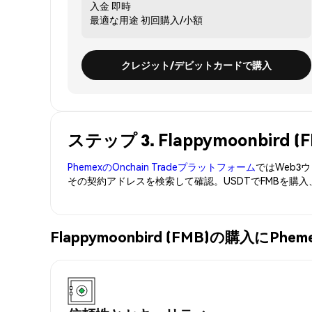
入金
即時
最適な用途
初回購入/小額
クレジット/デビットカードで購入
ステップ 3. Flappymoonbir
PhemexのOnchain Tradeプラットフォーム
ではWeb
その契約アドレスを検索して確認。USDTでFMBを購
Flappymoonbird (FMB)の購入に