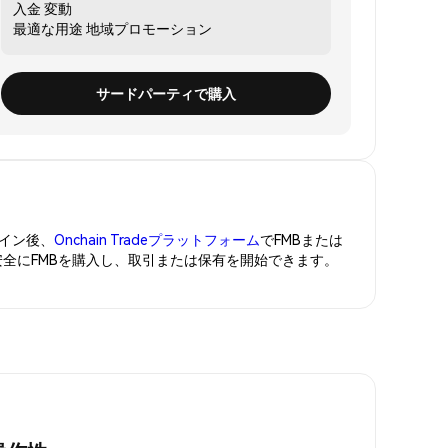
入金
変動
最適な用途
地域プロモーション
サードパーティで購入
イン後、
Onchain Tradeプラットフォーム
でFMBまたは
安全にFMBを購入し、取引または保有を開始できます。