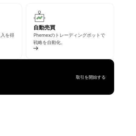
自動売買
収入を得
Phemexのトレーディングボットで
戦略を自動化。
取引を開始する