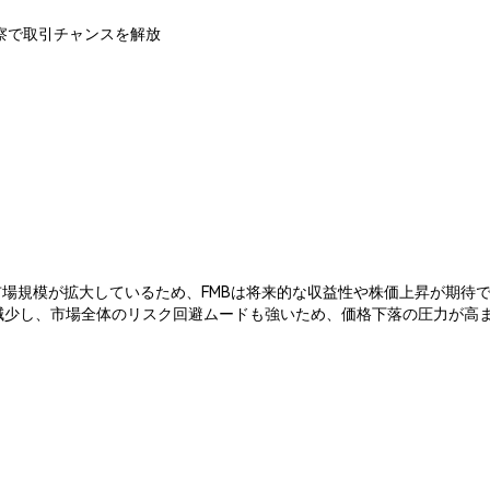
ルタイム洞察で取引チャンスを解放
立. 成長産業であり、市場規模が拡大しているため、FMBは将来的な収益性や株価
が減少し、市場全体のリスク回避ムードも強いため、価格下落の圧力が高