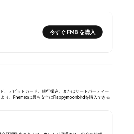
今すぐ FMB を購入
ットカード、デビットカード、銀行振込、またはサードパーティー
emexは最も安全にFlappymoonbirdを購入できる
FAと準備金証明監査によりアカウントが保護され、安全で信頼