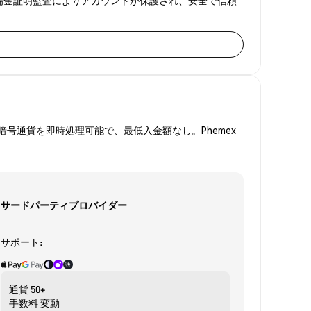
号通貨を即時処理可能で、最低入金額なし。Phemex
サードパーティプロバイダー
サポート:
通貨
50+
手数料
変動