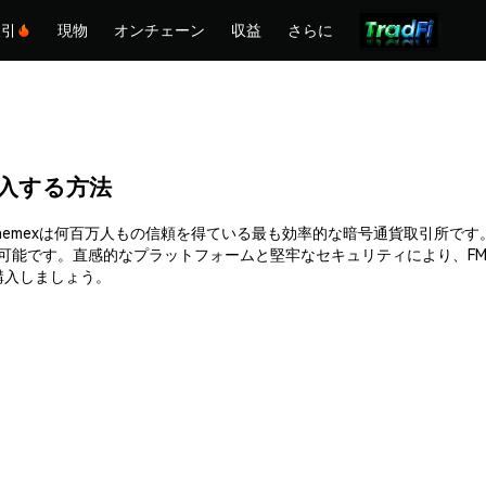
取引
現物
オンチェーン
収益
さらに
)を購入する方法
購入できます。Phemexは何百万人もの信頼を得ている最も効率的な暗号通貨取
入可能です。直感的なプラットフォームと堅牢なセキュリティにより、F
って購入しましょう。