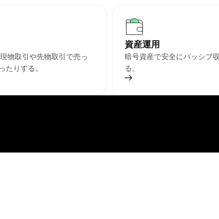
資産運用
を現物取引や先物取引で売っ
暗号資産で安全にパッシブ
ったりする。
る。