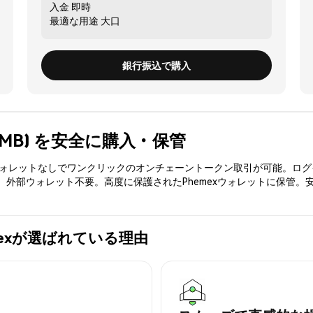
入金
即時
最適な用途
大口
銀行振込で購入
d (FMB) を安全に購入・保管
3ウォレットなしでワンクリックのオンチェーントークン取引が可能。ログ
入、外部ウォレット不要。高度に保護されたPhemexウォレットに保管。
Phemexが選ばれている理由