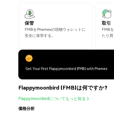
保管
取引
FMBをPhemexの現物ウォレットに
FMB
安全に保管する。
たり買
Get Your First Flappymoonbird (FMB) with Phemex
Flappymoonbird (FMB)は何ですか?
Flappymoonbirdについてもっと知る
価格分析