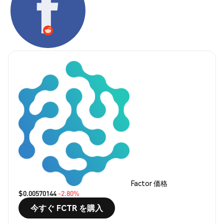
Factor 価格
$0.00570144
-2.80%
今すぐ FCTR を購入