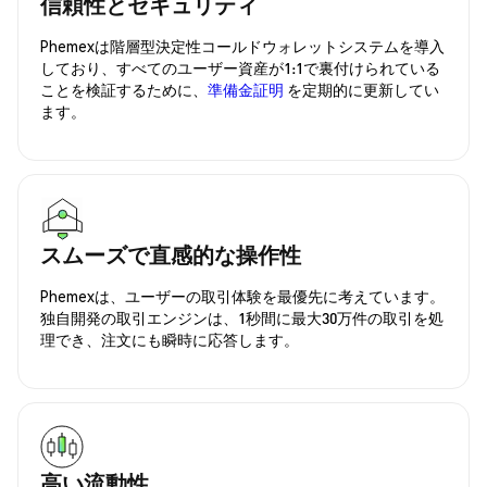
信頼性とセキュリティ
Phemexは階層型決定性コールドウォレットシステムを導入
しており、すべてのユーザー資産が1:1で裏付けられている
ことを検証するために、
準備金証明
を定期的に更新してい
ます。
スムーズで直感的な操作性
Phemexは、ユーザーの取引体験を最優先に考えています。
独自開発の取引エンジンは、1秒間に最大30万件の取引を処
理でき、注文にも瞬時に応答します。
高い流動性