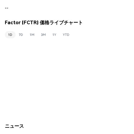
--
Factor (FCTR) 価格ライブチャート
1D
7D
1M
3M
1Y
YTD
ニュース