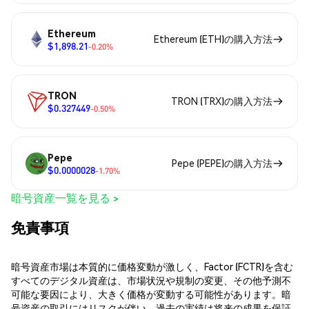
Ethereum
Ethereum (ETH)の購入方法
$1,898.21
-0.20%
TRON
TRON (TRX)の購入方法
$0.327449
-0.50%
Pepe
Pepe (PEPE)の購入方法
$0.0000028
-1.70%
暗号資産一覧を見る >
免責事項
暗号資産市場は本質的に価格変動が激しく、Factor (FCTR)を含む
すべてのデジタル資産は、市場状況や規制の変更、その他予測不
可能な要因により、大きく価格が変動する可能性があります。暗
号資産の取引にはリスクが伴い、過去の実績は将来の成果を保証