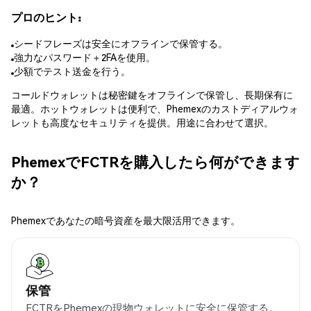
プロのヒント:
シードフレーズは安全にオフラインで保管する。
強力なパスワード＋2FAを使用。
少額でテスト送金を行う。
コールドウォレットは秘密鍵をオフラインで保管し、長期保有に
最適。ホットウォレットは便利で、Phemexのカストディアルウォ
レットも高度なセキュリティを提供。用途に合わせて選択。
PhemexでFCTRを購入したら何ができます
か？
Phemexであなたの暗号資産を最大限活用できます。
保管
FCTRをPhemexの現物ウォレットに安全に保管する。