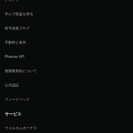
学んで収益を得る
暗号資産ブログ
手数料と条件
Phemex API
無期限契約について
公式認証
フィードバック
サービス
ウェルカムボーナス