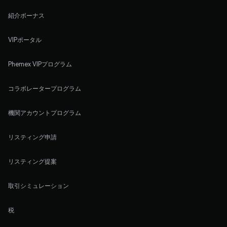
紹介ボーナス
VIPポータル
Phemex VIPプログラム
コラボレータープログラム
機関アカウントプログラム
リスティング申請
リスティング提案
取引シミュレーション
税