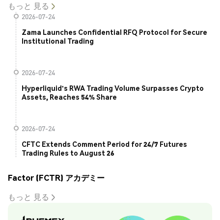
もっと 見る
2026-07-24
Zama Launches Confidential RFQ Protocol for Secure
Institutional Trading
2026-07-24
Hyperliquid's RWA Trading Volume Surpasses Crypto
Assets, Reaches 54% Share
2026-07-24
CFTC Extends Comment Period for 24/7 Futures
Trading Rules to August 26
Factor (FCTR) アカデミー
もっと 見る