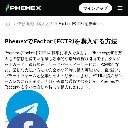
サインアップ
仮想通貨の購入方法
Factor (FCTR) を安全に購入・保管
PhemexでFactor (FCTR)を購入する方法
PhemexでFactor (FCTR)を簡単に購入できます。Phemexは何百万
人もの信頼を得ている最も効率的な暗号通貨取引所です。クレジ
ットカード、銀行振込、サードパーティーサービス、P2P取引な
ど、柔軟な支払い方法で安全かつ即時に購入可能です。直感的な
プラットフォームと堅牢なセキュリティにより、FCTRの購入がシ
ームレスに行えます。今日から暗号通貨の旅を始め、Phemexで
Factorを安全かつ自信を持って購入しましょう。
共有する: