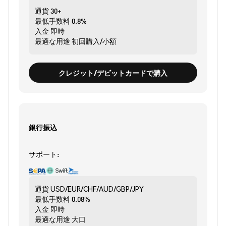
通貨
30+
最低手数料
0.8%
入金
即時
最適な用途
初回購入/小額
クレジット/デビットカードで購入
銀行振込
サポート:
通貨
USD/EUR/CHF/AUD/GBP/JPY
最低手数料
0.08%
入金
即時
最適な用途
大口