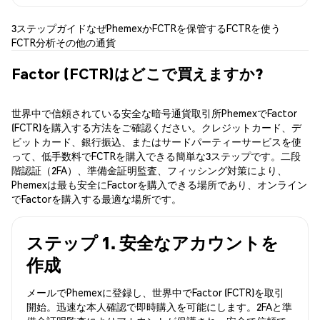
3ステップガイド
なぜPhemexか
FCTRを保管する
FCTRを使う
FCTR分析
その他の通貨
Factor (FCTR)はどこで買えますか?
世界中で信頼されている安全な暗号通貨取引所PhemexでFactor
(FCTR)を購入する方法をご確認ください。クレジットカード、デ
ビットカード、銀行振込、またはサードパーティーサービスを使
って、低手数料でFCTRを購入できる簡単な3ステップです。二段
階認証（2FA）、準備金証明監査、フィッシング対策により、
Phemexは最も安全にFactorを購入できる場所であり、オンライン
でFactorを購入する最適な場所です。
ステップ 1. 安全なアカウントを
作成
メールでPhemexに登録し、世界中でFactor (FCTR)を取引
開始。迅速な本人確認で即時購入を可能にします。2FAと準