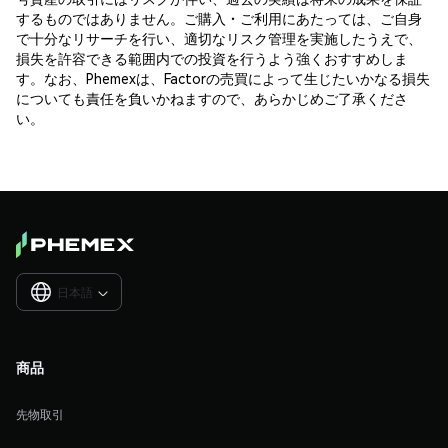
するものではありません。ご購入・ご利用にあたっては、ご自身
で十分なリサーチを行い、適切なリスク管理を実施したうえで、
損失を許容できる範囲内での投資を行うよう強くおすすめしま
す。なお、Phemexは、Factorの売買によって生じたいかなる損失
についても責任を負いかねますので、あらかじめご了承くださ
い。
日本語

商品
先物取引