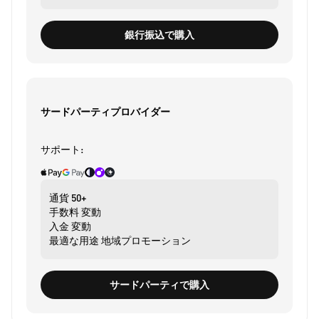
銀行振込で購入
サードパーティプロバイダー
サポート:
通貨
50+
手数料
変動
入金
変動
最適な用途
地域プロモーション
サードパーティで購入