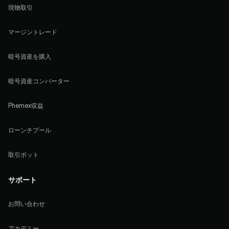
現物取引
マージントレード
暗号資産を購入
暗号資産コンバーター
Phemex収益
ローンチプール
取引ボット
サポート
お問い合わせ
アカデミー