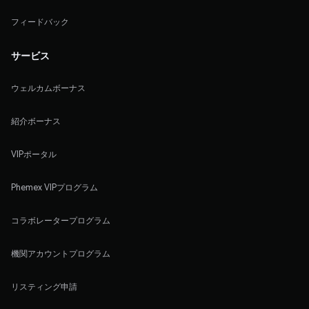
フィードバック
サービス
ウェルカムボーナス
紹介ボーナス
VIPポータル
Phemex VIPプログラム
コラボレータープログラム
機関アカウントプログラム
リスティング申請