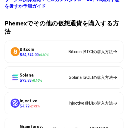
を覆すか予測ガイド
Phemexでその他の仮想通貨を購入する方
法
Bitcoin
Bitcoin (BTC)の購入方法
$64,694.00
+0.80%
Solana
Solana (SOL)の購入方法
$73.83
+0.10%
Injective
Injective (INJ)の購入方法
$4.72
-2.73%
Gram (prev.