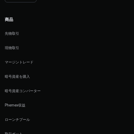
商品
先物取引
現物取引
マージントレード
暗号資産を購入
暗号資産コンバーター
Phemex収益
ローンチプール
取引ボット