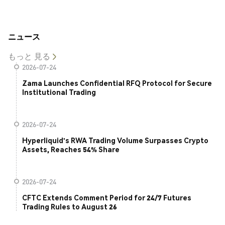
ニュース
もっと 見る
2026-07-24
Zama Launches Confidential RFQ Protocol for Secure
Institutional Trading
2026-07-24
Hyperliquid's RWA Trading Volume Surpasses Crypto
Assets, Reaches 54% Share
2026-07-24
CFTC Extends Comment Period for 24/7 Futures
Trading Rules to August 26