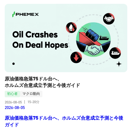
原油価格急落75ドル台へ、
ホルムズ合意成立予測と今後ガイド
初心者
マクロ動向
15-20分
2026-08-05
|
2026-08-05
原油価格急落75ドル台へ、ホルムズ合意成立予測と今後
ガイド