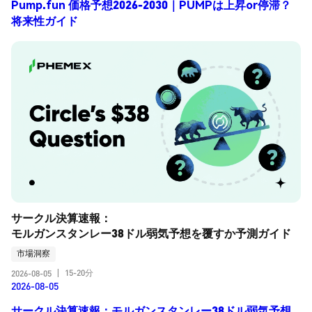
Pump.fun 価格予想2026-2030｜PUMPは上昇or停滞？
将来性ガイド
サークル決算速報：
モルガンスタンレー38ドル弱気予想を覆すか予測ガイド
市場洞察
15-20分
2026-08-05
|
2026-08-05
サークル決算速報：モルガンスタンレー38ドル弱気予想