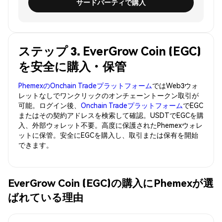
サードパーティで購入
ステップ 3. EverGrow Coin (EGC)
を安全に購入・保管
PhemexのOnchain Tradeプラットフォーム
ではWeb3ウォ
レットなしでワンクリックのオンチェーントークン取引が
可能。ログイン後、
Onchain Tradeプラットフォーム
でEGC
またはその契約アドレスを検索して確認。USDTでEGCを購
入、外部ウォレット不要。高度に保護されたPhemexウォレ
ットに保管。安全にEGCを購入し、取引または保有を開始
できます。
EverGrow Coin (EGC)の購入にPhemexが選
ばれている理由