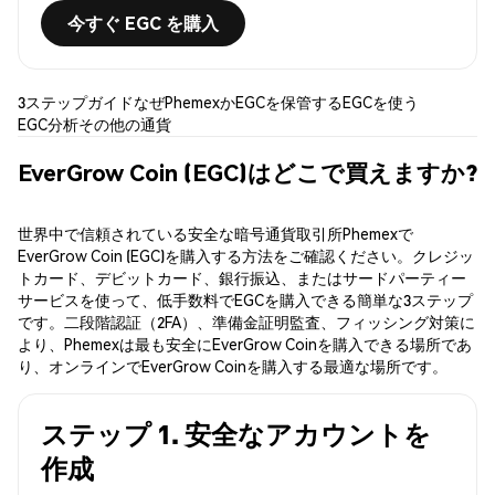
今すぐ EGC を購入
3ステップガイド
なぜPhemexか
EGCを保管する
EGCを使う
EGC分析
その他の通貨
EverGrow Coin (EGC)はどこで買えますか?
世界中で信頼されている安全な暗号通貨取引所Phemexで
EverGrow Coin (EGC)を購入する方法をご確認ください。クレジッ
トカード、デビットカード、銀行振込、またはサードパーティー
サービスを使って、低手数料でEGCを購入できる簡単な3ステップ
です。二段階認証（2FA）、準備金証明監査、フィッシング対策に
より、Phemexは最も安全にEverGrow Coinを購入できる場所であ
り、オンラインでEverGrow Coinを購入する最適な場所です。
ステップ 1. 安全なアカウントを
作成