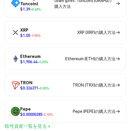
Gram (prev. Toncoin) (GRAM)の
Toncoin)
購入方法
$1.39
+0.68%
XRP
XRP (XRP)の購入方法
$1.05
-1.90%
Ethereum
Ethereum (ETH)の購入方法
$1,906.44
+2.20%
TRON
TRON (TRX)の購入方法
$0.326371
+0.00%
Pepe
Pepe (PEPE)の購入方法
$0.00000285
-0.10%
暗号資産一覧を見る >