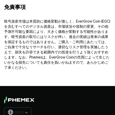
免責事項
暗号資産市場は本質的に価格変動が激しく、EverGrow Coin (EGC)
を含むすべてのデジタル資産は、市場状況や規制の変更、その他
予測不可能な要因により、大きく価格が変動する可能性がありま
す。暗号資産の取引にはリスクが伴い、過去の実績は将来の成果
を保証するものではありません。ご購入・ご利用にあたっては、
ご自身で十分なリサーチを行い、適切なリスク管理を実施したう
えで、損失を許容できる範囲内での投資を行うよう強くおすすめ
します。なお、Phemexは、EverGrow Coinの売買によって生じた
いかなる損失についても責任を負いかねますので、あらかじめご
了承ください。
日本語
