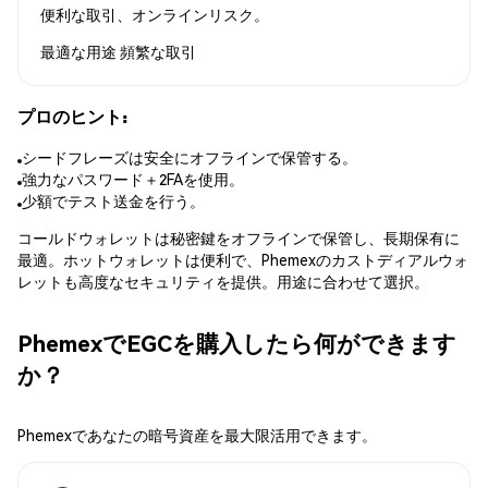
便利な取引、オンラインリスク。
最適な用途
頻繁な取引
プロのヒント:
シードフレーズは安全にオフラインで保管する。
強力なパスワード＋2FAを使用。
少額でテスト送金を行う。
コールドウォレットは秘密鍵をオフラインで保管し、長期保有に
最適。ホットウォレットは便利で、Phemexのカストディアルウォ
レットも高度なセキュリティを提供。用途に合わせて選択。
PhemexでEGCを購入したら何ができます
か？
Phemexであなたの暗号資産を最大限活用できます。