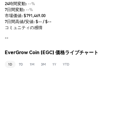
24時間変動:
--%
7日間変動:
--%
市場価値:
$791,469.00
7日間高値/安値: $
--
/ $
--
コミュニティの感情
--
EverGrow Coin (EGC) 価格ライブチャート
1D
7D
1M
3M
1Y
YTD