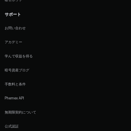
サポート
お問い合わせ
アカデミー
学んで収益を得る
暗号資産ブログ
手数料と条件
Phemex API
無期限契約について
公式認証