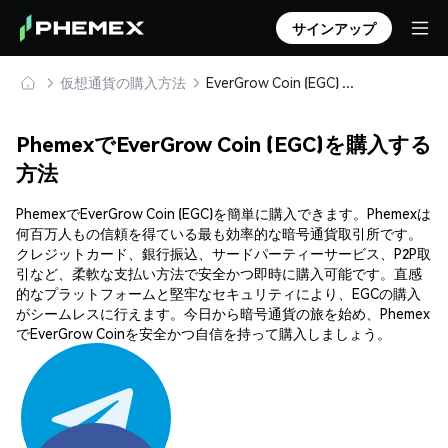
サインアップ
仮想通貨の購入方法
EverGrow Coin (EGC) を安全に購入・保管
PhemexでEverGrow Coin (EGC)を購入する
方法
PhemexでEverGrow Coin (EGC)を簡単に購入できます。Phemexは
何百万人もの信頼を得ている最も効率的な暗号通貨取引所です。
クレジットカード、銀行振込、サードパーティーサービス、P2P取
引など、柔軟な支払い方法で安全かつ即時に購入可能です。直感
的なプラットフォームと堅牢なセキュリティにより、EGCの購入
がシームレスに行えます。今日から暗号通貨の旅を始め、Phemex
でEverGrow Coinを安全かつ自信を持って購入しましょう。