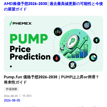
AMD株価予想2026-2030│過去最高値更新の可能性と今後
の展望ガイド
Pump.fun 価格予想2026-2030｜PUMPは上昇or停滞？
将来性ガイド
市場洞察
15-20分
2026-08-05
|
2026-08-05