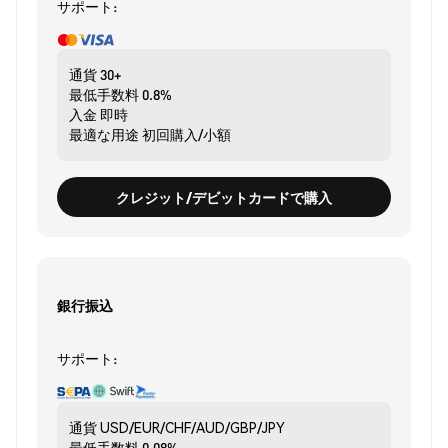
サポート:
通貨
30+
最低手数料
0.8%
入金
即時
最適な用途
初回購入/小額
クレジット/デビットカードで購入
銀行振込
サポート:
通貨
USD/EUR/CHF/AUD/GBP/JPY
最低手数料
0.08%