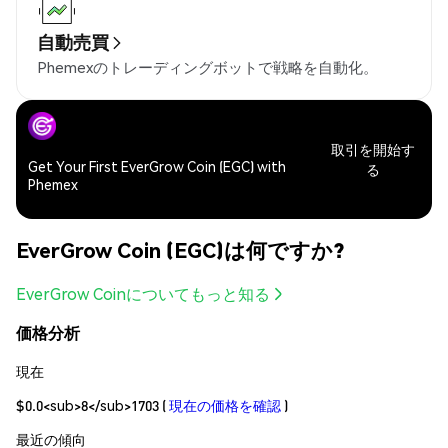
自動売買
Phemexのトレーディングボットで戦略を自動化。
取引を開始す
Get Your First EverGrow Coin (EGC) with
る
Phemex
EverGrow Coin (EGC)は何ですか?
EverGrow Coinについてもっと知る
価格分析
現在
$0.0<sub>8</sub>1703
(
現在の価格を確認
)
最近の傾向