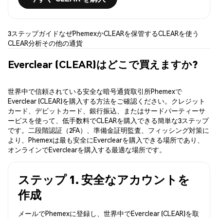
3ステップガイド
なぜPhemexか
CLEARを保管する
CLEARを使う
CLEAR分析
その他の通貨
Everclear (CLEAR)はどこで買えますか?
世界中で信頼されている安全な暗号通貨取引所Phemexで
Everclear (CLEAR)を購入する方法をご確認ください。クレジット
カード、デビットカード、銀行振込、またはサードパーティーサ
ービスを使って、低手数料でCLEARを購入できる簡単な3ステップ
です。二段階認証（2FA）、準備金証明監査、フィッシング対策に
より、Phemexは最も安全にEverclearを購入できる場所であり、
オンラインでEverclearを購入する最適な場所です。
ステップ 1. 安全なアカウントを
作成
メールでPhemexに登録し、世界中でEverclear (CLEAR)を取