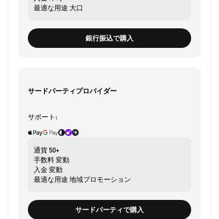
最適な用途
大口
銀行振込で購入
サードパーティプロバイダー
サポート:
通貨
50+
手数料
変動
入金
変動
最適な用途
地域プロモーション
サードパーティで購入