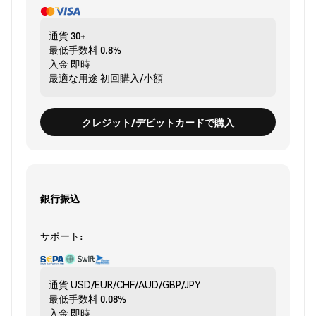
通貨
30+
最低手数料
0.8%
入金
即時
最適な用途
初回購入/小額
クレジット/デビットカードで購入
銀行振込
サポート:
通貨
USD/EUR/CHF/AUD/GBP/JPY
最低手数料
0.08%
入金
即時