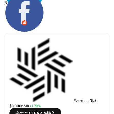
共有する:
Everclear 価格
$0.00006538
+1.70%
今すぐ CLEAR を購入