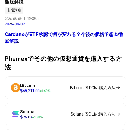
徹底解説
市場洞察
15-20分
2026-08-09
|
2026-08-09
CardanoがETF承認で何が変わる？今後の価格予想＆徹
底解説
Phemexでその他の仮想通貨を購入する方
法
Bitcoin
Bitcoin (BTC)の購入方法
$65,211.00
+0.40%
Solana
Solana (SOL)の購入方法
$76.87
+1.80%