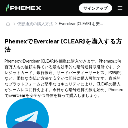
サインアップ
仮想通貨の購入方法
Everclear (CLEAR) を安全に購入・保管
PhemexでEverclear (CLEAR)を購入する方
法
PhemexでEverclear (CLEAR)を簡単に購入できます。Phemexは何
百万人もの信頼を得ている最も効率的な暗号通貨取引所です。ク
レジットカード、銀行振込、サードパーティーサービス、P2P取引
など、柔軟な支払い方法で安全かつ即時に購入可能です。直感的
なプラットフォームと堅牢なセキュリティにより、CLEARの購入
がシームレスに行えます。今日から暗号通貨の旅を始め、Phemex
でEverclearを安全かつ自信を持って購入しましょう。