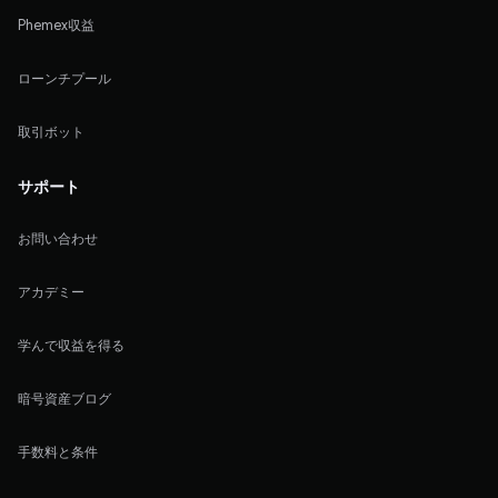
Phemex収益
ローンチプール
取引ボット
サポート
お問い合わせ
アカデミー
学んで収益を得る
暗号資産ブログ
手数料と条件