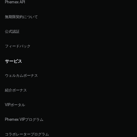
Phemex API
無期限契約について
公式認証
フィードバック
サービス
ウェルカムボーナス
紹介ボーナス
VIPポータル
Phemex VIPプログラム
コラボレータープログラム