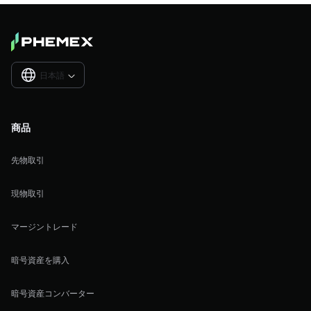
日本語

商品
先物取引
現物取引
マージントレード
暗号資産を購入
暗号資産コンバーター