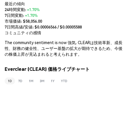
最近の傾向
24時間変動:
+1.70%
7日間変動:
+1.70%
市場価値:
$58,056.00
7日間高値/安値: $
0.00006566
/ $
0.00005588
コミュニティの感情
The community sentiment is now 強気. CLEARは技術革新、成長
性、財務の健全性、ユーザー基盤の拡大が期待できるため、今後
の株価上昇が見込まれると考えられます。
Everclear (CLEAR) 価格ライブチャート
1D
7D
1M
3M
1Y
YTD