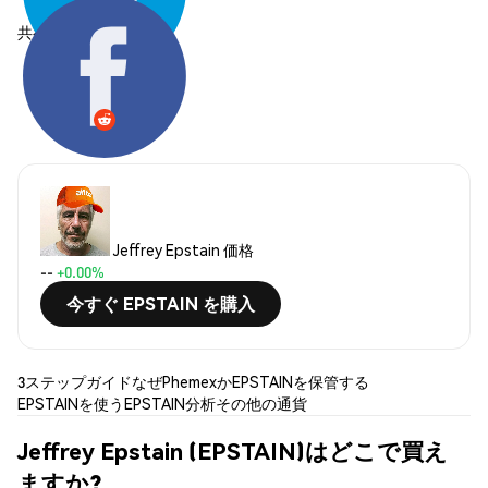
共有する:
Jeffrey Epstain 価格
--
+0.00%
今すぐ EPSTAIN を購入
3ステップガイド
なぜPhemexか
EPSTAINを保管する
EPSTAINを使う
EPSTAIN分析
その他の通貨
Jeffrey Epstain (EPSTAIN)はどこで買え
ますか?