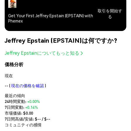
取引を開始す
Get Your First Jeffrey Epstain (EPSTAIN) with
る
Phemex
Jeffrey Epstain (EPSTAIN)は何ですか?
Jeffrey Epstainについてもっと知る
価格分析
現在
--
(
現在の価格を確認
)
最近の傾向
24時間変動:
+0.00%
7日間変動:
+0.14%
市場価値:
$0.00
7日間高値/安値: $
--
/ $
--
コミュニティの感情