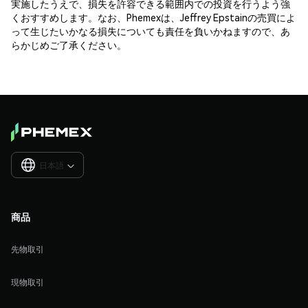
実施したうえで、損失を許容できる範囲内での投資を行うよう強
くおすすめします。なお、Phemexは、Jeffrey Epstainの売買によ
って生じたいかなる損失についても責任を負いかねますので、あ
らかじめご了承ください。
日本語

商品
先物取引
現物取引