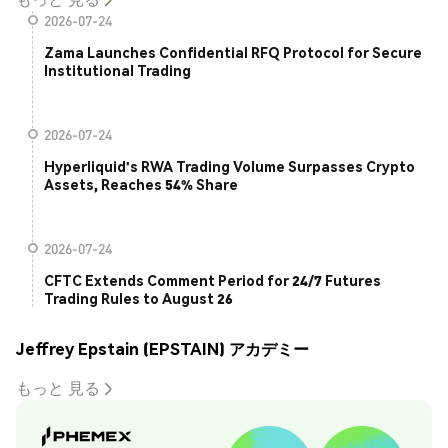
2026-07-24
Zama Launches Confidential RFQ Protocol for Secure
Institutional Trading
2026-07-24
Hyperliquid's RWA Trading Volume Surpasses Crypto
Assets, Reaches 54% Share
2026-07-24
CFTC Extends Comment Period for 24/7 Futures
Trading Rules to August 26
Jeffrey Epstain (EPSTAIN) アカデミー
もっと 見る