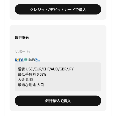
クレジット/デビットカードで購入
銀行振込
サポート:
通貨
USD/EUR/CHF/AUD/GBP/JPY
最低手数料
0.08%
入金
即時
最適な用途
大口
銀行振込で購入