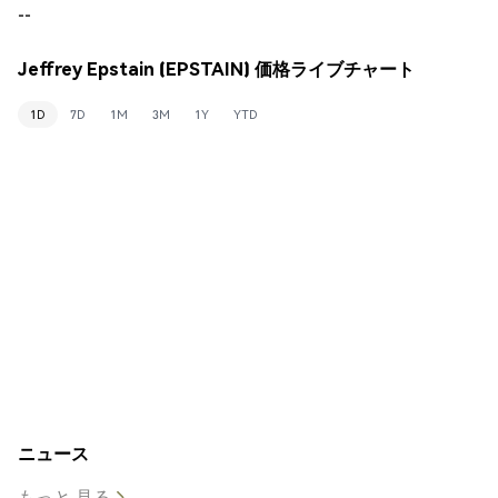
--
Jeffrey Epstain (EPSTAIN) 価格ライブチャート
1D
7D
1M
3M
1Y
YTD
ニュース
もっと 見る