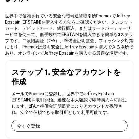
世界中で信頼されている安全な暗号通貨取引所PhemexでJeffrey
Epstain (EPSTAIN)を購入する方法をご確認ください。クレジット
カード、デビットカード、銀行振込、またはサードパーティーサ
ービスを使って、低手数料でEPSTAINを購入できる簡単な3ステッ
プです。二段階認証（2FA）、準備金証明監査、フィッシング対策
により、Phemexは最も安全にJeffrey Epstainを購入できる場所で
あり、オンラインでJeffrey Epstainを購入する最適な場所です。
ステップ 1. 安全なアカウントを
作成
メールでPhemexに登録し、世界中でJeffrey Epstain
(EPSTAIN)を取引開始。迅速な本人確認で即時購入を可能に
します。2FAと準備金証明監査によりアカウントが保護さ
れ、安全で信頼できる取引所として利用可能です。
今すぐ登録