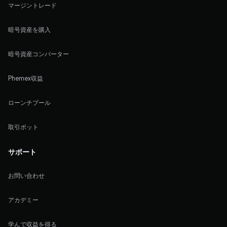
マージントレード
暗号資産を購入
暗号資産コンバーター
Phemex収益
ローンチプール
取引ボット
サポート
お問い合わせ
アカデミー
学んで収益を得る