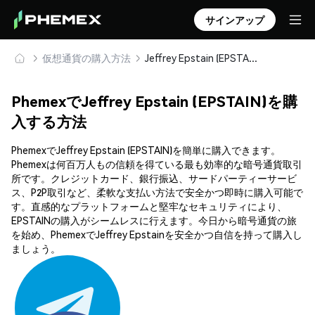
サインアップ
仮想通貨の購入方法
Jeffrey Epstain (EPSTAIN) を安全に購入・保管
PhemexでJeffrey Epstain (EPSTAIN)を購
入する方法
PhemexでJeffrey Epstain (EPSTAIN)を簡単に購入できます。
Phemexは何百万人もの信頼を得ている最も効率的な暗号通貨取引
所です。クレジットカード、銀行振込、サードパーティーサービ
ス、P2P取引など、柔軟な支払い方法で安全かつ即時に購入可能で
す。直感的なプラットフォームと堅牢なセキュリティにより、
EPSTAINの購入がシームレスに行えます。今日から暗号通貨の旅
を始め、PhemexでJeffrey Epstainを安全かつ自信を持って購入し
ましょう。