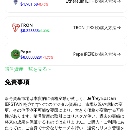
Ethereum (ETH)の購入方法
$1,901.58
-0.40%
TRON
TRON (TRX)の購入方法
$0.326635
+0.30%
Pepe
Pepe (PEPE)の購入方法
$0.00000281
-1.70%
暗号資産一覧を見る >
免責事項
暗号資産市場は本質的に価格変動が激しく、Jeffrey Epstain
(EPSTAIN)を含むすべてのデジタル資産は、市場状況や規制の変
更、その他予測不可能な要因により、大きく価格が変動する可能
性があります。暗号資産の取引にはリスクが伴い、過去の実績は
将来の成果を保証するものではありません。ご購入・ご利用にあ
たっては、ご自身で十分なリサーチを行い、適切なリスク管理を