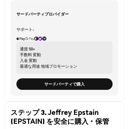
サードパーティプロバイダー
サポート:
通貨
50+
手数料
変動
入金
変動
最適な用途
地域プロモーション
サードパーティで購入
ステップ 3. Jeffrey Epstain
(EPSTAIN) を安全に購入・保管