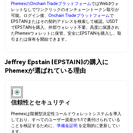
PhemexのOnchain Tradeプラットフォーム
ではWeb3ウォ
レットなしでワンクリックのオンチェーントークン取引が
可能。ログイン後、
Onchain Tradeプラットフォーム
で
EPSTAINまたはその契約アドレスを検索して確認。USDT
でEPSTAINを購入、外部ウォレット不要。高度に保護され
たPhemexウォレットに保管。安全にEPSTAINを購入し、取
引または保有を開始できます。
Jeffrey Epstain (EPSTAIN)の購入に
Phemexが選ばれている理由
信頼性とセキュリティ
Phemexは階層型決定性コールドウォレットシステムを導入
しており、すべてのユーザー資産が1:1で裏付けられている
ことを検証するために、
準備金証明
を定期的に更新してい
ます。