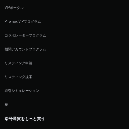
VIPポータル
Phemex VIPプログラム
コラボレータープログラム
機関アカウントプログラム
リスティング申請
リスティング提案
取引シミュレーション
税
暗号通貨をもっと買う