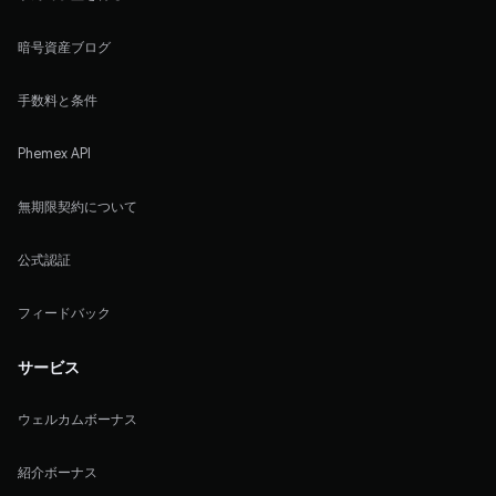
暗号資産ブログ
手数料と条件
Phemex API
無期限契約について
公式認証
フィードバック
サービス
ウェルカムボーナス
紹介ボーナス