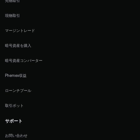
先物取引
現物取引
マージントレード
暗号資産を購入
暗号資産コンバーター
Phemex収益
ローンチプール
取引ボット
サポート
お問い合わせ