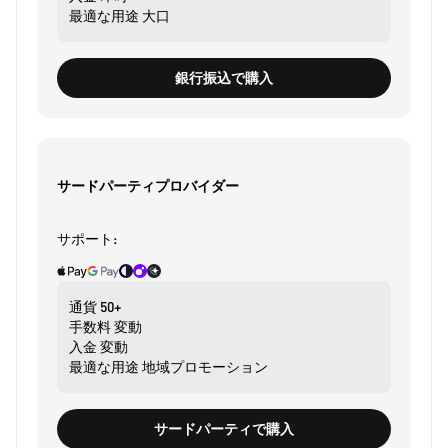
最適な用途
大口
銀行振込で購入
サードパーティプロバイダー
サポート:
通貨
50+
手数料
変動
入金
変動
最適な用途
地域プロモーション
サードパーティで購入