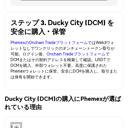
ステップ 3. Ducky City (DCM) を
安全に購入・保管
PhemexのOnchain Tradeプラットフォーム
ではWeb3ウォ
レットなしでワンクリックのオンチェーントークン取引が
可能。ログイン後、
Onchain Tradeプラットフォーム
で
DCMまたはその契約アドレスを検索して確認。USDTで
DCMを購入、外部ウォレット不要。高度に保護された
Phemexウォレットに保管。安全にDCMを購入し、取引また
は保有を開始できます。
Ducky City (DCM)の購入にPhemexが選ば
れている理由