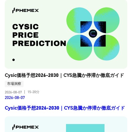
Cysic価格予想2026-2030｜CYS急騰か停滞か徹底ガイド
市場洞察
15-20分
2026-08-07
|
2026-08-07
Cysic価格予想2026-2030｜CYS急騰か停滞か徹底ガイド