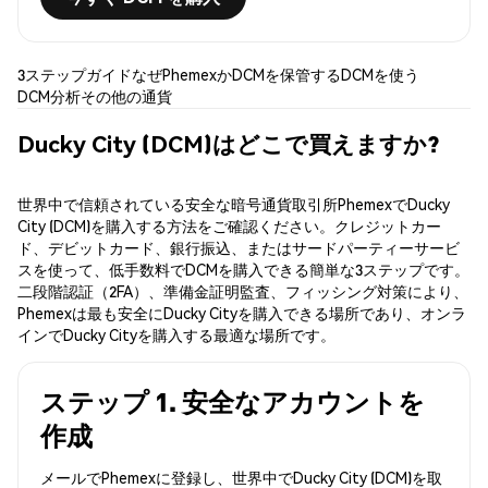
3ステップガイド
なぜPhemexか
DCMを保管する
DCMを使う
DCM分析
その他の通貨
Ducky City (DCM)はどこで買えますか?
世界中で信頼されている安全な暗号通貨取引所PhemexでDucky
City (DCM)を購入する方法をご確認ください。クレジットカー
ド、デビットカード、銀行振込、またはサードパーティーサービ
スを使って、低手数料でDCMを購入できる簡単な3ステップです。
二段階認証（2FA）、準備金証明監査、フィッシング対策により、
Phemexは最も安全にDucky Cityを購入できる場所であり、オンラ
インでDucky Cityを購入する最適な場所です。
ステップ 1. 安全なアカウントを
作成
メールでPhemexに登録し、世界中でDucky City (DCM)を取