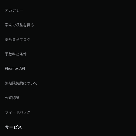
アカデミー
学んで収益を得る
暗号資産ブログ
手数料と条件
Phemex API
無期限契約について
公式認証
フィードバック
サービス