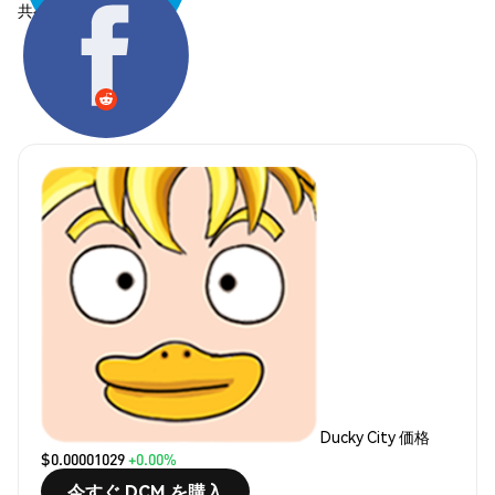
共有する:
Ducky City 価格
$0.00001029
+0.00%
今すぐ DCM を購入