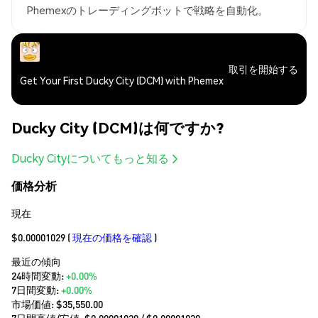
Phemexのトレーディングボットで戦略を自動化。
取引を開始する
Get Your First Ducky City (DCM) with Phemex
Ducky City (DCM)は何ですか?
Ducky Cityについてもっと知る
価格分析
現在
$0.00001029
(
現在の価格を確認
)
最近の傾向
24時間変動:
+0.00%
7日間変動:
+0.00%
市場価値:
$35,550.00
7日間高値/安値: $
0.00001029
/ $
0.00001029