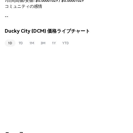
コミュニティの感情
--
Ducky City (DCM) 価格ライブチャート
1D
7D
1M
3M
1Y
YTD