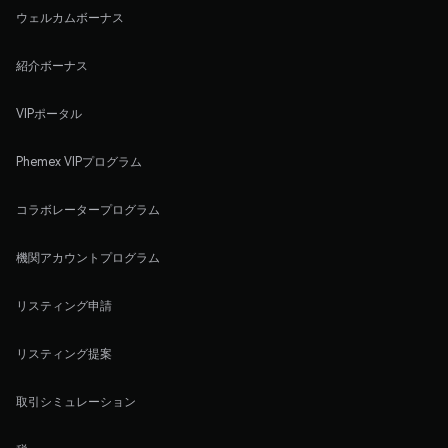
ウェルカムボーナス
紹介ボーナス
VIPポータル
Phemex VIPプログラム
コラボレータープログラム
機関アカウントプログラム
リスティング申請
リスティング提案
取引シミュレーション