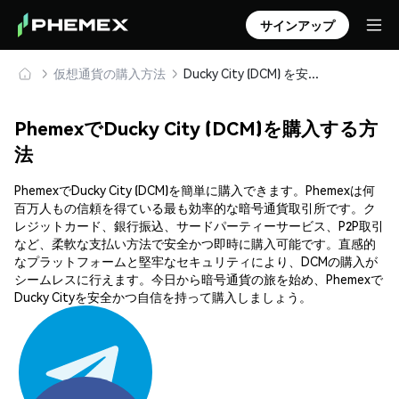
サインアップ
仮想通貨の購入方法
Ducky City (DCM) を安全に購入・保管
PhemexでDucky City (DCM)を購入する方
法
PhemexでDucky City (DCM)を簡単に購入できます。Phemexは何
百万人もの信頼を得ている最も効率的な暗号通貨取引所です。ク
レジットカード、銀行振込、サードパーティーサービス、P2P取引
など、柔軟な支払い方法で安全かつ即時に購入可能です。直感的
なプラットフォームと堅牢なセキュリティにより、DCMの購入が
シームレスに行えます。今日から暗号通貨の旅を始め、Phemexで
Ducky Cityを安全かつ自信を持って購入しましょう。