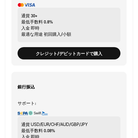
通貨
30+
最低手数料
0.8%
入金
即時
最適な用途
初回購入/小額
クレジット/デビットカードで購入
銀行振込
サポート:
通貨
USD/EUR/CHF/AUD/GBP/JPY
最低手数料
0.08%
入金
即時