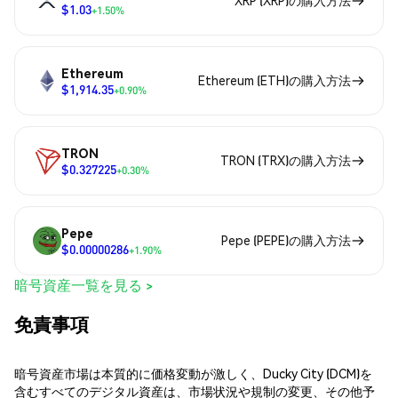
XRP (XRP)の購入方法
$1.03
+1.50%
Ethereum
Ethereum (ETH)の購入方法
$1,914.35
+0.90%
TRON
TRON (TRX)の購入方法
$0.327225
+0.30%
Pepe
Pepe (PEPE)の購入方法
$0.00000286
+1.90%
暗号資産一覧を見る >
免責事項
暗号資産市場は本質的に価格変動が激しく、Ducky City (DCM)を
含むすべてのデジタル資産は、市場状況や規制の変更、その他予