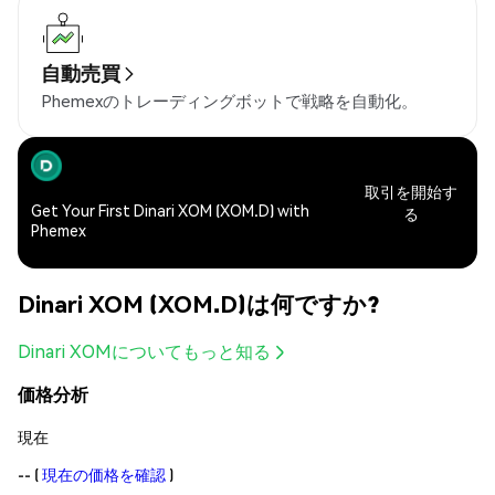
自動売買
Phemexのトレーディングボットで戦略を自動化。
取引を開始す
Get Your First Dinari XOM (XOM.D) with
る
Phemex
Dinari XOM (XOM.D)は何ですか?
Dinari XOMについてもっと知る
価格分析
現在
--
(
現在の価格を確認
)