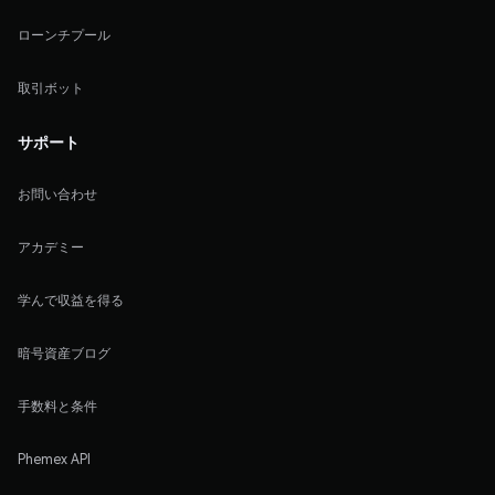
ローンチプール
取引ボット
サポート
お問い合わせ
アカデミー
学んで収益を得る
暗号資産ブログ
手数料と条件
Phemex API