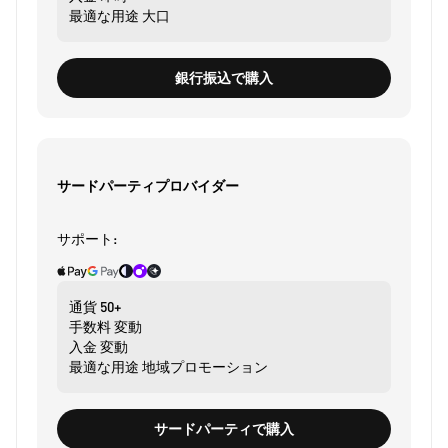
最適な用途
大口
銀行振込で購入
サードパーティプロバイダー
サポート:
通貨
50+
手数料
変動
入金
変動
最適な用途
地域プロモーション
サードパーティで購入