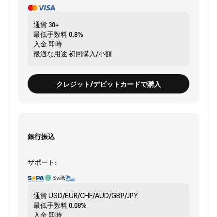
通貨
30+
最低手数料
0.8%
入金
即時
最適な用途
初回購入/小額
クレジット/デビットカードで購入
銀行振込
サポート:
通貨
USD/EUR/CHF/AUD/GBP/JPY
最低手数料
0.08%
入金
即時