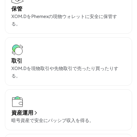
保管
XOM.DをPhemexの現物ウォレットに安全に保管す
る。
取引
XOM.Dを現物取引や先物取引で売ったり買ったりす
る。
資産運用
暗号資産で安全にパッシブ収入を得る。