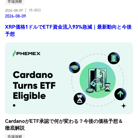
市場洞察
15-20分
2026-08-09
|
2026-08-09
XRP価格1ドルでETF資金流入93%急減｜最新動向と今後
予想
CardanoがETF承認で何が変わる？今後の価格予想＆
徹底解説
市場洞察