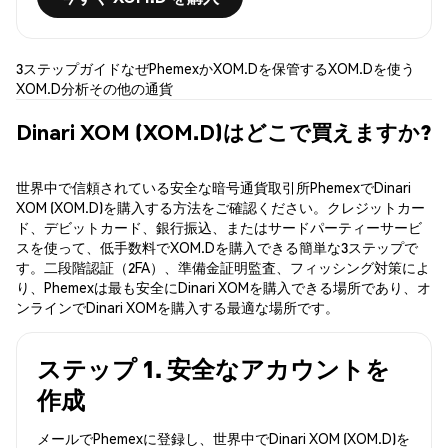
3ステップガイド
なぜPhemexか
XOM.Dを保管する
XOM.Dを使う
XOM.D分析
その他の通貨
Dinari XOM (XOM.D)はどこで買えますか?
世界中で信頼されている安全な暗号通貨取引所PhemexでDinari
XOM (XOM.D)を購入する方法をご確認ください。クレジットカー
ド、デビットカード、銀行振込、またはサードパーティーサービ
スを使って、低手数料でXOM.Dを購入できる簡単な3ステップで
す。二段階認証（2FA）、準備金証明監査、フィッシング対策によ
り、Phemexは最も安全にDinari XOMを購入できる場所であり、オ
ンラインでDinari XOMを購入する最適な場所です。
ステップ 1. 安全なアカウントを
作成
メールでPhemexに登録し、世界中でDinari XOM (XOM.D)を