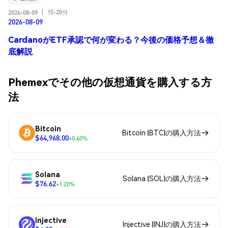
15-20分
2026-08-09
|
2026-08-09
CardanoがETF承認で何が変わる？今後の価格予想＆徹
底解説
Phemexでその他の仮想通貨を購入する方
法
Bitcoin
Bitcoin (BTC)の購入方法
$64,968.00
+0.40%
Solana
Solana (SOL)の購入方法
$76.62
+1.20%
Injective
Injective (INJ)の購入方法