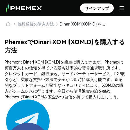
サインアップ
仮想通貨の購入方法
Dinari XOM (XOM.D) を安全に購入・保管
PhemexでDinari XOM (XOM.D)を購入する
方法
PhemexでDinari XOM (XOM.D)を簡単に購入できます。Phemexは
何百万人もの信頼を得ている最も効率的な暗号通貨取引所です。
クレジットカード、銀行振込、サードパーティーサービス、P2P取
引など、柔軟な支払い方法で安全かつ即時に購入可能です。直感
的なプラットフォームと堅牢なセキュリティにより、XOM.Dの購
入がシームレスに行えます。今日から暗号通貨の旅を始め、
PhemexでDinari XOMを安全かつ自信を持って購入しましょう。