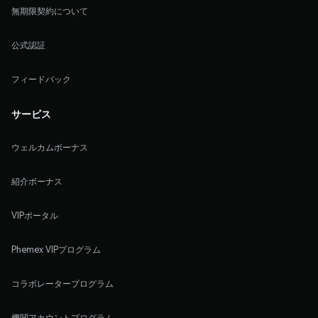
無期限契約について
公式認証
フィードバック
サービス
ウェルカムボーナス
紹介ボーナス
VIPポータル
Phemex VIPプログラム
コラボレータープログラム
機関アカウントプログラム