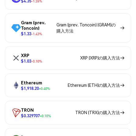
$4.35
-1.26%
Gram (prev.
Gram (prev. Toncoin) (GRAM)の
Toncoin)
購入方法
$1.33
-1.43%
XRP
XRP (XRP)の購入方法
$1.03
-0.10%
Ethereum
Ethereum (ETH)の購入方法
$1,918.20
+0.40%
TRON
TRON (TRX)の購入方法
$0.329707
+0.10%