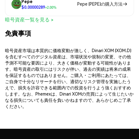
Pepe
Pepe (PEPE)の購入方法
$0.00000289
+2.00%
暗号資産一覧を見る >
免責事項
暗号資産市場は本質的に価格変動が激しく、Dinari XOM (XOM.D)
を含むすべてのデジタル資産は、市場状況や規制の変更、その他
予測不可能な要因により、大きく価格が変動する可能性がありま
す。暗号資産の取引にはリスクが伴い、過去の実績は将来の成果
を保証するものではありません。ご購入・ご利用にあたっては、
ご自身で十分なリサーチを行い、適切なリスク管理を実施したう
えで、損失を許容できる範囲内での投資を行うよう強くおすすめ
します。なお、Phemexは、Dinari XOMの売買によって生じたいか
なる損失についても責任を負いかねますので、あらかじめご了承
ください。