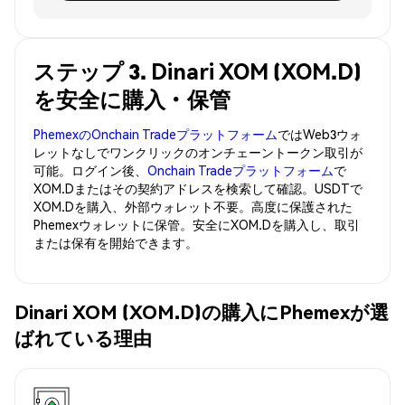
ステップ 3. Dinari XOM (XOM.D)
を安全に購入・保管
PhemexのOnchain Tradeプラットフォーム
ではWeb3ウォ
レットなしでワンクリックのオンチェーントークン取引が
可能。ログイン後、
Onchain Tradeプラットフォーム
で
XOM.Dまたはその契約アドレスを検索して確認。USDTで
XOM.Dを購入、外部ウォレット不要。高度に保護された
Phemexウォレットに保管。安全にXOM.Dを購入し、取引
または保有を開始できます。
Dinari XOM (XOM.D)の購入にPhemexが選
ばれている理由