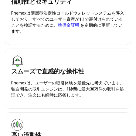
信頼性とセキュリティ
Phemexは階層型決定性コールドウォレットシステムを導入
しており、すべてのユーザー資産が1:1で裏付けられている
ことを検証するために、
準備金証明
を定期的に更新してい
ます。
スムーズで直感的な操作性
Phemexは、ユーザーの取引体験を最優先に考えています。
独自開発の取引エンジンは、1秒間に最大30万件の取引を処
理でき、注文にも瞬時に応答します。
高い流動性