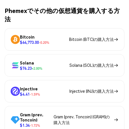
Phemexでその他の仮想通貨を購入する方
法
Bitcoin
Bitcoin (BTC)の購入方法
$64,773.00
-0.20%
Solana
Solana (SOL)の購入方法
$76.23
+2.00%
Injective
Injective (INJ)の購入方法
$4.41
-1.59%
Gram (prev.
Gram (prev. Toncoin) (GRAM)の
Toncoin)
購入方法
$1.34
-1.72%