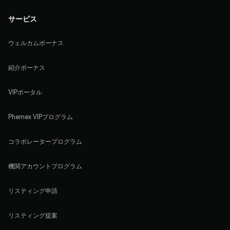
サービス
ウェルカムボーナス
紹介ボーナス
VIPポータル
Phemex VIPプログラム
コラボレータープログラム
機関アカウントプログラム
リスティング申請
リスティング提案