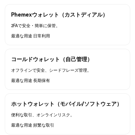
Phemexウォレット（カストディアル）
2FAで安全・簡単に保管。
最適な用途
日常利用
コールドウォレット（自己管理）
オフラインで安全、シードフレーズ管理。
最適な用途
長期保有
ホットウォレット（モバイル/ソフトウェア）
便利な取引、オンラインリスク。
最適な用途
頻繁な取引