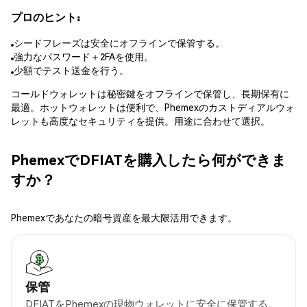
プロのヒント:
シードフレーズは安全にオフラインで保管する。
強力なパスワード＋2FAを使用。
少額でテスト送金を行う。
コールドウォレットは秘密鍵をオフラインで保管し、長期保有に
最適。ホットウォレットは便利で、Phemexのカストディアルウォ
レットも高度なセキュリティを提供。用途に合わせて選択。
PhemexでDFIATを購入したら何ができま
すか？
Phemexであなたの暗号資産を最大限活用できます。
保管
DFIATをPhemexの現物ウォレットに安全に保管する。