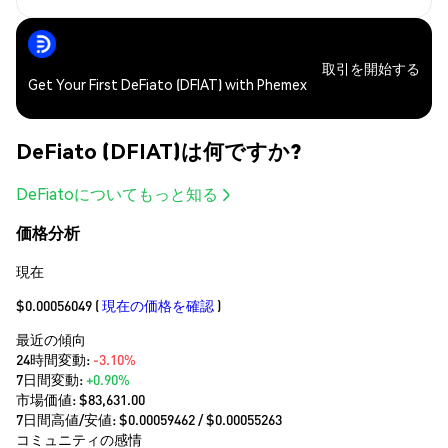
取引を開始する
Get Your First DeFiato (DFIAT) with Phemex
DeFiato (DFIAT)は何ですか?
DeFiatoについてもっと知る
価格分析
現在
$0.00056049
(
現在の価格を確認
)
最近の傾向
24時間変動:
-3.10%
7日間変動:
+0.90%
市場価値:
$83,631.00
7日間高値/安値: $
0.00059462
/ $
0.00055263
コミュニティの感情