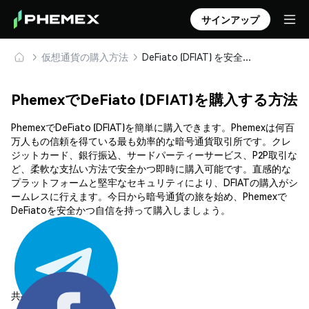
サインアップ
仮想通貨の購入方法
DeFiato (DFIAT) を安全に購入・保管
PhemexでDeFiato (DFIAT)を購入する方法
PhemexでDeFiato (DFIAT)を簡単に購入できます。Phemexは何百
万人もの信頼を得ている最も効率的な暗号通貨取引所です。クレ
ジットカード、銀行振込、サードパーティーサービス、P2P取引な
ど、柔軟な支払い方法で安全かつ即時に購入可能です。直感的な
プラットフォームと堅牢なセキュリティにより、DFIATの購入がシ
ームレスに行えます。今日から暗号通貨の旅を始め、Phemexで
DeFiatoを安全かつ自信を持って購入しましょう。
共有する: