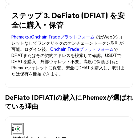
ステップ 3. DeFiato (DFIAT) を安
全に購入・保管
PhemexのOnchain Tradeプラットフォーム
ではWeb3ウォ
レットなしでワンクリックのオンチェーントークン取引が
可能。ログイン後、
Onchain Tradeプラットフォーム
で
DFIATまたはその契約アドレスを検索して確認。USDTで
DFIATを購入、外部ウォレット不要。高度に保護された
Phemexウォレットに保管。安全にDFIATを購入し、取引ま
たは保有を開始できます。
DeFiato (DFIAT)の購入にPhemexが選ばれ
ている理由