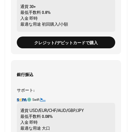
通貨
30+
最低手数料
0.8%
入金
即時
最適な用途
初回購入/小額
クレジット/デビットカードで購入
銀行振込
サポート:
通貨
USD/EUR/CHF/AUD/GBP/JPY
最低手数料
0.08%
入金
即時
最適な用途
大口