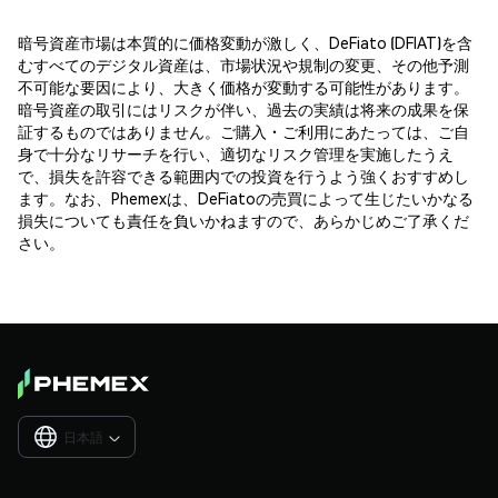
暗号資産市場は本質的に価格変動が激しく、DeFiato (DFIAT)を含
むすべてのデジタル資産は、市場状況や規制の変更、その他予測
不可能な要因により、大きく価格が変動する可能性があります。
暗号資産の取引にはリスクが伴い、過去の実績は将来の成果を保
証するものではありません。ご購入・ご利用にあたっては、ご自
身で十分なリサーチを行い、適切なリスク管理を実施したうえ
で、損失を許容できる範囲内での投資を行うよう強くおすすめし
ます。なお、Phemexは、DeFiatoの売買によって生じたいかなる
損失についても責任を負いかねますので、あらかじめご了承くだ
さい。
日本語
