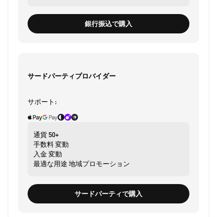
銀行振込で購入
サードパーティプロバイダー
サポート:
通貨
50+
手数料
変動
入金
変動
最適な用途
地域プロモーション
サードパーティで購入