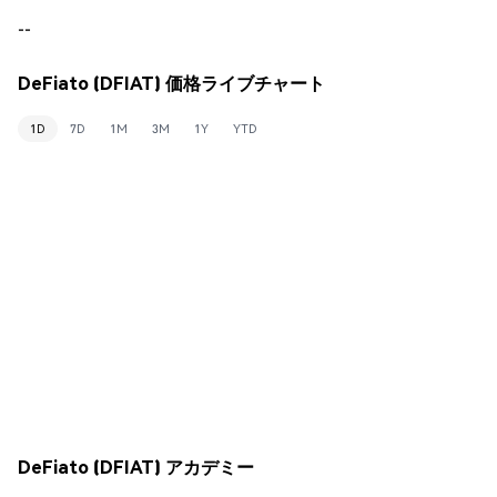
--
DeFiato (DFIAT) 価格ライブチャート
1D
7D
1M
3M
1Y
YTD
DeFiato (DFIAT) アカデミー