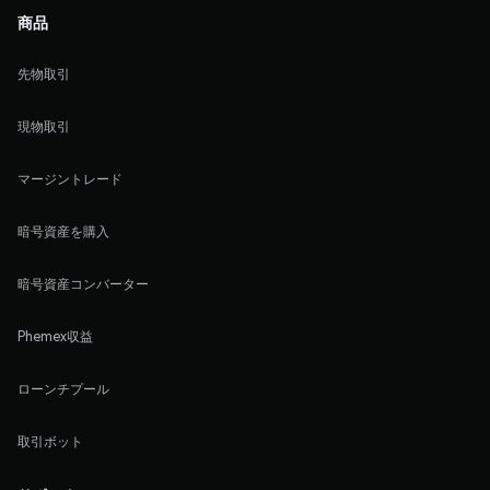
商品
先物取引
現物取引
マージントレード
暗号資産を購入
暗号資産コンバーター
Phemex収益
ローンチプール
取引ボット