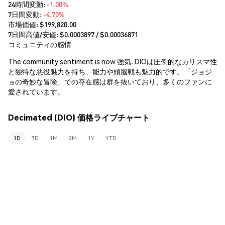
24時間変動:
-1.00%
7日間変動:
-4.70%
市場価値:
$199,820.00
7日間高値/安値: $
0.0003897
/ $
0.00036871
コミュニティの感情
The community sentiment is now 強気. DIOは圧倒的なカリスマ性
と独特な悪役魅力を持ち、能力や頭脳戦も魅力的です。「ジョジ
ョの奇妙な冒険」での存在感は群を抜いており、多くのファンに
愛されています。
Decimated (DIO) 価格ライブチャート
1D
7D
1M
3M
1Y
YTD