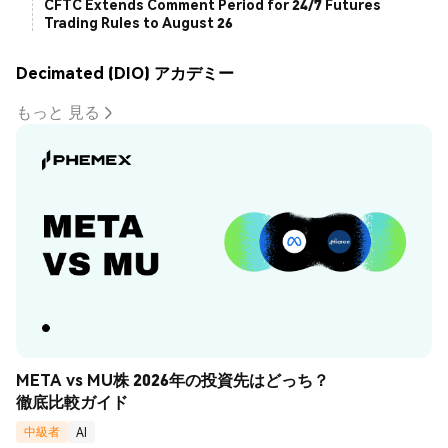
CFTC Extends Comment Period for 24/7 Futures
Trading Rules to August 26
Decimated (DIO) アカデミー
もっと 見る
META vs MU株 2026年の投資先はどっち？
徹底比較ガイド
中級者
AI