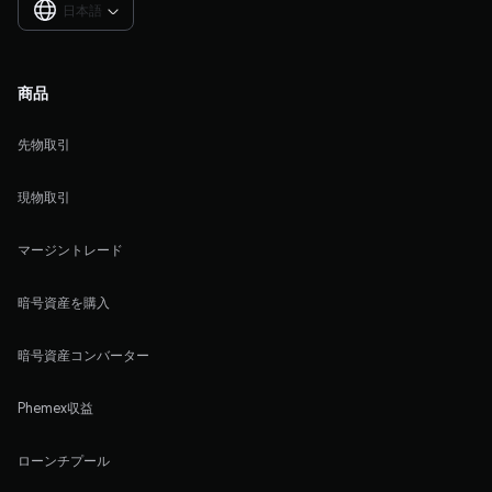
日本語

商品
先物取引
現物取引
マージントレード
暗号資産を購入
暗号資産コンバーター
Phemex収益
ローンチプール