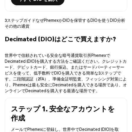
3ステップガイド
なぜPhemexか
DIOを保管する
DIOを使う
DIO分析
その他の通貨
Decimated (DIO)はどこで買えますか?
世界中で信頼されている安全な暗号通貨取引所Phemexで
Decimated (DIO)を購入する方法をご確認ください。クレジットカ
ード、デビットカード、銀行振込、またはサードパーティーサー
ビスを使って、低手数料でDIOを購入できる簡単な3ステップで
す。二段階認証（2FA）、準備金証明監査、フィッシング対策によ
り、Phemexは最も安全にDecimatedを購入できる場所であり、オ
ンラインでDecimatedを購入する最適な場所です。
ステップ 1. 安全なアカウントを
作成
メールでPhemexに登録し、世界中でDecimated (DIO)を取