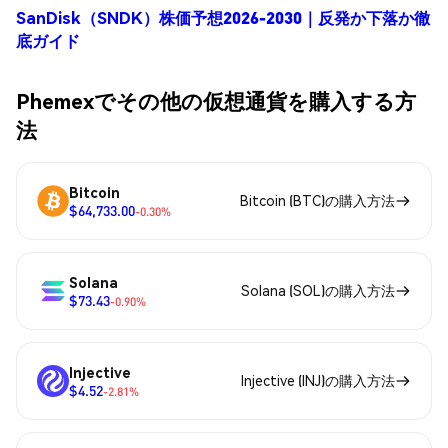
SanDisk（SNDK）株価予想2026-2030｜反発か下落か徹
底ガイド
Phemexでその他の仮想通貨を購入する方
法
Bitcoin
Bitcoin (BTC)の購入方法
$64,733.00
-0.30%
Solana
Solana (SOL)の購入方法
$73.43
-0.90%
Injective
Injective (INJ)の購入方法
$4.52
-2.81%