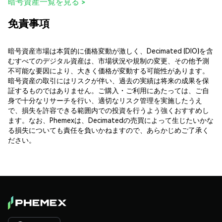
暗号資産一覧を見る >
免責事項
暗号資産市場は本質的に価格変動が激しく、Decimated (DIO)を含
むすべてのデジタル資産は、市場状況や規制の変更、その他予測
不可能な要因により、大きく価格が変動する可能性があります。
暗号資産の取引にはリスクが伴い、過去の実績は将来の成果を保
証するものではありません。ご購入・ご利用にあたっては、ご自
身で十分なリサーチを行い、適切なリスク管理を実施したうえ
で、損失を許容できる範囲内での投資を行うよう強くおすすめし
ます。なお、Phemexは、Decimatedの売買によって生じたいかな
る損失についても責任を負いかねますので、あらかじめご了承く
ださい。