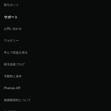
取引ボット
サポート
お問い合わせ
アカデミー
学んで収益を得る
暗号資産ブログ
手数料と条件
Phemex API
無期限契約について