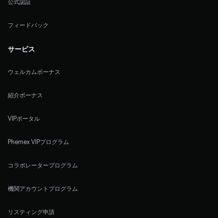
公式認証
フィードバック
サービス
ウェルカムボーナス
紹介ボーナス
VIPポータル
Phemex VIPプログラム
コラボレータープログラム
機関アカウントプログラム
リスティング申請