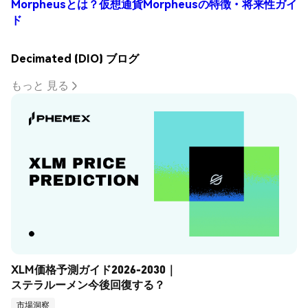
Morpheusとは？仮想通貨Morpheusの特徴・将来性ガイ
ド
Decimated (DIO) ブログ
もっと 見る
XLM価格予測ガイド2026-2030｜
ステラルーメン今後回復する？
市場洞察