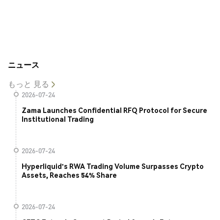
ニュース
もっと 見る
2026-07-24
Zama Launches Confidential RFQ Protocol for Secure
Institutional Trading
2026-07-24
Hyperliquid's RWA Trading Volume Surpasses Crypto
Assets, Reaches 54% Share
2026-07-24