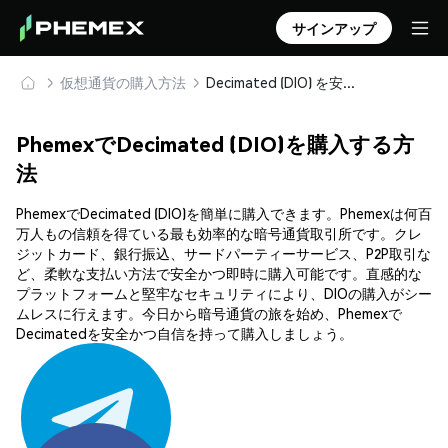
サインアップ
仮想通貨の購入方法
Decimated (DIO) を安全に購入・保管
PhemexでDecimated (DIO)を購入する方
法
PhemexでDecimated (DIO)を簡単に購入できます。Phemexは何百
万人もの信頼を得ている最も効率的な暗号通貨取引所です。クレ
ジットカード、銀行振込、サードパーティーサービス、P2P取引な
ど、柔軟な支払い方法で安全かつ即時に購入可能です。直感的な
プラットフォームと堅牢なセキュリティにより、DIOの購入がシー
ムレスに行えます。今日から暗号通貨の旅を始め、Phemexで
Decimatedを安全かつ自信を持って購入しましょう。