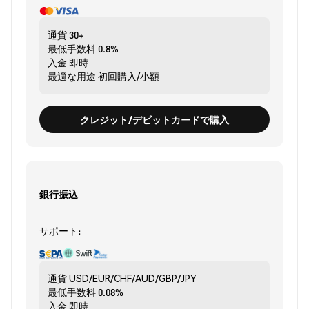
通貨
30+
最低手数料
0.8%
入金
即時
最適な用途
初回購入/小額
クレジット/デビットカードで購入
銀行振込
サポート:
通貨
USD/EUR/CHF/AUD/GBP/JPY
最低手数料
0.08%
入金
即時