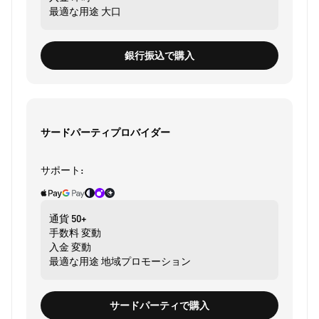
最適な用途
大口
銀行振込で購入
サードパーティプロバイダー
サポート:
通貨
50+
手数料
変動
入金
変動
最適な用途
地域プロモーション
サードパーティで購入