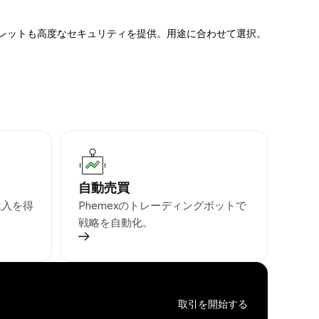
ォレットも高度なセキュリティを提供。用途に合わせて選択。
自動売買
収入を得
Phemexのトレーディングボットで
戦略を自動化。
取引を開始する