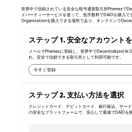
世界中で信頼されている安全な暗号通貨取引所PhemexでDecen
ドパーティーサービスを使って、低手数料でDAIOを購入できる簡
Organizationを購入できる場所であり、オンラインでDecentr
ステップ 1. 安全なアカウント
メールでPhemexに登録し、世界中でDecentralized
れ、安全で信頼できる取引所として利用可能です。
今すぐ登録
ステップ 2. 支払い方法を選択
クレジットカード、デビットカード、銀行振込、サードパ
の安全なプラットフォームで、安心して最速でDAIOを