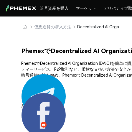
暗号資産を購入
マーケット
デリバティブ
仮想通貨の購入方法
Decentralized AI Organization (DAIO) を安全に購入・保管
PhemexでDecentralized AI Organi
PhemexでDecentralized AI Organizati
ティーサービス、P2P取引など、柔軟な支払い方法で安全
暗号通貨の旅を始め、PhemexでDecentralized AI Or
共有する: