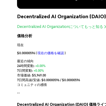
Decentralized AI Organization (
Decentralized AI Organizationについてもっと知る
価格分析
現在
$0.00000596
(
現在の価格を確認
)
最近の傾向
24時間変動:
+0.00%
7日間変動:
+0.00%
市場価値:
$5,949.00
7日間高値/安値: $
0.00000596
/ $
0.00000596
コミュニティの感情
--
Decentralized AI Organization (DAIO) 価