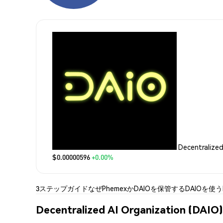
Decentralize
$0.00000596
+0.00%
3ステップガイド
なぜPhemexか
DAIOを保管する
DAIOを使う
Decentralized AI Organization