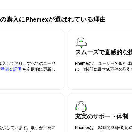
n (DAIO)の購入にPhemexが選ばれている理由
スムーズで直感的な
を導入しており、すべてのユーザ
Phemexは、ユーザーの取
、
準備金証明
を定期的に更新し
は、1秒間に最大30万件の取
充実のサポート体制
を提供しています。取引が活発に
Phemexは、24時間365