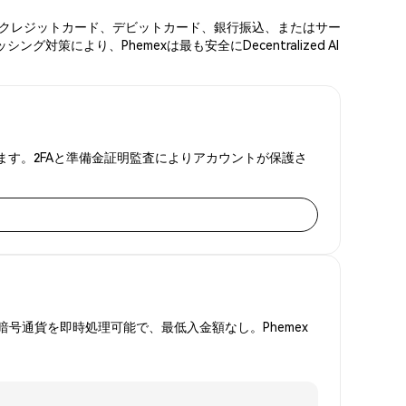
確認ください。クレジットカード、デビットカード、銀行振込、またはサー
により、Phemexは最も安全にDecentralized AI
を可能にします。2FAと準備金証明監査によりアカウントが保護さ
号通貨を即時処理可能で、最低入金額なし。Phemex