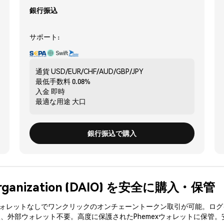
銀行振込
サポート:
通貨
USD/EUR/CHF/AUD/GBP/JPY
最低手数料
0.08%
入金
即時
最適な用途
大口
銀行振込で購入
 Organization (DAIO) を安全に購入・保管
3ウォレットなしでワンクリックのオンチェーントークン取引が可能。ログ
入、外部ウォレット不要。高度に保護されたPhemexウォレットに保管