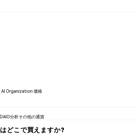
d AI Organization 価格
DAIO分析
その他の通貨
 (DAIO)はどこで買えますか?