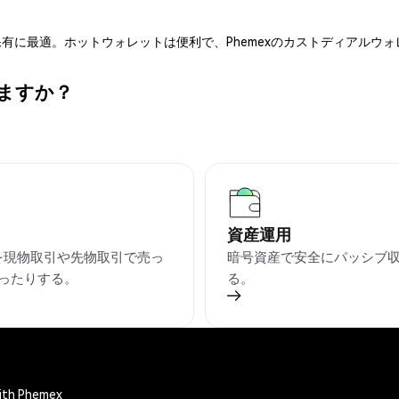
有に最適。ホットウォレットは便利で、Phemexのカストディアルウ
きますか？
資産運用
Oを現物取引や先物取引で売っ
暗号資産で安全にパッシブ
ったりする。
る。
with Phemex