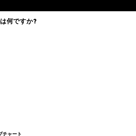
DAIO)は何ですか?
格ライブチャート