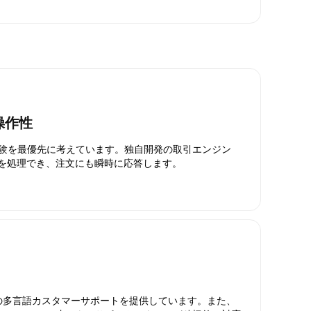
操作性
引体験を最優先に考えています。独自開発の取引エンジン
引を処理でき、注文にも瞬時に応答します。
日対応の多言語カスタマーサポートを提供しています。また、