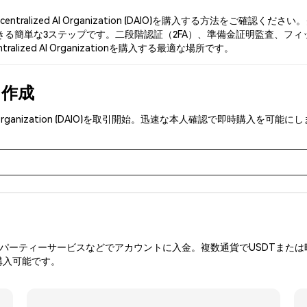
tralized AI Organization (DAIO)を購入する方法をご
単な3ステップです。二段階認証（2FA）、準備金証明監査、フィッシング対策
alized AI Organizationを購入する最適な場所です。
を作成
 AI Organization (DAIO)を取引開始。迅速な本人確認で即時購入
ーティーサービスなどでアカウントに入金。複数通貨でUSDTまたは暗
購入可能です。