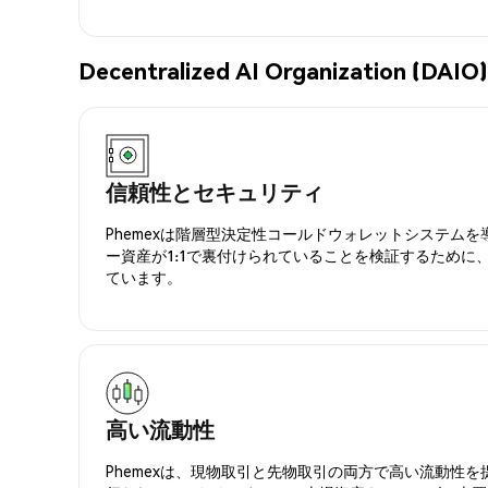
Decentralized AI Organizatio
信頼性とセキュリティ
Phemexは階層型決定性コールドウォレットシステム
ー資産が1:1で裏付けられていることを検証するために
ています。
高い流動性
Phemexは、現物取引と先物取引の両方で高い流動性