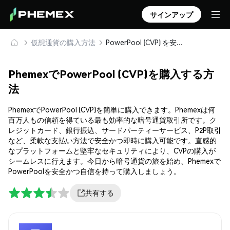
サインアップ
仮想通貨の購入方法
PowerPool (CVP) を安全に購入・保管
PhemexでPowerPool (CVP)を購入する方
法
PhemexでPowerPool (CVP)を簡単に購入できます。Phemexは何
百万人もの信頼を得ている最も効率的な暗号通貨取引所です。ク
レジットカード、銀行振込、サードパーティーサービス、P2P取引
など、柔軟な支払い方法で安全かつ即時に購入可能です。直感的
なプラットフォームと堅牢なセキュリティにより、CVPの購入が
シームレスに行えます。今日から暗号通貨の旅を始め、Phemexで
PowerPoolを安全かつ自信を持って購入しましょう。
共有する