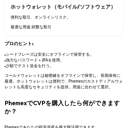
ホットウォレット（モバイル/ソフトウェア）
便利な取引、オンラインリスク。
最適な用途
頻繁な取引
プロのヒント:
シードフレーズは安全にオフラインで保管する。
強力なパスワード＋2FAを使用。
少額でテスト送金を行う。
コールドウォレットは秘密鍵をオフラインで保管し、長期保有に
最適。ホットウォレットは便利で、Phemexのカストディアルウォ
レットも高度なセキュリティを提供。用途に合わせて選択。
PhemexでCVPを購入したら何ができます
か？
Phemexであなたの暗号資産を最大限活用できます。