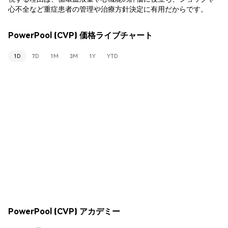
心不全など重症患者の管理や治療方針決定に有用だからです。
PowerPool (CVP) 価格ライブチャート
1D
7D
1M
3M
1Y
YTD
PowerPool (CVP) アカデミー