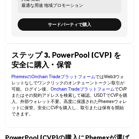
最適な用途
地域プロモーション
サードパーティで購入
ステップ 3. PowerPool (CVP) を
安全に購入・保管
PhemexのOnchain Tradeプラットフォーム
ではWeb3ウォ
レットなしでワンクリックのオンチェーントークン取引が
可能。ログイン後、
Onchain Tradeプラットフォーム
でCVP
またはその契約アドレスを検索して確認。USDTでCVPを購
入、外部ウォレット不要。高度に保護されたPhemexウォレ
ットに保管。安全にCVPを購入し、取引または保有を開始
できます。
PowerPool (CVP)の購入にPhemexが選ば