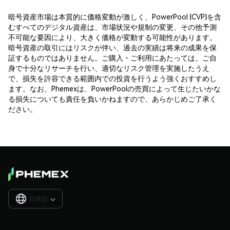
暗号資産市場は本質的に価格変動が激しく、PowerPool (CVP)を含
むすべてのデジタル資産は、市場状況や規制の変更、その他予測
不可能な要因により、大きく価格が変動する可能性があります。
暗号資産の取引にはリスクが伴い、過去の実績は将来の成果を保
証するものではありません。ご購入・ご利用にあたっては、ご自
身で十分なリサーチを行い、適切なリスク管理を実施したうえ
で、損失を許容できる範囲内での投資を行うよう強くおすすめし
ます。なお、Phemexは、PowerPoolの売買によって生じたいかな
る損失についても責任を負いかねますので、あらかじめご了承く
ださい。
日本語
