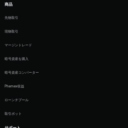
商品
先物取引
現物取引
マージントレード
暗号資産を購入
暗号資産コンバーター
Phemex収益
ローンチプール
取引ボット
サポート