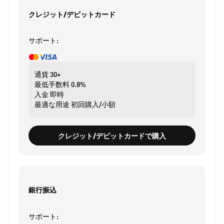
クレジット/デビットカード
サポート:
通貨
30+
最低手数料
0.8%
入金
即時
最適な用途
初回購入/小額
クレジット/デビットカードで購入
銀行振込
サポート: