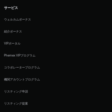
サービス
ウェルカムボーナス
紹介ボーナス
VIPポータル
Phemex VIPプログラム
コラボレータープログラム
機関アカウントプログラム
リスティング申請
リスティング提案