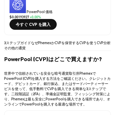
PowerPool 価格
$0.00193927
+0.00%
今すぐ CVP を購入
3ステップガイド
なぜPhemexか
CVPを保管する
CVPを使う
CVP分析
その他の通貨
PowerPool (CVP)はどこで買えますか?
世界中で信頼されている安全な暗号通貨取引所Phemexで
PowerPool (CVP)を購入する方法をご確認ください。クレジットカ
ード、デビットカード、銀行振込、またはサードパーティーサー
ビスを使って、低手数料でCVPを購入できる簡単な3ステップで
す。二段階認証（2FA）、準備金証明監査、フィッシング対策によ
り、Phemexは最も安全にPowerPoolを購入できる場所であり、オ
ンラインでPowerPoolを購入する最適な場所です。