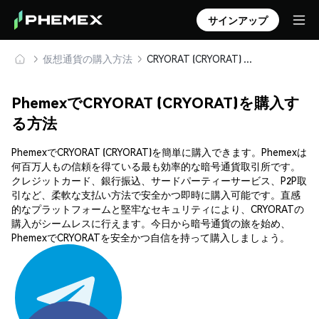
サインアップ
仮想通貨の購入方法
CRYORAT (CRYORAT) を安全に購入・保管
PhemexでCRYORAT (CRYORAT)を購入す
る方法
PhemexでCRYORAT (CRYORAT)を簡単に購入できます。Phemexは
何百万人もの信頼を得ている最も効率的な暗号通貨取引所です。
クレジットカード、銀行振込、サードパーティーサービス、P2P取
引など、柔軟な支払い方法で安全かつ即時に購入可能です。直感
的なプラットフォームと堅牢なセキュリティにより、CRYORATの
購入がシームレスに行えます。今日から暗号通貨の旅を始め、
PhemexでCRYORATを安全かつ自信を持って購入しましょう。