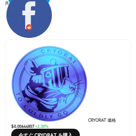
共有する:
CRYORAT 価格
$0.00644857
+2.30%
今すぐ CRYORAT を購入