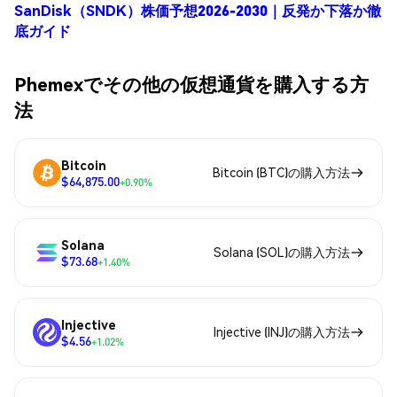
SanDisk（SNDK）株価予想2026-2030｜反発か下落か徹
底ガイド
Phemexでその他の仮想通貨を購入する方
法
Bitcoin
Bitcoin (BTC)の購入方法
$64,875.00
+0.90%
Solana
Solana (SOL)の購入方法
$73.68
+1.40%
Injective
Injective (INJ)の購入方法
$4.56
+1.02%