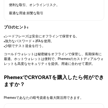
便利な取引、オンラインリスク。
最適な用途
頻繁な取引
プロのヒント:
シードフレーズは安全にオフラインで保管する。
強力なパスワード＋2FAを使用。
少額でテスト送金を行う。
コールドウォレットは秘密鍵をオフラインで保管し、長期保有に
最適。ホットウォレットは便利で、Phemexのカストディアルウォ
レットも高度なセキュリティを提供。用途に合わせて選択。
PhemexでCRYORATを購入したら何ができ
ますか？
Phemexであなたの暗号資産を最大限活用できます。