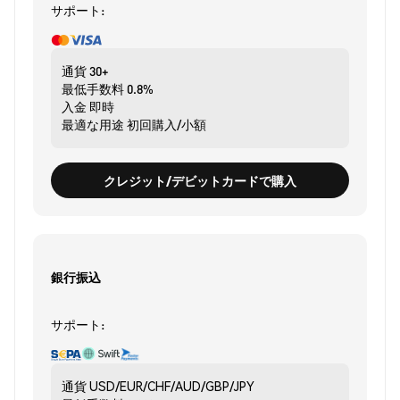
サポート:
通貨
30+
最低手数料
0.8%
入金
即時
最適な用途
初回購入/小額
クレジット/デビットカードで購入
銀行振込
サポート:
通貨
USD/EUR/CHF/AUD/GBP/JPY