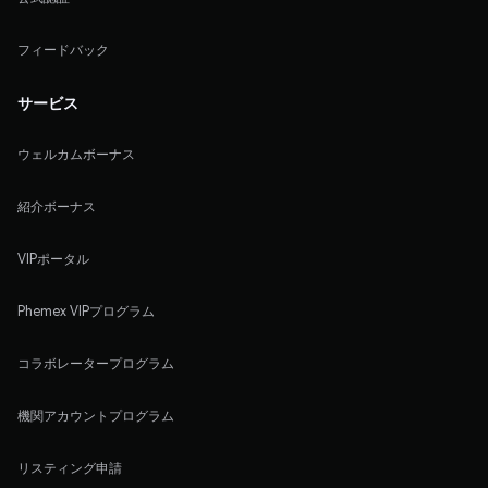
フィードバック
サービス
ウェルカムボーナス
紹介ボーナス
VIPポータル
Phemex VIPプログラム
コラボレータープログラム
機関アカウントプログラム
リスティング申請