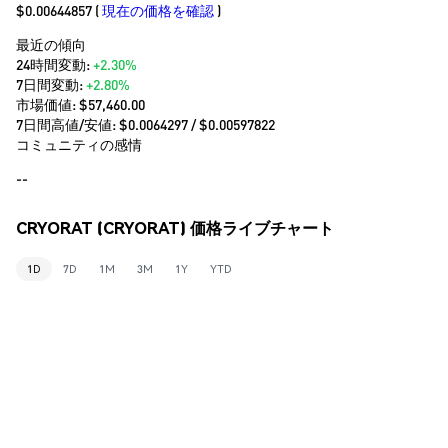
$0.00644857
(
現在の価格を確認
)
最近の傾向
24時間変動:
+2.30%
7日間変動:
+2.80%
市場価値:
$57,460.00
7日間高値/安値: $
0.0064297
/ $
0.00597822
コミュニティの感情
--
CRYORAT (CRYORAT) 価格ライブチャート
1D
7D
1M
3M
1Y
YTD