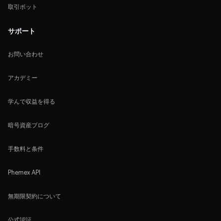
取引ボット
サポート
お問い合わせ
アカデミー
学んで収益を得る
暗号資産ブログ
手数料と条件
Phemex API
無期限契約について
公式認証