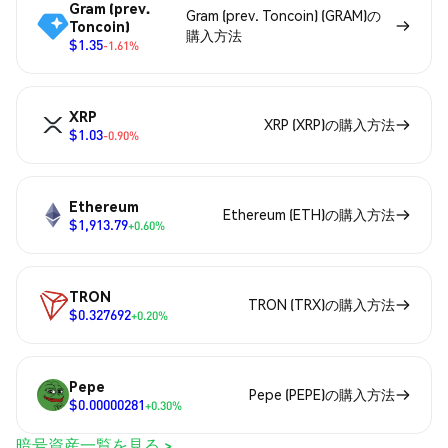
Gram (prev.
Gram (prev. Toncoin) (GRAM)の
Toncoin)
購入方法
$1.35
-1.61%
XRP
XRP (XRP)の購入方法
$1.03
-0.90%
Ethereum
Ethereum (ETH)の購入方法
$1,913.79
+0.60%
TRON
TRON (TRX)の購入方法
$0.327692
+0.20%
Pepe
Pepe (PEPE)の購入方法
$0.00000281
+0.30%
暗号資産一覧を見る >