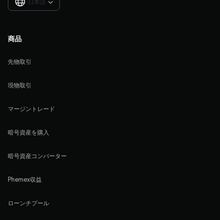
日本語

商品
先物取引
現物取引
マージントレード
暗号資産を購入
暗号資産コンバーター
Phemex収益
ローンチプール