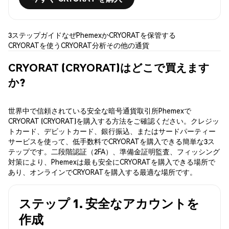
3ステップガイド
なぜPhemexか
CRYORATを保管する
CRYORATを使う
CRYORAT分析
その他の通貨
CRYORAT (CRYORAT)はどこで買えます
か?
世界中で信頼されている安全な暗号通貨取引所Phemexで
CRYORAT (CRYORAT)を購入する方法をご確認ください。クレジッ
トカード、デビットカード、銀行振込、またはサードパーティー
サービスを使って、低手数料でCRYORATを購入できる簡単な3ス
テップです。二段階認証（2FA）、準備金証明監査、フィッシング
対策により、Phemexは最も安全にCRYORATを購入できる場所で
あり、オンラインでCRYORATを購入する最適な場所です。
ステップ 1. 安全なアカウントを
作成