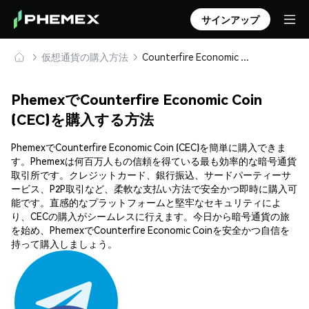
サインアップ
仮想通貨の購入方法
Counterfire Economic Coin (CEC) を安全に購入・保管
PhemexでCounterfire Economic Coin
(CEC)を購入する方法
PhemexでCounterfire Economic Coin (CEC)を簡単に購入できま
す。Phemexは何百万人もの信頼を得ている最も効率的な暗号通貨
取引所です。クレジットカード、銀行振込、サードパーティーサ
ービス、P2P取引など、柔軟な支払い方法で安全かつ即時に購入可
能です。直感的なプラットフォームと堅牢なセキュリティによ
り、CECの購入がシームレスに行えます。今日から暗号通貨の旅
を始め、PhemexでCounterfire Economic Coinを安全かつ自信を
持って購入しましょう。