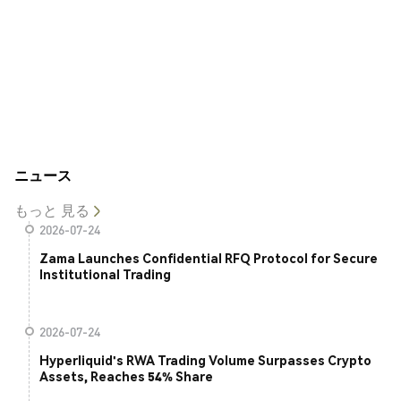
ニュース
もっと 見る
2026-07-24
Zama Launches Confidential RFQ Protocol for Secure
Institutional Trading
2026-07-24
Hyperliquid's RWA Trading Volume Surpasses Crypto
Assets, Reaches 54% Share