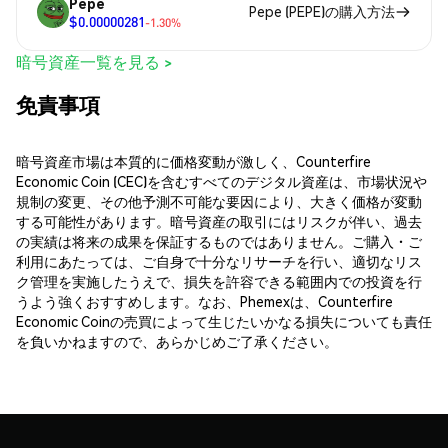
Pepe
Pepe (PEPE)の購入方法
$0.00000281
-1.30%
暗号資産一覧を見る >
免責事項
暗号資産市場は本質的に価格変動が激しく、Counterfire
Economic Coin (CEC)を含むすべてのデジタル資産は、市場状況や
規制の変更、その他予測不可能な要因により、大きく価格が変動
する可能性があります。暗号資産の取引にはリスクが伴い、過去
の実績は将来の成果を保証するものではありません。ご購入・ご
利用にあたっては、ご自身で十分なリサーチを行い、適切なリス
ク管理を実施したうえで、損失を許容できる範囲内での投資を行
うよう強くおすすめします。なお、Phemexは、Counterfire
Economic Coinの売買によって生じたいかなる損失についても責任
を負いかねますので、あらかじめご了承ください。