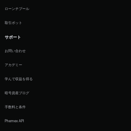
ローンチプール
取引ボット
サポート
お問い合わせ
アカデミー
学んで収益を得る
暗号資産ブログ
手数料と条件
Phemex API