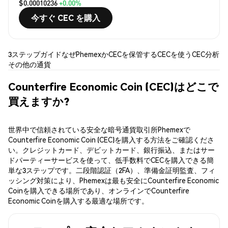
$0.00010236
+0.00%
今すぐ CEC を購入
3ステップガイド
なぜPhemexか
CECを保管する
CECを使う
CEC分析
その他の通貨
Counterfire Economic Coin (CEC)はどこで
買えますか?
世界中で信頼されている安全な暗号通貨取引所Phemexで
Counterfire Economic Coin (CEC)を購入する方法をご確認くださ
い。クレジットカード、デビットカード、銀行振込、またはサー
ドパーティーサービスを使って、低手数料でCECを購入できる簡
単な3ステップです。二段階認証（2FA）、準備金証明監査、フィ
ッシング対策により、Phemexは最も安全にCounterfire Economic
Coinを購入できる場所であり、オンラインでCounterfire
Economic Coinを購入する最適な場所です。