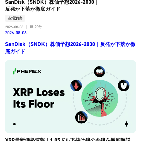
SanDisk（SNDK）株価予想2026-2030｜
反発か下落か徹底ガイド
市場洞察
15-20分
2026-08-06
|
2026-08-06
SanDisk（SNDK）株価予想2026-2030｜反発か下落か徹
底ガイド
XRP最新価格速報｜1.05ドル下抜け後の今後を徹底解説