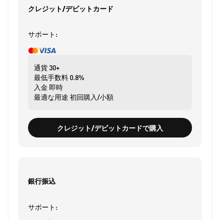
クレジット/デビットカード
サポート:
通貨
30+
最低手数料
0.8%
入金
即時
最適な用途
初回購入/小額
クレジット/デビットカードで購入
銀行振込
サポート: