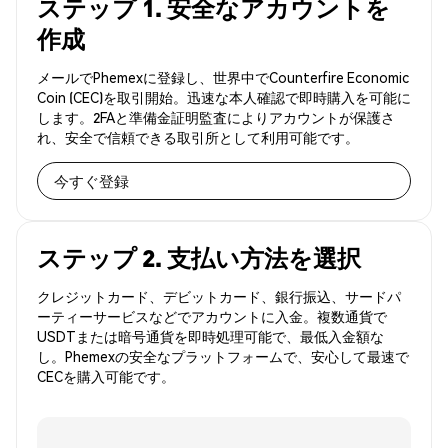
ステップ 1. 安全なアカウントを
作成
メールでPhemexに登録し、世界中でCounterfire Economic
Coin (CEC)を取引開始。迅速な本人確認で即時購入を可能に
します。2FAと準備金証明監査によりアカウントが保護さ
れ、安全で信頼できる取引所として利用可能です。
今すぐ登録
ステップ 2. 支払い方法を選択
クレジットカード、デビットカード、銀行振込、サードパ
ーティーサービスなどでアカウントに入金。複数通貨で
USDTまたは暗号通貨を即時処理可能で、最低入金額な
し。Phemexの安全なプラットフォームで、安心して最速で
CECを購入可能です。