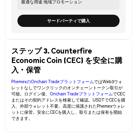
最適な用途
地域プロモーション
サードパーティで購入
ステップ 3. Counterfire
Economic Coin (CEC) を安全に購
入・保管
PhemexのOnchain Tradeプラットフォーム
ではWeb3ウォ
レットなしでワンクリックのオンチェーントークン取引が
可能。ログイン後、
Onchain Tradeプラットフォーム
でCEC
またはその契約アドレスを検索して確認。USDTでCECを購
入、外部ウォレット不要。高度に保護されたPhemexウォレ
ットに保管。安全にCECを購入し、取引または保有を開始
できます。