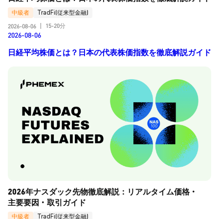
中級者
TradFi(従来型金融)
15-20分
2026-08-06
|
2026-08-06
日経平均株価とは？日本の代表株価指数を徹底解説ガイド
2026年ナスダック先物徹底解説：リアルタイム価格・
主要要因・取引ガイド
中級者
TradFi(従来型金融)