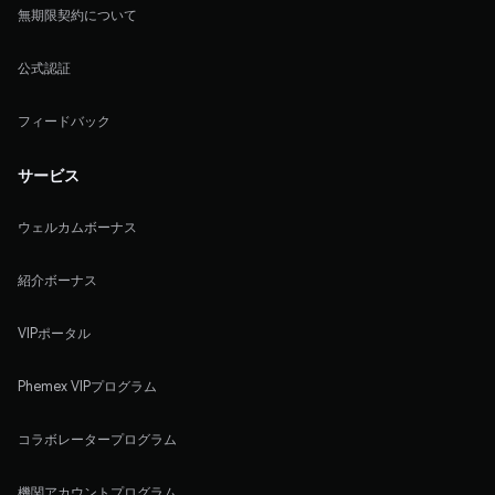
無期限契約について
公式認証
フィードバック
サービス
ウェルカムボーナス
紹介ボーナス
VIPポータル
Phemex VIPプログラム
コラボレータープログラム
機関アカウントプログラム