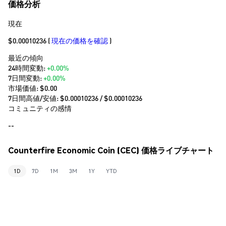
価格分析
現在
$0.00010236
(
現在の価格を確認
)
最近の傾向
24時間変動:
+0.00%
7日間変動:
+0.00%
市場価値:
$0.00
7日間高値/安値: $
0.00010236
/ $
0.00010236
コミュニティの感情
--
Counterfire Economic Coin (CEC) 価格ライブチャート
1D
7D
1M
3M
1Y
YTD