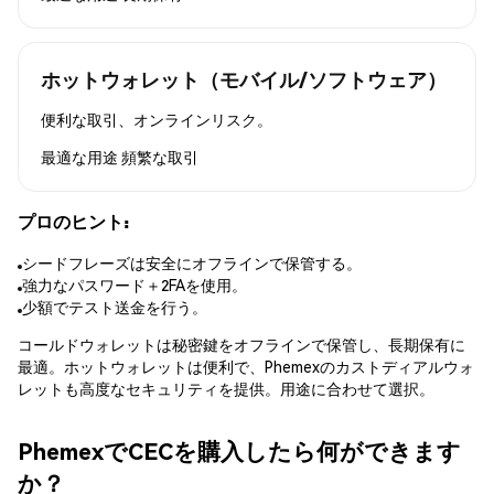
ホットウォレット（モバイル/ソフトウェア）
便利な取引、オンラインリスク。
最適な用途
頻繁な取引
プロのヒント:
シードフレーズは安全にオフラインで保管する。
強力なパスワード＋2FAを使用。
少額でテスト送金を行う。
コールドウォレットは秘密鍵をオフラインで保管し、長期保有に
最適。ホットウォレットは便利で、Phemexのカストディアルウォ
レットも高度なセキュリティを提供。用途に合わせて選択。
PhemexでCECを購入したら何ができます
か？