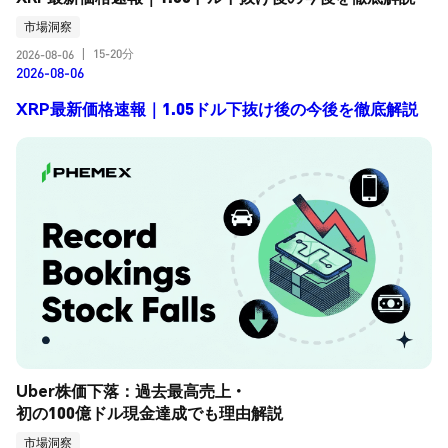
市場洞察
15-20分
2026-08-06
|
2026-08-06
XRP最新価格速報｜1.05ドル下抜け後の今後を徹底解説
Uber株価下落：過去最高売上・
初の100億ドル現金達成でも理由解説
市場洞察