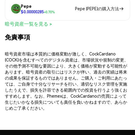
Pepe
Pepe (PEPE)の購入方法
$0.00000285
+0.70%
暗号資産一覧を見る >
免責事項
暗号資産市場は本質的に価格変動が激しく、CockCardano
(COCK)を含むすべてのデジタル資産は、市場状況や規制の変更、
その他予測不可能な要因により、大きく価格が変動する可能性が
あります。暗号資産の取引にはリスクが伴い、過去の実績は将来
の成果を保証するものではありません。ご購入・ご利用にあたっ
ては、ご自身で十分なリサーチを行い、適切なリスク管理を実施
したうえで、損失を許容できる範囲内での投資を行うよう強くお
すすめします。なお、Phemexは、CockCardanoの売買によって
生じたいかなる損失についても責任を負いかねますので、あらか
じめご了承ください。