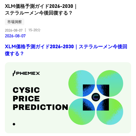
XLM価格予測ガイド2026-2030｜
ステラルーメン今後回復する？
市場洞察
15-20分
2026-08-07
|
2026-08-07
XLM価格予測ガイド2026-2030｜ステラルーメン今後回
復する？