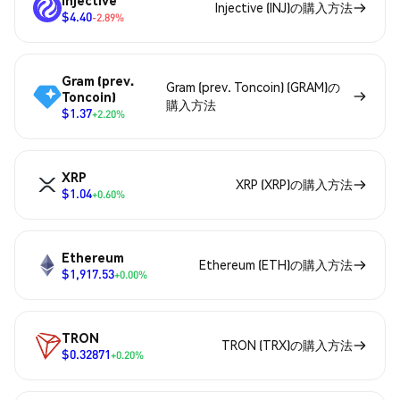
Injective
Injective (INJ)の購入方法
$4.40
-2.89%
Gram (prev.
Gram (prev. Toncoin) (GRAM)の
Toncoin)
購入方法
$1.37
+2.20%
XRP
XRP (XRP)の購入方法
$1.04
+0.60%
Ethereum
Ethereum (ETH)の購入方法
$1,917.53
+0.00%
TRON
TRON (TRX)の購入方法
$0.32871
+0.20%