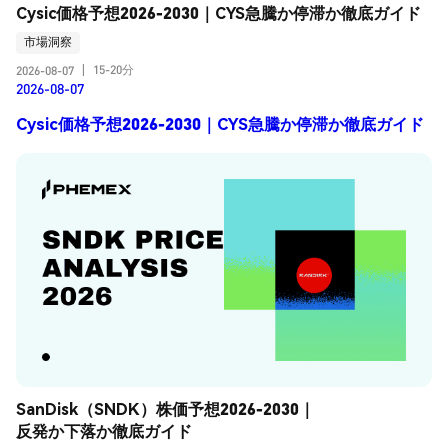
Cysic価格予想2026-2030｜CYS急騰か停滞か徹底ガイド
市場洞察
15-20分
2026-08-07
|
2026-08-07
Cysic価格予想2026-2030｜CYS急騰か停滞か徹底ガイド
SanDisk（SNDK）株価予想2026-2030｜
反発か下落か徹底ガイド