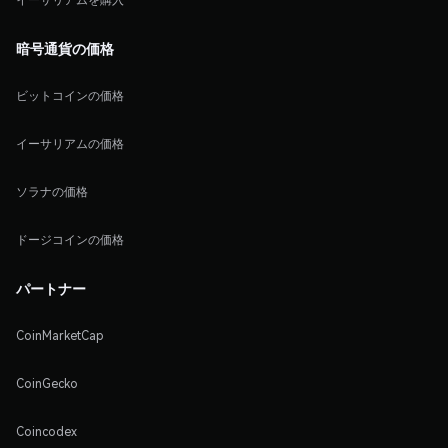
暗号通貨の価格
ビットコインの価格
イーサリアムの価格
ソラナの価格
ドージコインの価格
パートナー
CoinMarketCap
CoinGecko
Coincodex