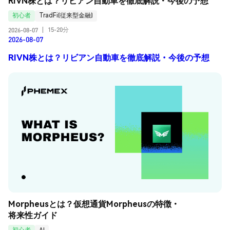
RIVN株とは？リビアン自動車を徹底解説・今後の予想
初心者
TradFi(従来型金融)
15-20分
2026-08-07
|
2026-08-07
RIVN株とは？リビアン自動車を徹底解説・今後の予想
Morpheusとは？仮想通貨Morpheusの特徴・
将来性ガイド
初心者