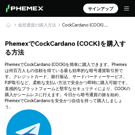
サインアップ
仮想通貨の購入方法
CockCardano (COCK) を安全に購入・保管
PhemexでCockCardano (COCK)を購入す
る方法
PhemexでCockCardano (COCK)を簡単に購入できます。Phemex
は何百万人もの信頼を得ている最も効率的な暗号通貨取引所で
す。クレジットカード、銀行振込、サードパーティーサービス、
P2P取引など、柔軟な支払い方法で安全かつ即時に購入可能です。
直感的なプラットフォームと堅牢なセキュリティにより、COCKの
購入がシームレスに行えます。今日から暗号通貨の旅を始め、
PhemexでCockCardanoを安全かつ自信を持って購入しましょ
う。