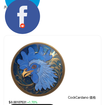
共有する:
CockCardano 価格
$0.00107531
+1.70%