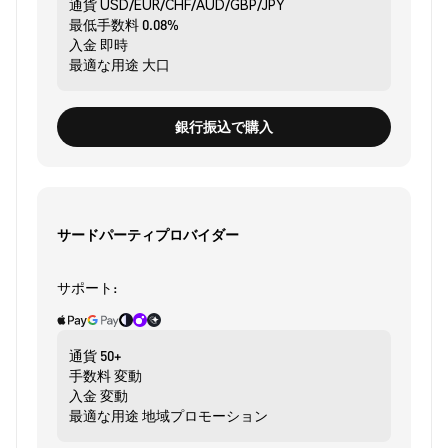
通貨
USD/EUR/CHF/AUD/GBP/JPY
最低手数料
0.08%
入金
即時
最適な用途
大口
銀行振込で購入
サードパーティプロバイダー
サポート:
通貨
50+
手数料
変動
入金
変動
最適な用途
地域プロモーション