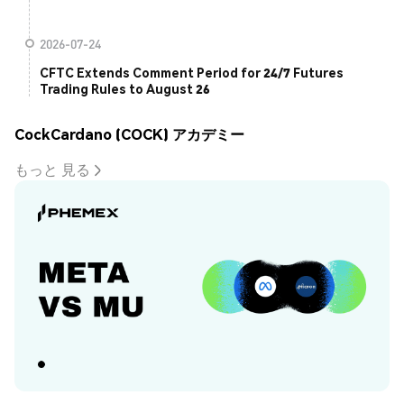
2026-07-24
CFTC Extends Comment Period for 24/7 Futures
Trading Rules to August 26
CockCardano (COCK) アカデミー
もっと 見る