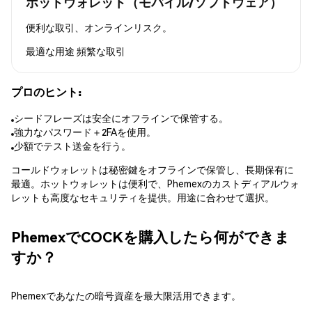
ホットウォレット（モバイル/ソフトウェア）
便利な取引、オンラインリスク。
最適な用途
頻繁な取引
プロのヒント:
シードフレーズは安全にオフラインで保管する。
強力なパスワード＋2FAを使用。
少額でテスト送金を行う。
コールドウォレットは秘密鍵をオフラインで保管し、長期保有に
最適。ホットウォレットは便利で、Phemexのカストディアルウォ
レットも高度なセキュリティを提供。用途に合わせて選択。
PhemexでCOCKを購入したら何ができま
すか？
Phemexであなたの暗号資産を最大限活用できます。