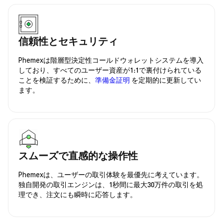
信頼性とセキュリティ
Phemexは階層型決定性コールドウォレットシステムを導入
しており、すべてのユーザー資産が1:1で裏付けられている
ことを検証するために、
準備金証明
を定期的に更新してい
ます。
スムーズで直感的な操作性
Phemexは、ユーザーの取引体験を最優先に考えています。
独自開発の取引エンジンは、1秒間に最大30万件の取引を処
理でき、注文にも瞬時に応答します。