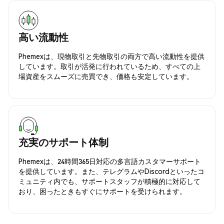
高い流動性
Phemexは、現物取引と先物取引の両方で高い流動性を提供
しています。取引が活発に行われているため、すべての上
場資産をスムーズに売買でき、価格も安定しています。
充実のサポート体制
Phemexは、24時間365日対応の多言語カスタマーサポート
を提供しています。また、テレグラムやDiscordといったコ
ミュニティ内でも、サポートスタッフが積極的に対応して
おり、困ったときもすぐにサポートを受けられます。