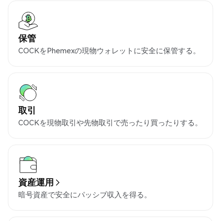
保管
COCKをPhemexの現物ウォレットに安全に保管する。
取引
COCKを現物取引や先物取引で売ったり買ったりする。
資産運用
暗号資産で安全にパッシブ収入を得る。