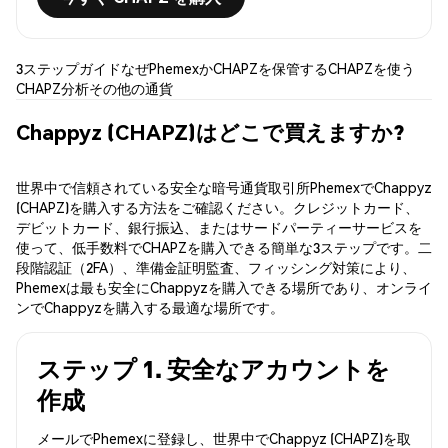
3ステップガイド
なぜPhemexか
CHAPZを保管する
CHAPZを使う
CHAPZ分析
その他の通貨
Chappyz (CHAPZ)はどこで買えますか?
世界中で信頼されている安全な暗号通貨取引所PhemexでChappyz
(CHAPZ)を購入する方法をご確認ください。クレジットカード、
デビットカード、銀行振込、またはサードパーティーサービスを
使って、低手数料でCHAPZを購入できる簡単な3ステップです。二
段階認証（2FA）、準備金証明監査、フィッシング対策により、
Phemexは最も安全にChappyzを購入できる場所であり、オンライ
ンでChappyzを購入する最適な場所です。
ステップ 1. 安全なアカウントを
作成
メールでPhemexに登録し、世界中でChappyz (CHAPZ)を取