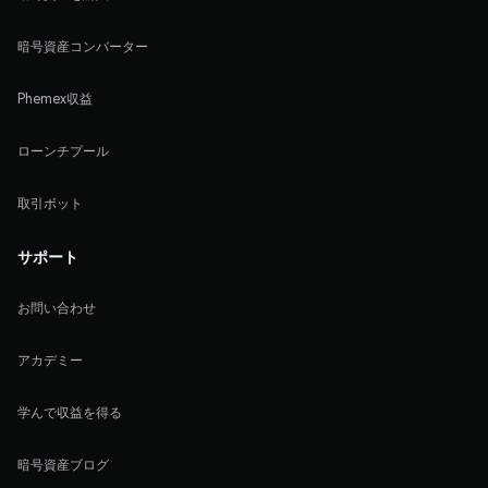
暗号資産コンバーター
Phemex収益
ローンチプール
取引ボット
サポート
お問い合わせ
アカデミー
学んで収益を得る
暗号資産ブログ