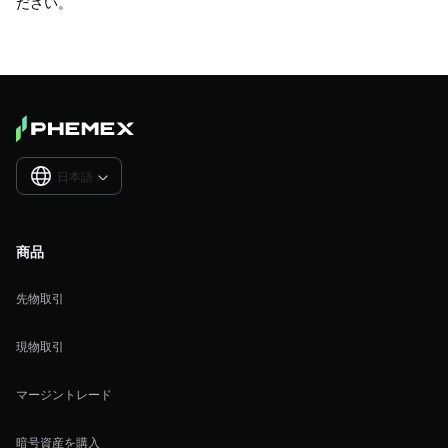
ださい。
日本語

商品
先物取引
現物取引
マージントレード
暗号資産を購入