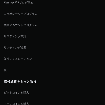
Phemex VIPプログラム
コラボレータープログラム
機関アカウントプログラム
リスティング申請
リスティング提案
取引シミュレーション
税
暗号通貨をもっと買う
ビットコインを購入
ドージコインを購入