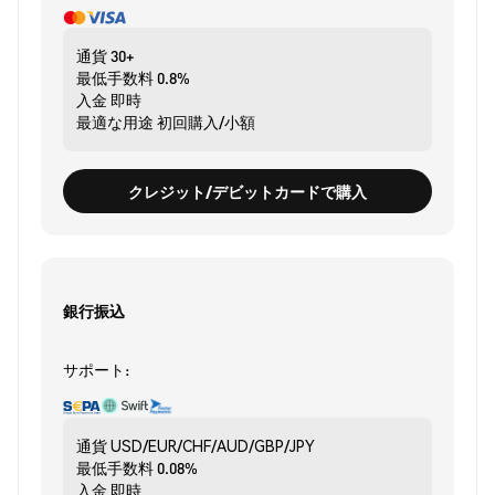
通貨
30+
最低手数料
0.8%
入金
即時
最適な用途
初回購入/小額
クレジット/デビットカードで購入
銀行振込
サポート:
通貨
USD/EUR/CHF/AUD/GBP/JPY
最低手数料
0.08%
入金
即時