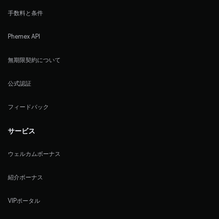
手数料と条件
Phemex API
無期限契約について
公式認証
フィードバック
サービス
ウェルカムボーナス
紹介ボーナス
VIPポータル