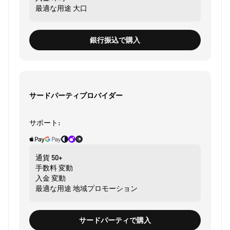
最適な用途
大口
銀行振込で購入
サードパーティプロバイダー
サポート:
通貨
50+
手数料
変動
入金
変動
最適な用途
地域プロモーション
サードパーティで購入