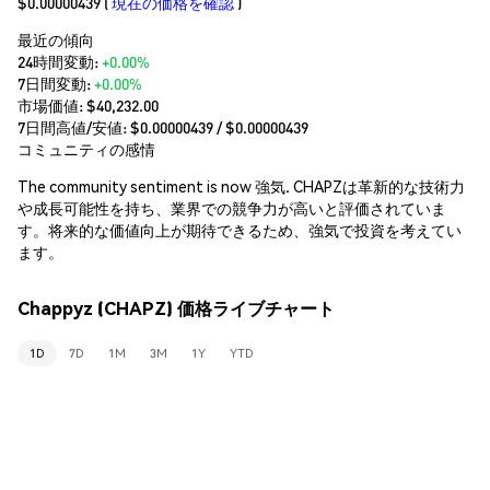
$0.00000439
(
現在の価格を確認
)
最近の傾向
24時間変動:
+0.00%
7日間変動:
+0.00%
市場価値:
$40,232.00
7日間高値/安値: $
0.00000439
/ $
0.00000439
コミュニティの感情
The community sentiment is now 強気. CHAPZは革新的な技術力
や成長可能性を持ち、業界での競争力が高いと評価されていま
す。将来的な価値向上が期待できるため、強気で投資を考えてい
ます。
Chappyz (CHAPZ) 価格ライブチャート
1D
7D
1M
3M
1Y
YTD