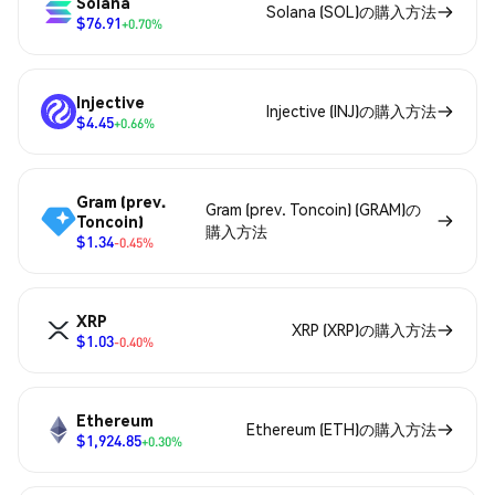
Solana
Solana (SOL)の購入方法
$76.91
+0.70%
Injective
Injective (INJ)の購入方法
$4.45
+0.66%
Gram (prev.
Gram (prev. Toncoin) (GRAM)の
Toncoin)
購入方法
$1.34
-0.45%
XRP
XRP (XRP)の購入方法
$1.03
-0.40%
Ethereum
Ethereum (ETH)の購入方法
$1,924.85
+0.30%