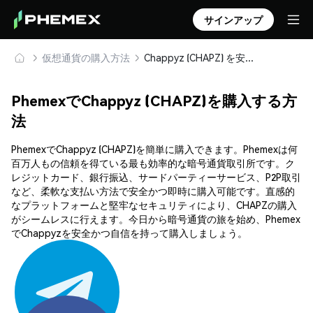
サインアップ
仮想通貨の購入方法
Chappyz (CHAPZ) を安全に購入・保管
PhemexでChappyz (CHAPZ)を購入する方
法
PhemexでChappyz (CHAPZ)を簡単に購入できます。Phemexは何
百万人もの信頼を得ている最も効率的な暗号通貨取引所です。ク
レジットカード、銀行振込、サードパーティーサービス、P2P取引
など、柔軟な支払い方法で安全かつ即時に購入可能です。直感的
なプラットフォームと堅牢なセキュリティにより、CHAPZの購入
がシームレスに行えます。今日から暗号通貨の旅を始め、Phemex
でChappyzを安全かつ自信を持って購入しましょう。