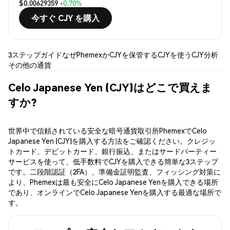
$0.00629359
+0.70%
今すぐ CJY を購入
3ステップガイド
なぜPhemexか
CJYを保管する
CJYを使う
CJY分析
その他の通貨
Celo Japanese Yen (CJY)はどこで買えま
すか?
世界中で信頼されている安全な暗号通貨取引所PhemexでCelo
Japanese Yen (CJY)を購入する方法をご確認ください。クレジッ
トカード、デビットカード、銀行振込、またはサードパーティー
サービスを使って、低手数料でCJYを購入できる簡単な3ステップ
です。二段階認証（2FA）、準備金証明監査、フィッシング対策に
より、Phemexは最も安全にCelo Japanese Yenを購入できる場所
であり、オンラインでCelo Japanese Yenを購入する最適な場所で
す。