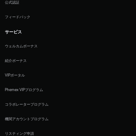
公式認証
フィードバック
サービス
ウェルカムボーナス
紹介ボーナス
VIPポータル
Phemex VIPプログラム
コラボレータープログラム
機関アカウントプログラム
リスティング申請