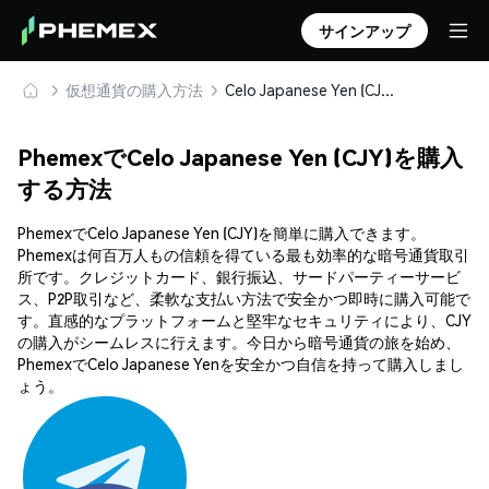
サインアップ
仮想通貨の購入方法
Celo Japanese Yen (CJY) を安全に購入・保管
PhemexでCelo Japanese Yen (CJY)を購入
する方法
PhemexでCelo Japanese Yen (CJY)を簡単に購入できます。
Phemexは何百万人もの信頼を得ている最も効率的な暗号通貨取引
所です。クレジットカード、銀行振込、サードパーティーサービ
ス、P2P取引など、柔軟な支払い方法で安全かつ即時に購入可能で
す。直感的なプラットフォームと堅牢なセキュリティにより、CJY
の購入がシームレスに行えます。今日から暗号通貨の旅を始め、
PhemexでCelo Japanese Yenを安全かつ自信を持って購入しまし
ょう。