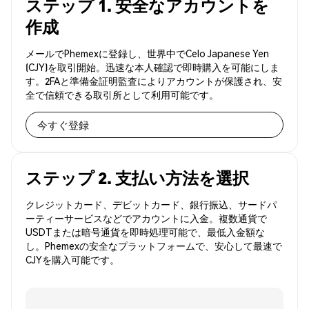
ステップ 1. 安全なアカウントを
作成
メールでPhemexに登録し、世界中でCelo Japanese Yen
(CJY)を取引開始。迅速な本人確認で即時購入を可能にしま
す。2FAと準備金証明監査によりアカウントが保護され、安
全で信頼できる取引所として利用可能です。
今すぐ登録
ステップ 2. 支払い方法を選択
クレジットカード、デビットカード、銀行振込、サードパ
ーティーサービスなどでアカウントに入金。複数通貨で
USDTまたは暗号通貨を即時処理可能で、最低入金額な
し。Phemexの安全なプラットフォームで、安心して最速で
CJYを購入可能です。