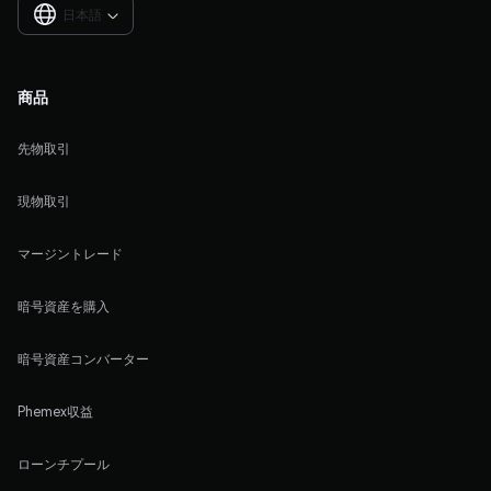
日本語

商品
先物取引
現物取引
マージントレード
暗号資産を購入
暗号資産コンバーター
Phemex収益
ローンチプール