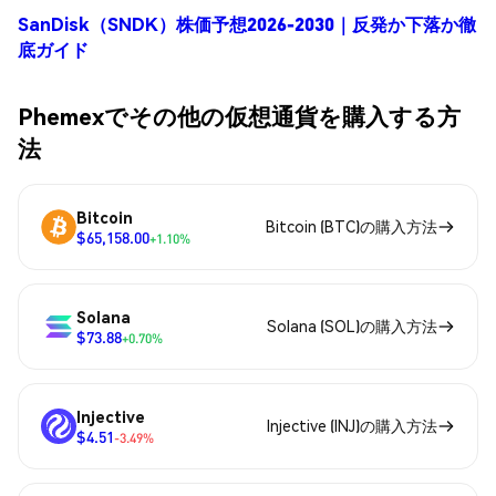
SanDisk（SNDK）株価予想2026-2030｜反発か下落か徹
底ガイド
Phemexでその他の仮想通貨を購入する方
法
Bitcoin
Bitcoin (BTC)の購入方法
$65,158.00
+1.10%
Solana
Solana (SOL)の購入方法
$73.88
+0.70%
Injective
Injective (INJ)の購入方法
$4.51
-3.49%