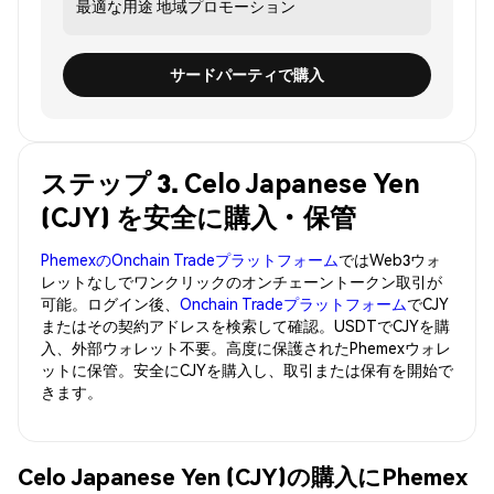
最適な用途
地域プロモーション
サードパーティで購入
ステップ 3. Celo Japanese Yen
(CJY) を安全に購入・保管
PhemexのOnchain Tradeプラットフォーム
ではWeb3ウォ
レットなしでワンクリックのオンチェーントークン取引が
可能。ログイン後、
Onchain Tradeプラットフォーム
でCJY
またはその契約アドレスを検索して確認。USDTでCJYを購
入、外部ウォレット不要。高度に保護されたPhemexウォレ
ットに保管。安全にCJYを購入し、取引または保有を開始で
きます。
Celo Japanese Yen (CJY)の購入にPhemex