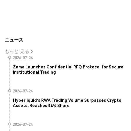
ニュース
もっと 見る
2026-07-24
Zama Launches Confidential RFQ Protocol for Secure
Institutional Trading
2026-07-24
Hyperliquid's RWA Trading Volume Surpasses Crypto
Assets, Reaches 54% Share
2026-07-24