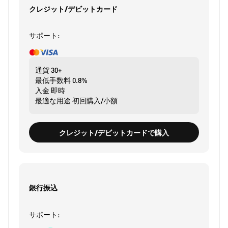
クレジット/デビットカード
サポート:
通貨
30+
最低手数料
0.8%
入金
即時
最適な用途
初回購入/小額
クレジット/デビットカードで購入
銀行振込
サポート: