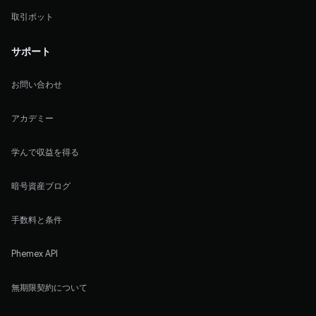
取引ボット
サポート
お問い合わせ
アカデミー
学んで収益を得る
暗号資産ブログ
手数料と条件
Phemex API
無期限契約について