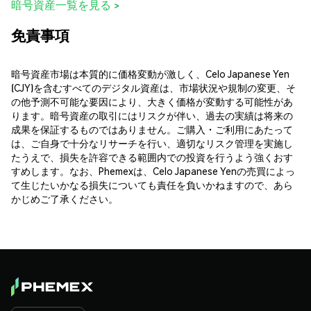
暗号資産一覧を見る >
免責事項
暗号資産市場は本質的に価格変動が激しく、Celo Japanese Yen
(CJY)を含むすべてのデジタル資産は、市場状況や規制の変更、そ
の他予測不可能な要因により、大きく価格が変動する可能性があ
ります。暗号資産の取引にはリスクが伴い、過去の実績は将来の
成果を保証するものではありません。ご購入・ご利用にあたって
は、ご自身で十分なリサーチを行い、適切なリスク管理を実施し
たうえで、損失を許容できる範囲内での投資を行うよう強くおす
すめします。なお、Phemexは、Celo Japanese Yenの売買によっ
て生じたいかなる損失についても責任を負いかねますので、あら
かじめご了承ください。