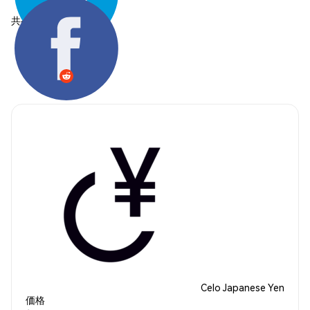
共有する:
Celo Japanese Yen
価格