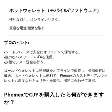
ホットウォレット（モバイル/ソフトウェア）
便利な取引、オンラインリスク。
最適な用途
頻繁な取引
プロのヒント:
シードフレーズは安全にオフラインで保管する。
強力なパスワード＋2FAを使用。
少額でテスト送金を行う。
コールドウォレットは秘密鍵をオフラインで保管し、長期保有に
最適。ホットウォレットは便利で、Phemexのカストディアルウォ
レットも高度なセキュリティを提供。用途に合わせて選択。
PhemexでCJYを購入したら何ができます
か？