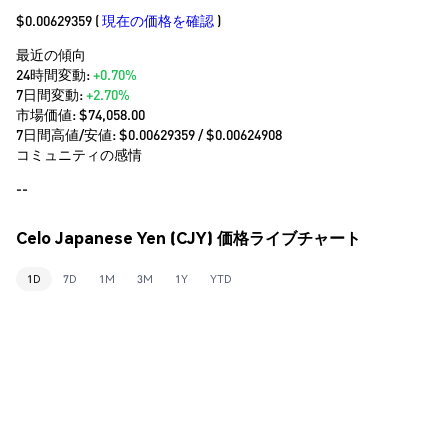
$0.00629359
(
現在の価格を確認
)
最近の傾向
24時間変動:
+0.70%
7日間変動:
+2.70%
市場価値:
$74,058.00
7日間高値/安値: $
0.00629359
/ $
0.00624908
コミュニティの感情
--
Celo Japanese Yen (CJY) 価格ライブチャート
1D
7D
1M
3M
1Y
YTD