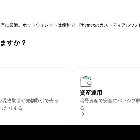
有に最適。ホットウォレットは便利で、Phemexのカストディアルウ
きますか？
資産運用
Dを現物取引や先物取引で売っ
暗号資産で安全にパッシブ
ったりする。
る。