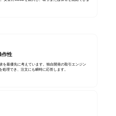
操作性
引体験を最優先に考えています。独自開発の取引エンジン
引を処理でき、注文にも瞬時に応答します。