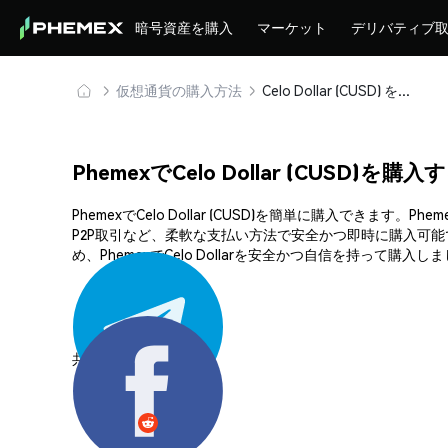
暗号資産を購入
マーケット
デリバティブ
仮想通貨の購入方法
Celo Dollar (CUSD) を安全に購入・保管
PhemexでCelo Dollar (CUSD)を購
PhemexでCelo Dollar (CUSD)を簡単に購入
P2P取引など、柔軟な支払い方法で安全かつ即時に購入可
め、PhemexでCelo Dollarを安全かつ自信を持って購入し
共有する: