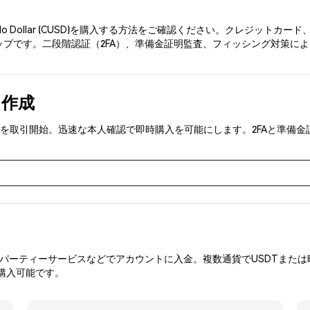
lo Dollar (CUSD)を購入する方法をご確認ください。クレジット
です。二段階認証（2FA）、準備金証明監査、フィッシング対策により、Ph
を作成
r (CUSD)を取引開始。迅速な本人確認で即時購入を可能にします。2FA
ーティーサービスなどでアカウントに入金。複数通貨でUSDTまたは暗
購入可能です。