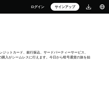
ログイン
サインアップ
所です。クレジットカード、銀行振込、サードパーティーサービス、
Dの購入がシームレスに行えます。今日から暗号通貨の旅を始