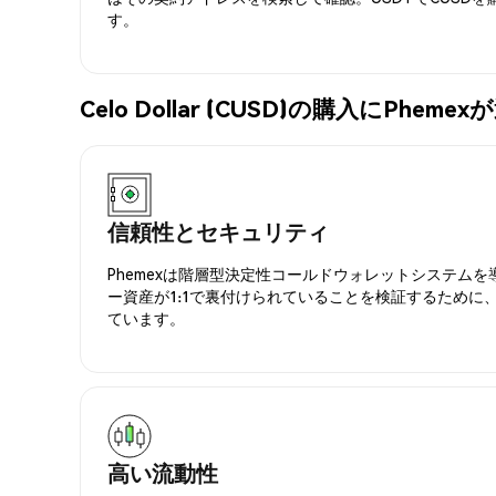
す。
Celo Dollar (CUSD)の購入にPhe
信頼性とセキュリティ
Phemexは階層型決定性コールドウォレットシステム
ー資産が1:1で裏付けられていることを検証するために
ています。
高い流動性