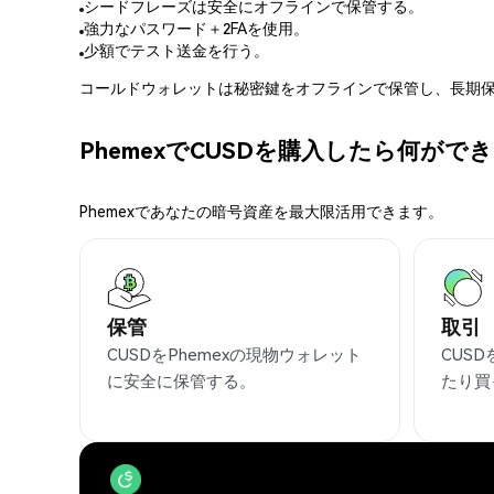
シードフレーズは安全にオフラインで保管する。
強力なパスワード＋2FAを使用。
少額でテスト送金を行う。
コールドウォレットは秘密鍵をオフラインで保管し、長期保
PhemexでCUSDを購入したら何がで
Phemexであなたの暗号資産を最大限活用できます。
保管
取引
CUSDをPhemexの現物ウォレット
CUS
に安全に保管する。
たり買