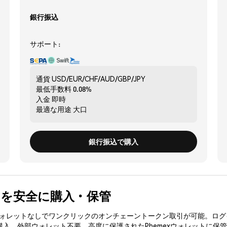
銀行振込
サポート:
通貨
USD/EUR/CHF/AUD/GBP/JPY
最低手数料
0.08%
入金
即時
最適な用途
大口
銀行振込で購入
USD) を安全に購入・保管
3ウォレットなしでワンクリックのオンチェーントークン取引が可能。ログ
を購入、外部ウォレット不要。高度に保護されたPhemexウォレットに保