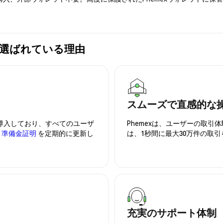
mexが選ばれている理由
スムーズで直感的な
を導入しており、すべてのユーザ
Phemexは、ユーザーの取
、
準備金証明
を定期的に更新し
は、1秒間に最大30万件の取
充実のサポート体制