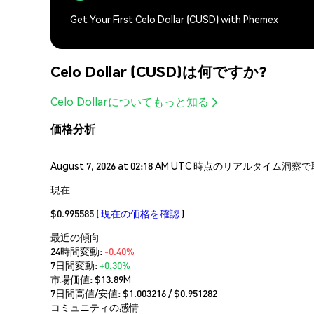
Get Your First Celo Dollar (CUSD) with Phemex
Celo Dollar (CUSD)は何ですか?
Celo Dollarについてもっと知る
価格分析
August 7, 2026 at 02:18 AM UTC 時点のリアルタイ
現在
$0.995585
(
現在の価格を確認
)
最近の傾向
24時間変動:
-0.40%
7日間変動:
+0.30%
市場価値:
$13.89M
7日間高値/安値: $
1.003216
/ $
0.951282
コミュニティの感情