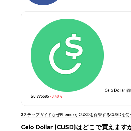
Celo Dollar 
$0.995585
-0.40%
3ステップガイド
なぜPhemexか
CUSDを保管する
CUSDを使
Celo Dollar (CUSD)はどこで買えます