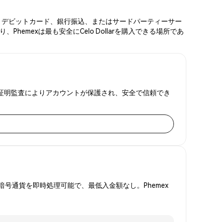
カード、デビットカード、銀行振込、またはサードパーティーサー
emexは最も安全にCelo Dollarを購入できる場所であ
と準備金証明監査によりアカウントが保護され、安全で信頼でき
号通貨を即時処理可能で、最低入金額なし。Phemex