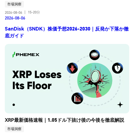
市場洞察
15-20分
2026-08-06
|
2026-08-06
SanDisk（SNDK）株価予想2026-2030｜反発か下落か徹
底ガイド
XRP最新価格速報｜1.05ドル下抜け後の今後を徹底解説
市場洞察