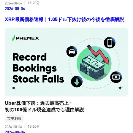
15-20分
2026-08-06
|
2026-08-06
XRP最新価格速報｜1.05ドル下抜け後の今後を徹底解説
Uber株価下落：過去最高売上・
初の100億ドル現金達成でも理由解説
市場洞察
15-20分
2026-08-06
|
2026-08-06