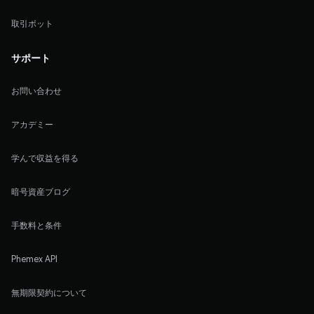
取引ボット
サポート
お問い合わせ
アカデミー
学んで収益を得る
暗号資産ブログ
手数料と条件
Phemex API
無期限契約について