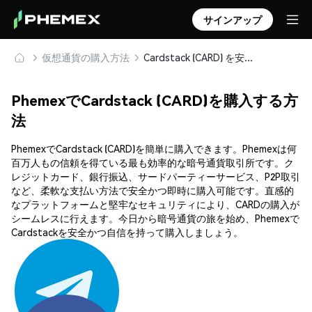
サインアップ
仮想通貨の購入方法
Cardstack (CARD) を安全に購入・保管
PhemexでCardstack (CARD)を購入する方
法
PhemexでCardstack (CARD)を簡単に購入できます。Phemexは何
百万人もの信頼を得ている最も効率的な暗号通貨取引所です。ク
レジットカード、銀行振込、サードパーティーサービス、P2P取引
など、柔軟な支払い方法で安全かつ即時に購入可能です。直感的
なプラットフォームと堅牢なセキュリティにより、CARDの購入が
シームレスに行えます。今日から暗号通貨の旅を始め、Phemexで
Cardstackを安全かつ自信を持って購入しましょう。