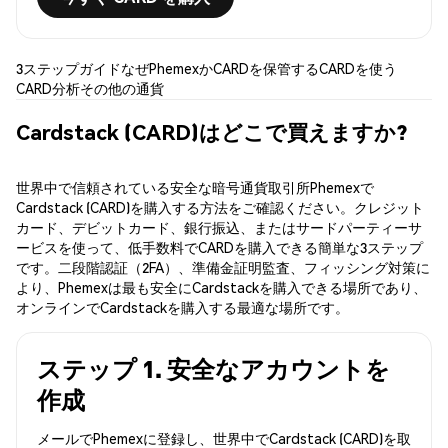
3ステップガイド
なぜPhemexか
CARDを保管する
CARDを使う
CARD分析
その他の通貨
Cardstack (CARD)はどこで買えますか?
世界中で信頼されている安全な暗号通貨取引所Phemexで
Cardstack (CARD)を購入する方法をご確認ください。クレジット
カード、デビットカード、銀行振込、またはサードパーティーサ
ービスを使って、低手数料でCARDを購入できる簡単な3ステップ
です。二段階認証（2FA）、準備金証明監査、フィッシング対策に
より、Phemexは最も安全にCardstackを購入できる場所であり、
オンラインでCardstackを購入する最適な場所です。
ステップ 1. 安全なアカウントを
作成
メールでPhemexに登録し、世界中でCardstack (CARD)を取