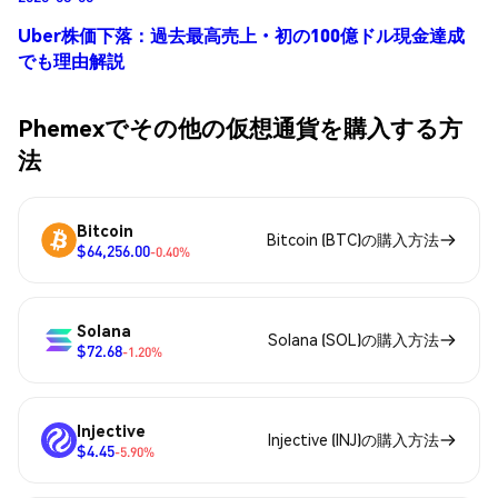
Uber株価下落：過去最高売上・初の100億ドル現金達成
でも理由解説
Phemexでその他の仮想通貨を購入する方
法
Bitcoin
Bitcoin (BTC)の購入方法
$64,256.00
-0.40%
Solana
Solana (SOL)の購入方法
$72.68
-1.20%
Injective
Injective (INJ)の購入方法
$4.45
-5.90%