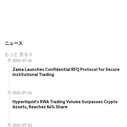
ニュース
もっと 見る
2026-07-24
Zama Launches Confidential RFQ Protocol for Secure
Institutional Trading
2026-07-24
Hyperliquid's RWA Trading Volume Surpasses Crypto
Assets, Reaches 54% Share
2026-07-24