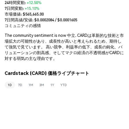
24時間変動:
+12.50%
7日間変動:
+15.10%
市場価値:
$565,665.00
7日間高値/安値: $
0.0002084
/ $
0.0001605
コミュニティの感情
The community sentiment is now 中立. CARDは革新的な技術と市
場拡大の可能性があり、成長性が高いと考えられるため、期待し
て強気で見ています。 高い競争、利益率の低下、成長の鈍化、バ
リュエーションの割高感、そしてマクロ経済の不透明感がCARDに
対する弱気の主な理由です。
Cardstack (CARD) 価格ライブチャート
1D
7D
1M
3M
1Y
YTD