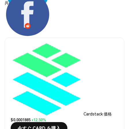
共有する:
Cardstack 価格
$0.0001885
+12.50%
今すぐ CARD を購入