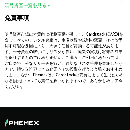
暗号資産一覧を見る >
免責事項
暗号資産市場は本質的に価格変動が激しく、Cardstack (CARD)を
含むすべてのデジタル資産は、市場状況や規制の変更、その他予
測不可能な要因により、大きく価格が変動する可能性がありま
す。暗号資産の取引にはリスクが伴い、過去の実績は将来の成果
を保証するものではありません。ご購入・ご利用にあたっては、
ご自身で十分なリサーチを行い、適切なリスク管理を実施したう
えで、損失を許容できる範囲内での投資を行うよう強くおすすめ
します。なお、Phemexは、Cardstackの売買によって生じたいか
なる損失についても責任を負いかねますので、あらかじめご了承
ください。