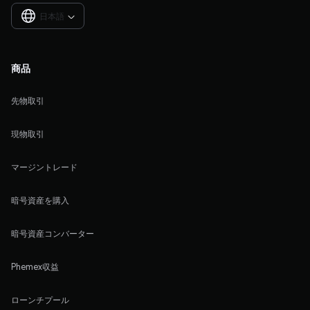
日本語

商品
先物取引
現物取引
マージントレード
暗号資産を購入
暗号資産コンバーター
Phemex収益
ローンチプール