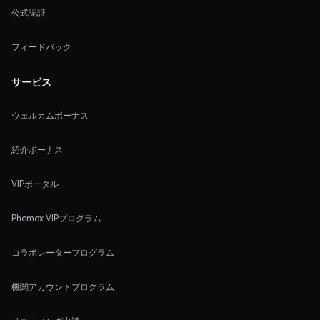
公式認証
フィードバック
サービス
ウェルカムボーナス
紹介ボーナス
VIPポータル
Phemex VIPプログラム
コラボレータープログラム
機関アカウントプログラム