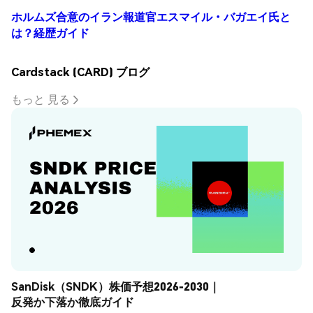
ホルムズ合意のイラン報道官エスマイル・バガエイ氏と
は？経歴ガイド
Cardstack (CARD) ブログ
もっと 見る
SanDisk（SNDK）株価予想2026-2030｜
反発か下落か徹底ガイド