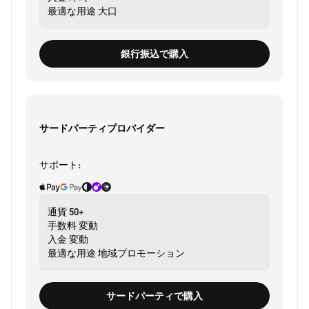
最適な用途
大口
銀行振込で購入
サードパーティプロバイダー
サポート:
通貨
50+
手数料
変動
入金
変動
最適な用途
地域プロモーション
サードパーティで購入