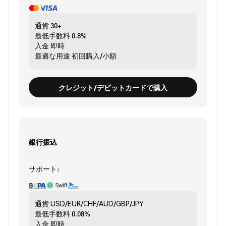
通貨
30+
最低手数料
0.8%
入金
即時
最適な用途
初回購入/小額
クレジット/デビットカードで購入
銀行振込
サポート:
通貨
USD/EUR/CHF/AUD/GBP/JPY
最低手数料
0.08%
入金
即時