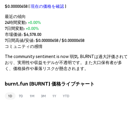
$0.00000658
(
現在の価格を確認
)
最近の傾向
24時間変動:
+0.00%
7日間変動:
+0.00%
市場価値:
$6,578.00
7日間高値/安値: $
0.00000658
/ $
0.00000658
コミュニティの感情
The community sentiment is now 弱気. BURNTは過大評価されて
おり、実用性や収益モデルが不透明です。また大口保有者が多
く、価格操作や暴落リスクが懸念されます。
burnt.fun (BURNT) 価格ライブチャート
1D
7D
1M
3M
1Y
YTD