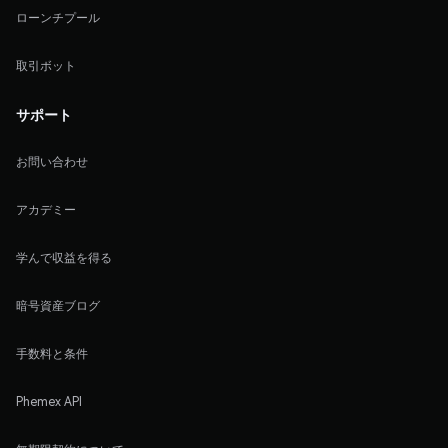
ローンチプール
取引ボット
サポート
お問い合わせ
アカデミー
学んで収益を得る
暗号資産ブログ
手数料と条件
Phemex API