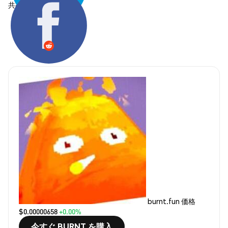
共有する:
burnt.fun 価格
$0.00000658
+0.00%
今すぐ BURNT を購入