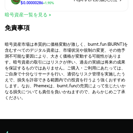
$0.00000286
+1.90%
暗号資産一覧を見る >
免責事項
暗号資産市場は本質的に価格変動が激しく、burnt.fun (BURNT)を
含むすべてのデジタル資産は、市場状況や規制の変更、その他予
測不可能な要因により、大きく価格が変動する可能性がありま
す。暗号資産の取引にはリスクが伴い、過去の実績は将来の成果
を保証するものではありません。ご購入・ご利用にあたっては、
ご自身で十分なリサーチを行い、適切なリスク管理を実施したう
えで、損失を許容できる範囲内での投資を行うよう強くおすすめ
します。なお、Phemexは、burnt.funの売買によって生じたいか
なる損失についても責任を負いかねますので、あらかじめご了承
ください。