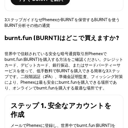
3ステップガイド
なぜPhemexか
BURNTを保管する
BURNTを使う
BURNT分析
その他の通貨
burnt.fun (BURNT)はどこで買えますか?
世界中で信頼されている安全な暗号通貨取引所Phemexで
burnt.fun (BURNT)を購入する方法をご確認ください。クレジット
カード、デビットカード、銀行振込、またはサードパーティーサ
ービスを使って、低手数料でBURNTを購入できる簡単な3ステッ
プです。二段階認証（2FA）、準備金証明監査、フィッシング対策
により、Phemexは最も安全にburnt.funを購入できる場所であ
り、オンラインでburnt.funを購入する最適な場所です。
ステップ 1. 安全なアカウントを
作成
メールでPhemexに登録し、世界中でburnt.fun (BURNT)を