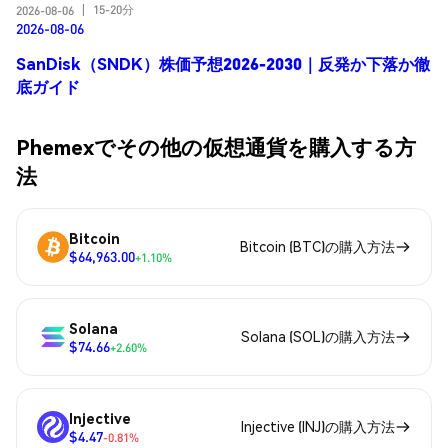
15-20分
2026-08-06
|
2026-08-06
SanDisk（SNDK）株価予想2026-2030｜反発か下落か徹
底ガイド
Phemexでその他の仮想通貨を購入する方
法
Bitcoin
Bitcoin (BTC)の購入方法
$64,963.00
+1.10%
Solana
Solana (SOL)の購入方法
$74.66
+2.60%
Injective
Injective (INJ)の購入方法
$4.47
-0.81%