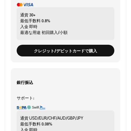
通貨
30+
最低手数料
0.8%
入金
即時
最適な用途
初回購入/小額
クレジット/デビットカードで購入
銀行振込
サポート:
通貨
USD/EUR/CHF/AUD/GBP/JPY
最低手数料
0.08%
入金
即時