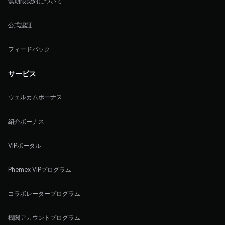
無期限契約について
公式認証
フィードバック
サービス
ウェルカムボーナス
紹介ボーナス
VIPポータル
Phemex VIPプログラム
コラボレータープログラム
機関アカウントプログラム