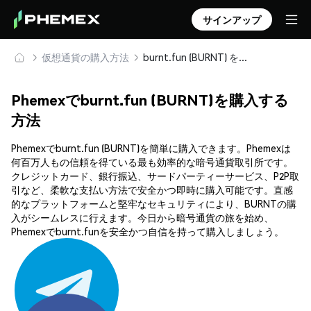
サインアップ
仮想通貨の購入方法
burnt.fun (BURNT) を安全に購入・保管
Phemexでburnt.fun (BURNT)を購入する
方法
Phemexでburnt.fun (BURNT)を簡単に購入できます。Phemexは
何百万人もの信頼を得ている最も効率的な暗号通貨取引所です。
クレジットカード、銀行振込、サードパーティーサービス、P2P取
引など、柔軟な支払い方法で安全かつ即時に購入可能です。直感
的なプラットフォームと堅牢なセキュリティにより、BURNTの購
入がシームレスに行えます。今日から暗号通貨の旅を始め、
Phemexでburnt.funを安全かつ自信を持って購入しましょう。