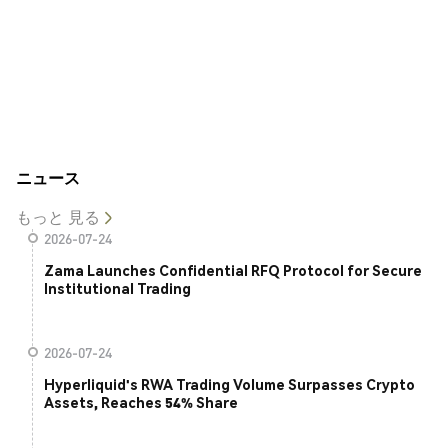
ニュース
もっと 見る
2026-07-24
Zama Launches Confidential RFQ Protocol for Secure
Institutional Trading
2026-07-24
Hyperliquid's RWA Trading Volume Surpasses Crypto
Assets, Reaches 54% Share