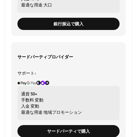
最適な用途
大口
銀行振込で購入
サードパーティプロバイダー
サポート:
通貨
50+
手数料
変動
入金
変動
最適な用途
地域プロモーション
サードパーティで購入