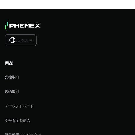
日本語

商品
先物取引
現物取引
マージントレード
暗号資産を購入
暗号資産コンバーター