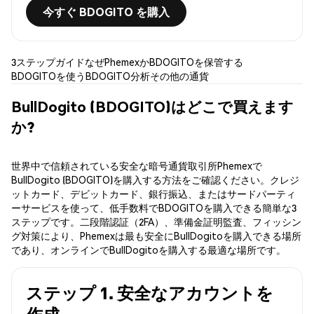
今すぐ BDOGITO を購入
3ステップガイド
なぜPhemexか
BDOGITOを保管する
BDOGITOを使う
BDOGITO分析
その他の通貨
BullDogito (BDOGITO)はどこで買えます
か?
世界中で信頼されている安全な暗号通貨取引所Phemexで
BullDogito (BDOGITO)を購入する方法をご確認ください。クレジ
ットカード、デビットカード、銀行振込、またはサードパーティ
ーサービスを使って、低手数料でBDOGITOを購入できる簡単な3
ステップです。二段階認証（2FA）、準備金証明監査、フィッシン
グ対策により、Phemexは最も安全にBullDogitoを購入できる場所
であり、オンラインでBullDogitoを購入する最適な場所です。
ステップ 1. 安全なアカウントを