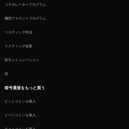
コラボレータープログラム
機関アカウントプログラム
リスティング申請
リスティング提案
取引シミュレーション
税
暗号通貨をもっと買う
ビットコインを購入
ドージコインを購入
ライトコインを購入