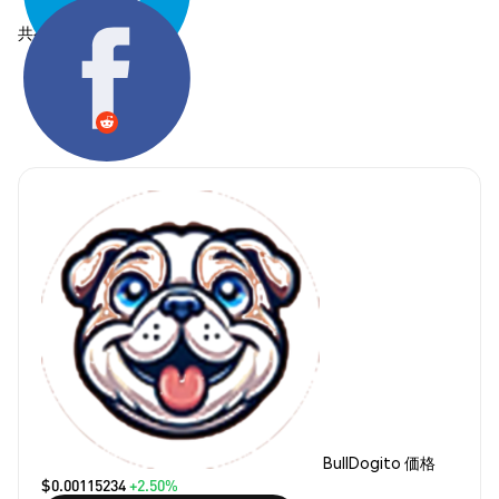
共有する:
BullDogito 価格
$0.00115234
+2.50%