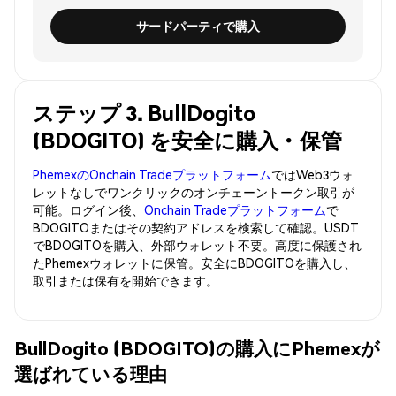
サードパーティで購入
ステップ 3. BullDogito
(BDOGITO) を安全に購入・保管
PhemexのOnchain Tradeプラットフォーム
ではWeb3ウォ
レットなしでワンクリックのオンチェーントークン取引が
可能。ログイン後、
Onchain Tradeプラットフォーム
で
BDOGITOまたはその契約アドレスを検索して確認。USDT
でBDOGITOを購入、外部ウォレット不要。高度に保護され
たPhemexウォレットに保管。安全にBDOGITOを購入し、
取引または保有を開始できます。
BullDogito (BDOGITO)の購入にPhemexが
選ばれている理由