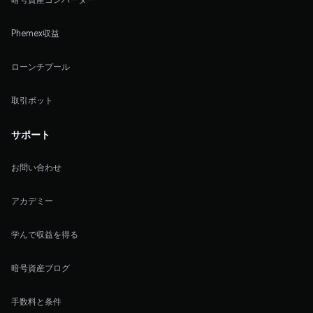
Phemex収益
ローンチプール
取引ボット
サポート
お問い合わせ
アカデミー
学んで収益を得る
暗号資産ブログ
手数料と条件