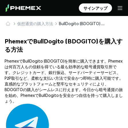
サインアップ
仮想通貨の購入方法
BullDogito (BDOGITO) を安全に購入・保管
PhemexでBullDogito (BDOGITO)を購入す
る方法
PhemexでBullDogito (BDOGITO)を簡単に購入できます。Phemex
は何百万人もの信頼を得ている最も効率的な暗号通貨取引所で
す。クレジットカード、銀行振込、サードパーティーサービス、
P2P取引など、柔軟な支払い方法で安全かつ即時に購入可能です。
直感的なプラットフォームと堅牢なセキュリティにより、
BDOGITOの購入がシームレスに行えます。今日から暗号通貨の旅
を始め、PhemexでBullDogitoを安全かつ自信を持って購入しまし
ょう。