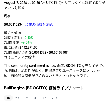
August 7, 2026 at 02:50 AM UTC 時点のリアルタイム洞察で取引チ
ャンスを解放
現在
$0.00115234
(
現在の価格を確認
)
最近の傾向
24時間変動:
+2.50%
7日間変動:
+6.50%
市場価値:
$442,291.00
7日間高値/安値: $
0.0011372
/ $
0.00107409
コミュニティの感情
The community sentiment is now 弱気. BDOGITOを売りで見てい
る理由は、流動性が低く、開発進展やユースケースに乏しいた
め、持続的な成長が見込めないと考えられるからです。
BullDogito (BDOGITO) 価格ライブチャート
1D
7D
1M
3M
1Y
YTD