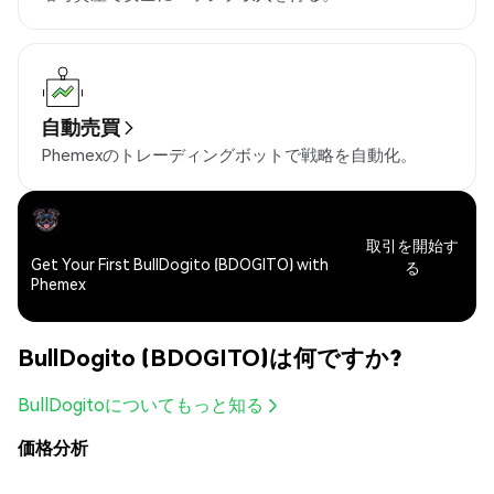
自動売買
Phemexのトレーディングボットで戦略を自動化。
取引を開始す
Get Your First BullDogito (BDOGITO) with
る
Phemex
BullDogito (BDOGITO)は何ですか?
BullDogitoについてもっと知る
価格分析