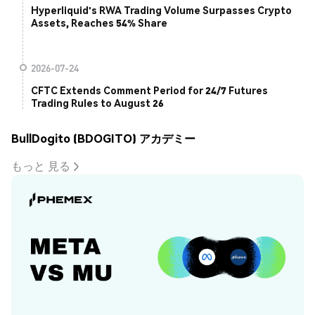
Hyperliquid's RWA Trading Volume Surpasses Crypto
Assets, Reaches 54% Share
2026-07-24
CFTC Extends Comment Period for 24/7 Futures
Trading Rules to August 26
BullDogito (BDOGITO) アカデミー
もっと 見る