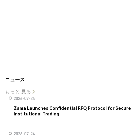
ニュース
もっと 見る
2026-07-24
Zama Launches Confidential RFQ Protocol for Secure
Institutional Trading
2026-07-24