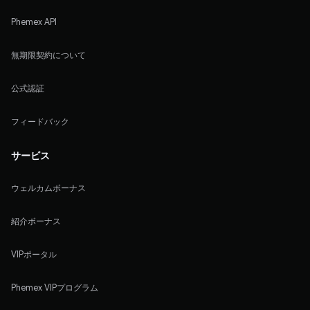
Phemex API
無期限契約について
公式認証
フィードバック
サービス
ウェルカムボーナス
紹介ボーナス
VIPポータル
Phemex VIPプログラム