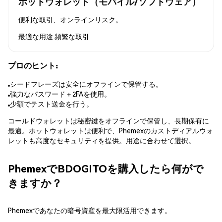
ホットウォレット（モバイル/ソフトウェア）
便利な取引、オンラインリスク。
最適な用途
頻繁な取引
プロのヒント:
シードフレーズは安全にオフラインで保管する。
強力なパスワード＋2FAを使用。
少額でテスト送金を行う。
コールドウォレットは秘密鍵をオフラインで保管し、長期保有に
最適。ホットウォレットは便利で、Phemexのカストディアルウォ
レットも高度なセキュリティを提供。用途に合わせて選択。
PhemexでBDOGITOを購入したら何がで
きますか？
Phemexであなたの暗号資産を最大限活用できます。