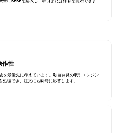
。安全にBEBEを購入し、取引または保有を開始できま
操作性
引体験を最優先に考えています。独自開発の取引エンジン
引を処理でき、注文にも瞬時に応答します。