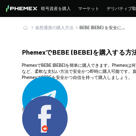
暗号資産を購入
マーケット
デリバティブ
仮想通貨の購入方法
BEBE (BEBE) を安全に購入・保管
PhemexでBEBE (BEBE)を購入する方
PhemexでBEBE (BEBE)を簡単に購入できます。P
など、柔軟な支払い方法で安全かつ即時に購入可能です。直
PhemexでBEBEを安全かつ自信を持って購入しましょう。
共有する: