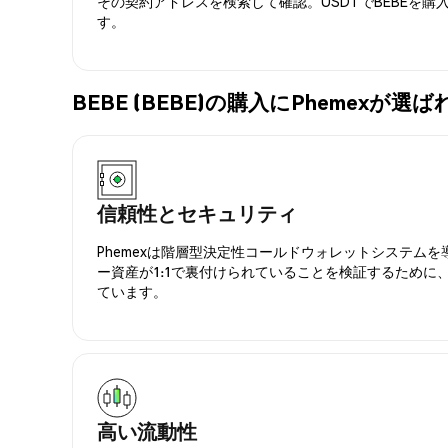
その契約アドレスを検索して確認。USDTでBEBEを購
す。
BEBE (BEBE)の購入にPhemexが
信頼性とセキュリティ
Phemexは階層型決定性コールドウォレットシステム
ー資産が1:1で裏付けられていることを検証するために
ています。
高い流動性