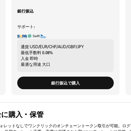
銀行振込
サポート:
通貨
USD/EUR/CHF/AUD/GBP/JPY
最低手数料
0.08%
入金
即時
最適な用途
大口
銀行振込で購入
を安全に購入・保管
3ウォレットなしでワンクリックのオンチェーントークン取引が可能。ログ