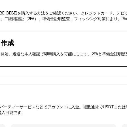
EBE (BEBE)を購入する方法をご確認ください。クレジットカード、
。二段階認証（2FA）、準備金証明監査、フィッシング対策により、Phe
を作成
BE)を取引開始。迅速な本人確認で即時購入を可能にします。2FAと準備金
ーティーサービスなどでアカウントに入金。複数通貨でUSDTまたは暗
購入可能です。