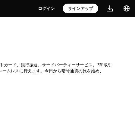
ログイン
サインアップ
レジットカード、銀行振込、サードパーティーサービス、P2P取引
がシームレスに行えます。今日から暗号通貨の旅を始め、