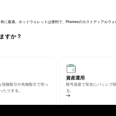
有に最適。ホットウォレットは便利で、Phemexのカストディアルウ
きますか？
資産運用
Eを現物取引や先物取引で売っ
暗号資産で安全にパッシブ
ったりする。
る。