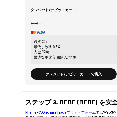
クレジット/デビットカード
サポート:
通貨
30+
最低手数料
0.8%
入金
即時
最適な用途
初回購入/小額
クレジット/デビットカードで購入
ステップ 3. BEBE (BEBE) 
PhemexのOnchain Tradeプラットフォーム
ではWeb