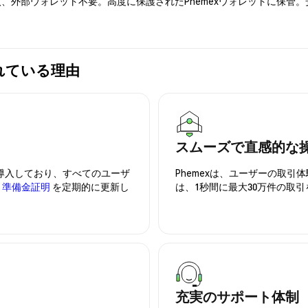
入、外部ウォレット不要。高度に保護されたPhemexウォレットに保管
選ばれている理由
スムーズで直感的な
を導入しており、すべてのユーザ
Phemexは、ユーザーの取
、
準備金証明
を定期的に更新し
は、1秒間に最大30万件の取
充実のサポート体制