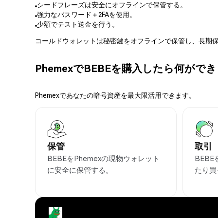
シードフレーズは安全にオフラインで保管する。
強力なパスワード＋2FAを使用。
少額でテスト送金を行う。
コールドウォレットは秘密鍵をオフラインで保管し、長期保
PhemexでBEBEを購入したら何がで
Phemexであなたの暗号資産を最大限活用できます。
保管
取引
BEBEをPhemexの現物ウォレット
BEB
に安全に保管する。
たり買