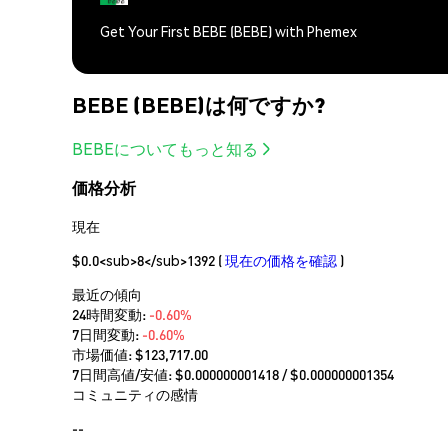
Get Your First BEBE (BEBE) with Phemex
BEBE (BEBE)は何ですか?
BEBEについてもっと知る
価格分析
現在
$0.0<sub>8</sub>1392
(
現在の価格を確認
)
最近の傾向
24時間変動:
-0.60%
7日間変動:
-0.60%
市場価値:
$123,717.00
7日間高値/安値: $
0.000000001418
/ $
0.000000001354
コミュニティの感情
--