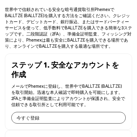
世界中で信頼されている安全な暗号通貨取引所Phemexで
BALLTZE (BALLTZE)を購入する方法をご確認ください。クレジッ
トカード、デビットカード、銀行振込、またはサードパーティー
サービスを使って、低手数料でBALLTZEを購入できる簡単な3ステ
ップです。二段階認証（2FA）、準備金証明監査、フィッシング対
策により、Phemexは最も安全にBALLTZEを購入できる場所であ
り、オンラインでBALLTZEを購入する最適な場所です。
ステップ 1. 安全なアカウントを
作成
メールでPhemexに登録し、世界中でBALLTZE (BALLTZE)
を取引開始。迅速な本人確認で即時購入を可能にします。
2FAと準備金証明監査によりアカウントが保護され、安全で
信頼できる取引所として利用可能です。
今すぐ登録