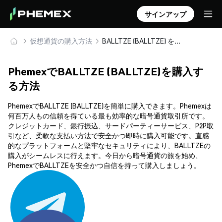
サインアップ
仮想通貨の購入方法
BALLTZE (BALLTZE) を安全に購入・保管
PhemexでBALLTZE (BALLTZE)を購入す
る方法
PhemexでBALLTZE (BALLTZE)を簡単に購入できます。Phemexは
何百万人もの信頼を得ている最も効率的な暗号通貨取引所です。
クレジットカード、銀行振込、サードパーティーサービス、P2P取
引など、柔軟な支払い方法で安全かつ即時に購入可能です。直感
的なプラットフォームと堅牢なセキュリティにより、BALLTZEの
購入がシームレスに行えます。今日から暗号通貨の旅を始め、
PhemexでBALLTZEを安全かつ自信を持って購入しましょう。