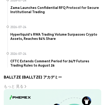
2026-07-24
Zama Launches Confidential RFQ Protocol for Secure
Institutional Trading
2026-07-24
Hyperliquid's RWA Trading Volume Surpasses Crypto
Assets, Reaches 54% Share
2026-07-24
CFTC Extends Comment Period for 24/7 Futures
Trading Rules to August 26
BALLTZE (BALLTZE) アカデミー
もっと 見る