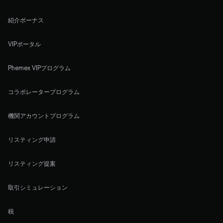
紹介ボーナス
VIPポータル
Phemex VIPプログラム
コラボレータープログラム
機関アカウントプログラム
リスティング申請
リスティング提案
取引シミュレーション
税