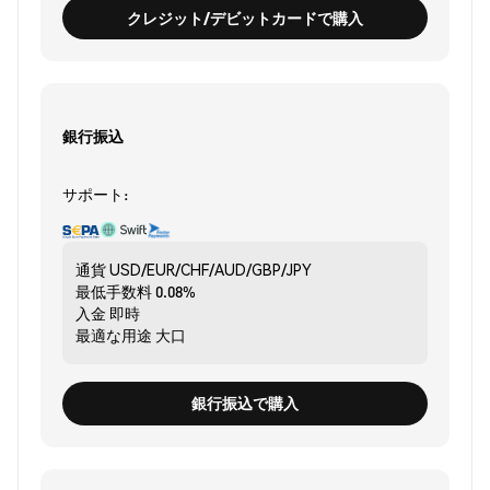
クレジット/デビットカードで購入
銀行振込
サポート:
通貨
USD/EUR/CHF/AUD/GBP/JPY
最低手数料
0.08%
入金
即時
最適な用途
大口
銀行振込で購入