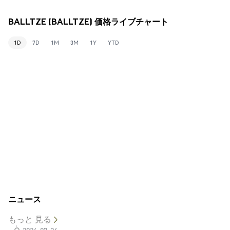
BALLTZE (BALLTZE) 価格ライブチャート
1D
7D
1M
3M
1Y
YTD
ニュース
もっと 見る