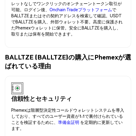
レットなしでワンクリックのオンチェーントークン取引が
可能。ログイン後、
Onchain Tradeプラットフォーム
で
BALLTZEまたはその契約アドレスを検索して確認。USDT
でBALLTZEを購入、外部ウォレット不要。高度に保護され
たPhemexウォレットに保管。安全にBALLTZEを購入し、
取引または保有を開始できます。
BALLTZE (BALLTZE)の購入にPhemexが選
ばれている理由
信頼性とセキュリティ
Phemexは階層型決定性コールドウォレットシステムを導入
しており、すべてのユーザー資産が1:1で裏付けられている
ことを検証するために、
準備金証明
を定期的に更新してい
ます。