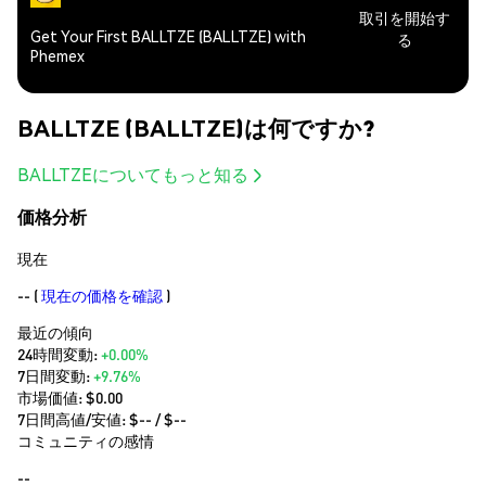
取引を開始す
Get Your First BALLTZE (BALLTZE) with
る
Phemex
BALLTZE (BALLTZE)は何ですか?
BALLTZEについてもっと知る
価格分析
現在
--
(
現在の価格を確認
)
最近の傾向
24時間変動:
+0.00%
7日間変動:
+9.76%
市場価値:
$0.00
7日間高値/安値: $
--
/ $
--
コミュニティの感情
--