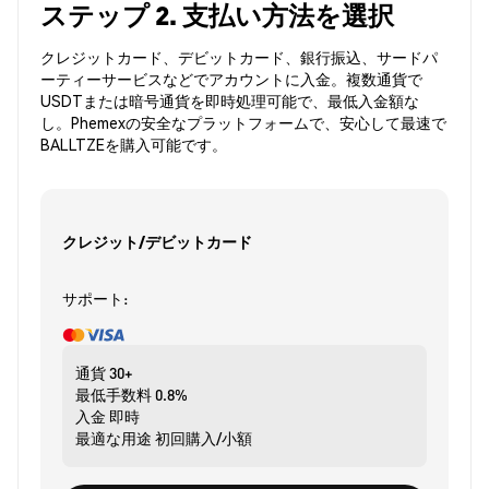
ステップ 2. 支払い方法を選択
クレジットカード、デビットカード、銀行振込、サードパ
ーティーサービスなどでアカウントに入金。複数通貨で
USDTまたは暗号通貨を即時処理可能で、最低入金額な
し。Phemexの安全なプラットフォームで、安心して最速で
BALLTZEを購入可能です。
クレジット/デビットカード
サポート:
通貨
30+
最低手数料
0.8%
入金
即時
最適な用途
初回購入/小額