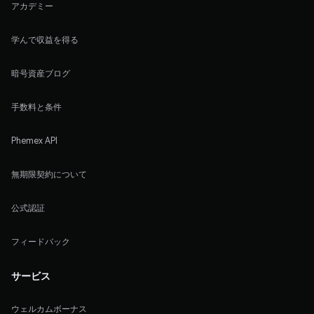
アカデミー
学んで収益を得る
暗号資産ブログ
手数料と条件
Phemex API
無期限契約について
公式認証
フィードバック
サービス
ウェルカムボーナス