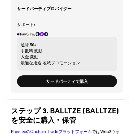
サードパーティプロバイダー
サポート:
通貨
50+
手数料
変動
入金
変動
最適な用途
地域プロモーション
サードパーティで購入
ステップ 3. BALLTZE (BALLTZE)
を安全に購入・保管
PhemexのOnchain Tradeプラットフォーム
ではWeb3ウォ