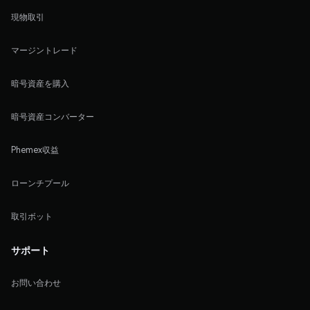
現物取引
マージントレード
暗号資産を購入
暗号資産コンバーター
Phemex収益
ローンチプール
取引ボット
サポート
お問い合わせ