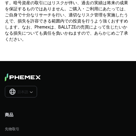
す。暗号資産の取引にはリスクが伴い、過去の実績は将来の成果
を保証するものではありません。ご購入・ご利用にあたっては、
ご自身で十分なリサーチを行い、適切なリスク管理を実施したう
えで、損失を許容できる範囲内での投資を行うよう強くおすすめ
します。なお、Phemexは、BALLTZEの売買によって生じたいか
なる損失についても責任を負いかねますので、あらかじめご了承
ください。
日本語

商品
先物取引