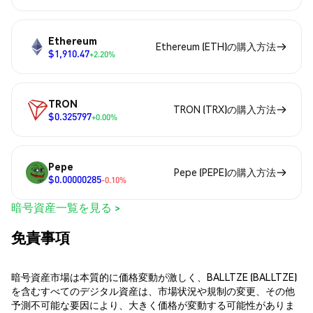
Ethereum
Ethereum (ETH)の購入方法
$1,910.47
+2.20%
TRON
TRON (TRX)の購入方法
$0.325797
+0.00%
Pepe
Pepe (PEPE)の購入方法
$0.00000285
-0.10%
暗号資産一覧を見る >
免責事項
暗号資産市場は本質的に価格変動が激しく、BALLTZE (BALLTZE)
を含むすべてのデジタル資産は、市場状況や規制の変更、その他
予測不可能な要因により、大きく価格が変動する可能性がありま