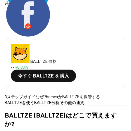
共有する:
BALLTZE 価格
--
+0.00%
今すぐ BALLTZE を購入
3ステップガイド
なぜPhemexか
BALLTZEを保管する
BALLTZEを使う
BALLTZE分析
その他の通貨
BALLTZE (BALLTZE)はどこで買えます
か?