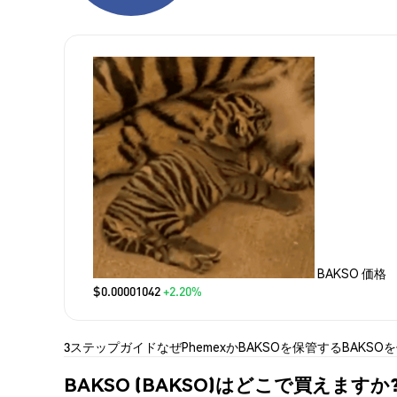
BAKSO 価格
$0.00001042
+2.20%
3ステップガイド
なぜPhemexか
BAKSOを保管する
BAKSO
BAKSO (BAKSO)はどこで買えますか