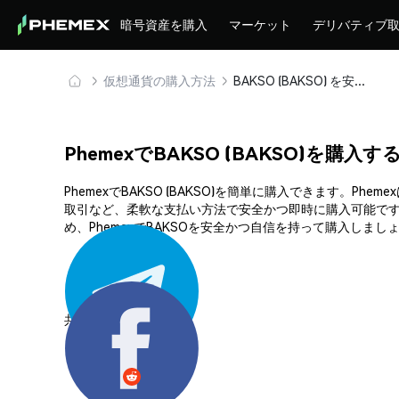
暗号資産を購入
マーケット
デリバティブ
仮想通貨の購入方法
BAKSO (BAKSO) を安全に購入・保管
PhemexでBAKSO (BAKSO)を購入す
PhemexでBAKSO (BAKSO)を簡単に購入できます
取引など、柔軟な支払い方法で安全かつ即時に購入可能です
め、PhemexでBAKSOを安全かつ自信を持って購入しまし
共有する: