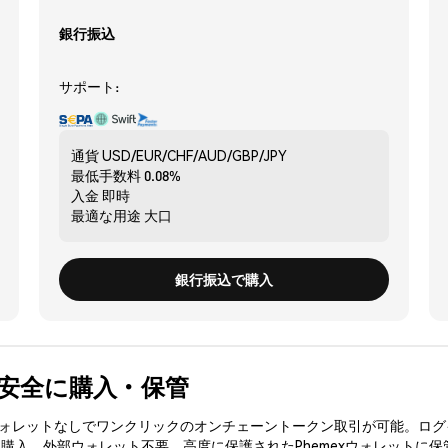
銀行振込
サポート:
通貨
USD/EUR/CHF/AUD/GBP/JPY
最低手数料
0.08%
入金
即時
最適な用途
大口
銀行振込で購入
) を安全に購入・保管
3ウォレットなしでワンクリックのオンチェーントークン取引が可能。ログ
を購入、外部ウォレット不要。高度に保護されたPhemexウォレットに