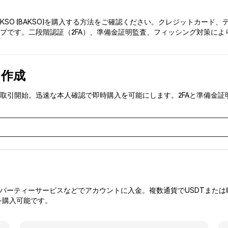
AKSO (BAKSO)を購入する方法をご確認ください。クレジットカー
プです。二段階認証（2FA）、準備金証明監査、フィッシング対策により、
を作成
AKSO)を取引開始。迅速な本人確認で即時購入を可能にします。2FAと準
ーティーサービスなどでアカウントに入金。複数通貨でUSDTまたは暗
を購入可能です。