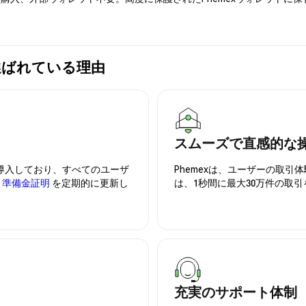
xが選ばれている理由
スムーズで直感的な
を導入しており、すべてのユーザ
Phemexは、ユーザーの取
、
準備金証明
を定期的に更新し
は、1秒間に最大30万件の取
充実のサポート体制