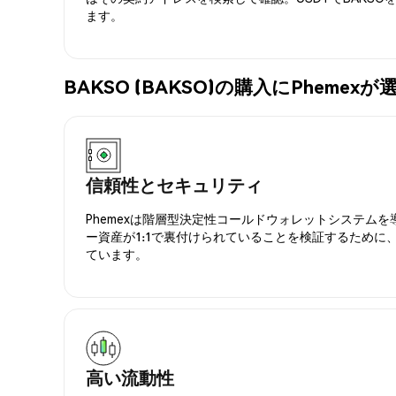
ます。
BAKSO (BAKSO)の購入にPheme
信頼性とセキュリティ
Phemexは階層型決定性コールドウォレットシステム
ー資産が1:1で裏付けられていることを検証するために
ています。
高い流動性