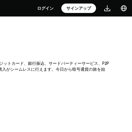
ログイン
サインアップ
。クレジットカード、銀行振込、サードパーティーサービス、P2P
購入がシームレスに行えます。今日から暗号通貨の旅を始