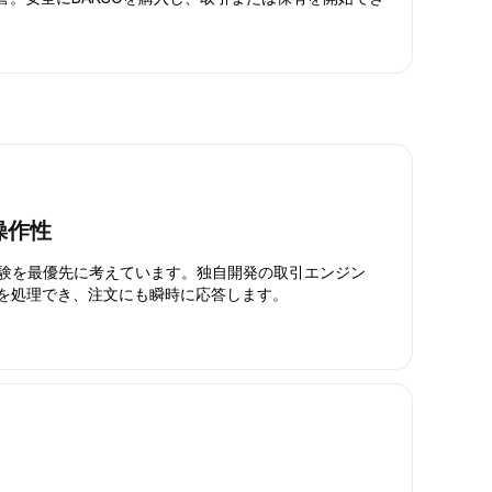
操作性
引体験を最優先に考えています。独自開発の取引エンジン
引を処理でき、注文にも瞬時に応答します。