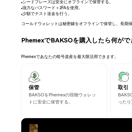
シードフレーズは安全にオフラインで保管する。
強力なパスワード＋2FAを使用。
少額でテスト送金を行う。
コールドウォレットは秘密鍵をオフラインで保管し、長期保
PhemexでBAKSOを購入したら何が
Phemexであなたの暗号資産を最大限活用できます。
保管
取引
BAKSOをPhemexの現物ウォレッ
BAK
トに安全に保管する。
ったり