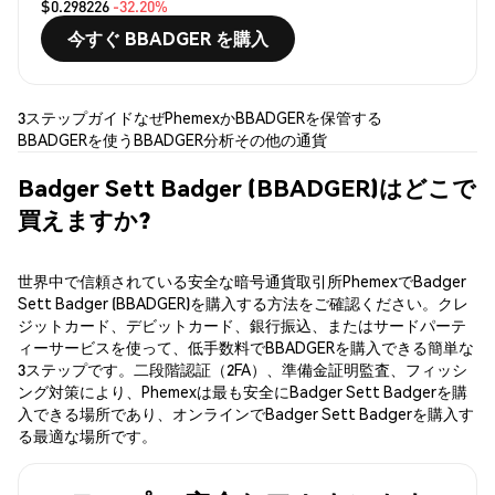
$0.298226
-32.20%
今すぐ BBADGER を購入
3ステップガイド
なぜPhemexか
BBADGERを保管する
BBADGERを使う
BBADGER分析
その他の通貨
Badger Sett Badger (BBADGER)はどこで
買えますか?
世界中で信頼されている安全な暗号通貨取引所PhemexでBadger
Sett Badger (BBADGER)を購入する方法をご確認ください。クレ
ジットカード、デビットカード、銀行振込、またはサードパーテ
ィーサービスを使って、低手数料でBBADGERを購入できる簡単な
3ステップです。二段階認証（2FA）、準備金証明監査、フィッシ
ング対策により、Phemexは最も安全にBadger Sett Badgerを購
入できる場所であり、オンラインでBadger Sett Badgerを購入す
る最適な場所です。