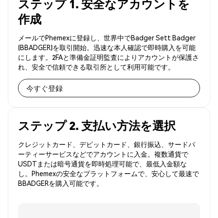
ステップ 1. 安全なアカウントを
作成
メールでPhemexに登録し、世界中でBadger Sett Badger
(BBADGER)を取引開始。迅速な本人確認で即時購入を可能
にします。2FAと準備金証明監査によりアカウントが保護さ
れ、安全で信頼できる取引所として利用可能です。
今すぐ登録
ステップ 2. 支払い方法を選択
クレジットカード、デビットカード、銀行振込、サードパ
ーティーサービスなどでアカウントに入金。複数通貨で
USDTまたは暗号通貨を即時処理可能で、最低入金額な
し。Phemexの安全なプラットフォームで、安心して最速で
BBADGERを購入可能です。