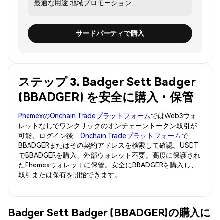
最適な用途
地域プロモーション
サードパーティで購入
ステップ 3. Badger Sett Badger
(BBADGER) を安全に購入・保管
PhemexのOnchain Tradeプラットフォーム
ではWeb3ウォ
レットなしでワンクリックのオンチェーントークン取引が
可能。ログイン後、
Onchain Tradeプラットフォーム
で
BBADGERまたはその契約アドレスを検索して確認。USDT
でBBADGERを購入、外部ウォレット不要。高度に保護され
たPhemexウォレットに保管。安全にBBADGERを購入し、
取引または保有を開始できます。
Badger Sett Badger (BBADGER)の購入に