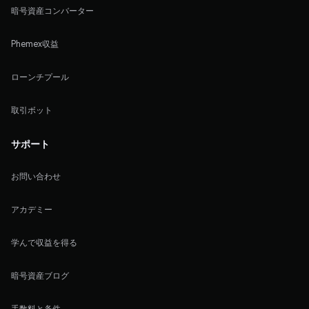
暗号資産コンバーター
Phemex収益
ローンチプール
取引ボット
サポート
お問い合わせ
アカデミー
学んで収益を得る
暗号資産ブログ
手数料と条件