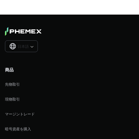
日本語

商品
先物取引
現物取引
マージントレード
暗号資産を購入