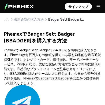
サインアップ
仮想通貨の購入方法
Badger Sett Badger (BBADGER) を安全に購入・保管
PhemexでBadger Sett Badger
(BBADGER)を購入する方法
PhemexでBadger Sett Badger (BBADGER)を簡単に購入できま
す。Phemexは何百万人もの信頼を得ている最も効率的な暗号通貨
取引所です。クレジットカード、銀行振込、サードパーティーサ
ービス、P2P取引など、柔軟な支払い方法で安全かつ即時に購入可
能です。直感的なプラットフォームと堅牢なセキュリティによ
り、BBADGERの購入がシームレスに行えます。今日から暗号通貨
の旅を始め、PhemexでBadger Sett Badgerを安全かつ自信を持
って購入しましょう。