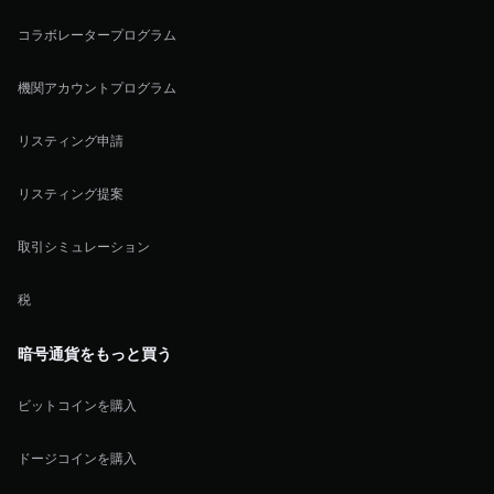
コラボレータープログラム
機関アカウントプログラム
リスティング申請
リスティング提案
取引シミュレーション
税
暗号通貨をもっと買う
ビットコインを購入
ドージコインを購入