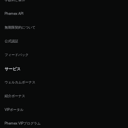
Phemex API
無期限契約について
公式認証
フィードバック
サービス
ウェルカムボーナス
紹介ボーナス
VIPポータル
Phemex VIPプログラム