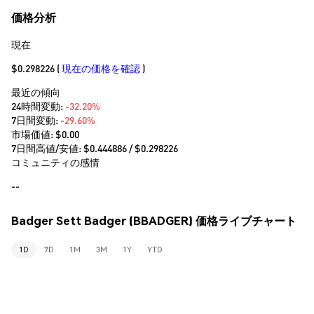
価格分析
現在
$0.298226
(
現在の価格を確認
)
最近の傾向
24時間変動:
-32.20%
7日間変動:
-29.60%
市場価値:
$0.00
7日間高値/安値: $
0.444886
/ $
0.298226
コミュニティの感情
--
Badger Sett Badger (BBADGER) 価格ライブチャート
1D
7D
1M
3M
1Y
YTD