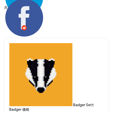
共有する:
Badger Sett
Badger 価格