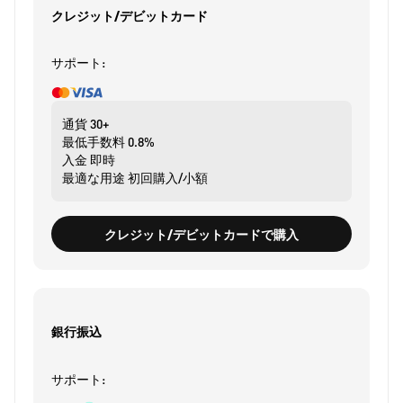
クレジット/デビットカード
サポート:
通貨
30+
最低手数料
0.8%
入金
即時
最適な用途
初回購入/小額
クレジット/デビットカードで購入
銀行振込
サポート: