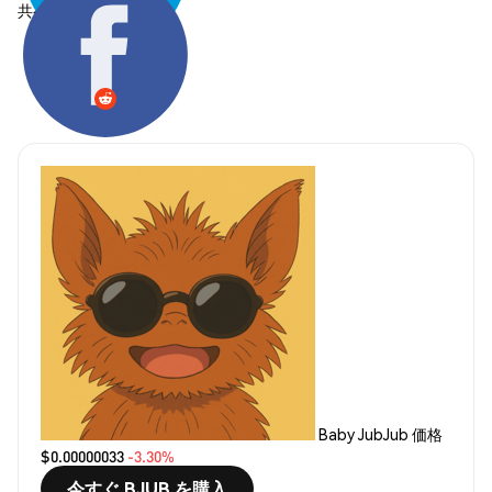
共有する:
Baby JubJub 価格
$0.00000033
-3.30%
今すぐ BJUB を購入