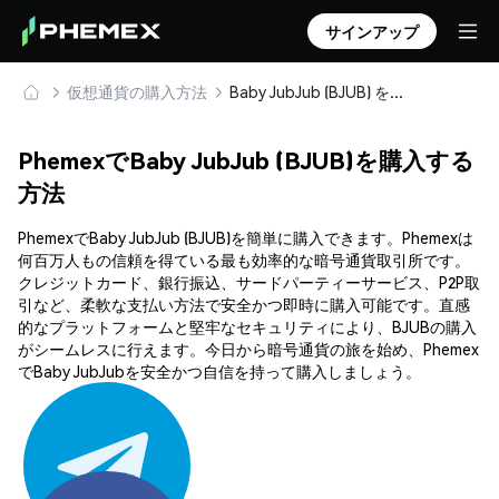
サインアップ
仮想通貨の購入方法
Baby JubJub (BJUB) を安全に購入・保管
PhemexでBaby JubJub (BJUB)を購入する
方法
PhemexでBaby JubJub (BJUB)を簡単に購入できます。Phemexは
何百万人もの信頼を得ている最も効率的な暗号通貨取引所です。
クレジットカード、銀行振込、サードパーティーサービス、P2P取
引など、柔軟な支払い方法で安全かつ即時に購入可能です。直感
的なプラットフォームと堅牢なセキュリティにより、BJUBの購入
がシームレスに行えます。今日から暗号通貨の旅を始め、Phemex
でBaby JubJubを安全かつ自信を持って購入しましょう。