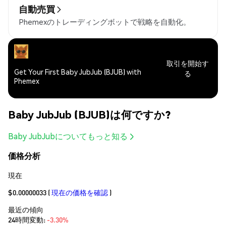
自動売買
Phemexのトレーディングボットで戦略を自動化。
取引を開始す
Get Your First Baby JubJub (BJUB) with
る
Phemex
Baby JubJub (BJUB)は何ですか?
Baby JubJubについてもっと知る
価格分析
現在
$0.00000033
(
現在の価格を確認
)
最近の傾向
24時間変動:
-3.30%