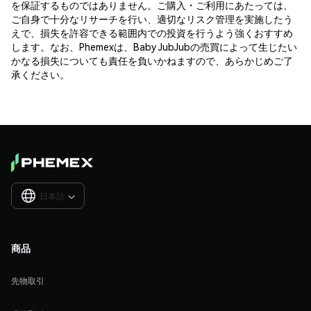
を保証するものではありません。ご購入・ご利用にあたっては、
ご自身で十分なリサーチを行い、適切なリスク管理を実施したう
えで、損失を許容できる範囲内での投資を行うよう強くおすすめ
します。なお、Phemexは、Baby JubJubの売買によって生じたい
かなる損失についても責任を負いかねますので、あらかじめご了
承ください。
日本語

商品
先物取引