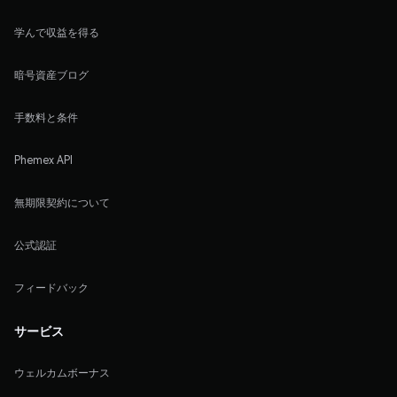
学んで収益を得る
暗号資産ブログ
手数料と条件
Phemex API
無期限契約について
公式認証
フィードバック
サービス
ウェルカムボーナス