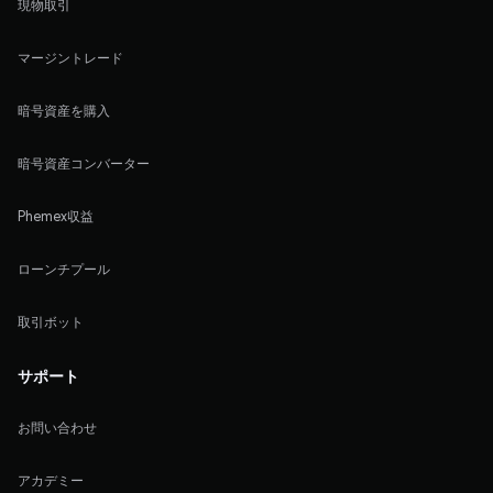
現物取引
マージントレード
暗号資産を購入
暗号資産コンバーター
Phemex収益
ローンチプール
取引ボット
サポート
お問い合わせ
アカデミー