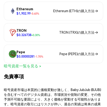
Ethereum
Ethereum (ETH)の購入方法
$1,902.99
-0.40%
TRON
TRON (TRX)の購入方法
$0.326738
+0.30%
Pepe
Pepe (PEPE)の購入方法
$0.00000281
-1.70%
暗号資産一覧を見る >
免責事項
暗号資産市場は本質的に価格変動が激しく、Baby JubJub (BJUB)
を含むすべてのデジタル資産は、市場状況や規制の変更、その他
予測不可能な要因により、大きく価格が変動する可能性がありま
す。暗号資産の取引にはリスクが伴い、過去の実績は将来の成果