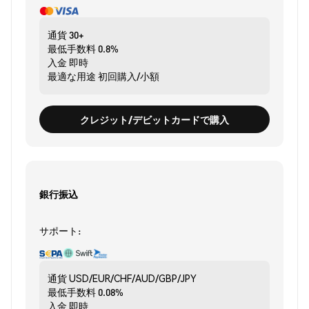
通貨
30+
最低手数料
0.8%
入金
即時
最適な用途
初回購入/小額
クレジット/デビットカードで購入
銀行振込
サポート:
通貨
USD/EUR/CHF/AUD/GBP/JPY
最低手数料
0.08%
入金
即時