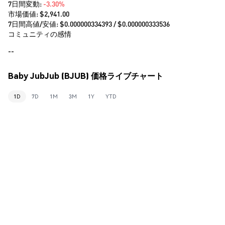
7日間変動:
-3.30%
市場価値:
$2,941.00
7日間高値/安値: $
0.000000334393
/ $
0.000000333536
コミュニティの感情
--
Baby JubJub (BJUB) 価格ライブチャート
1D
7D
1M
3M
1Y
YTD