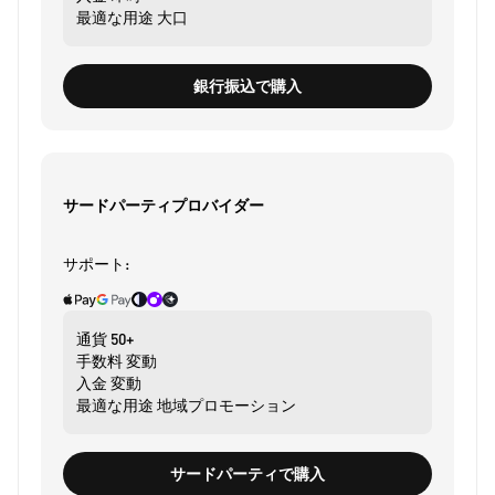
最適な用途
大口
銀行振込で購入
サードパーティプロバイダー
サポート:
通貨
50+
手数料
変動
入金
変動
最適な用途
地域プロモーション
サードパーティで購入