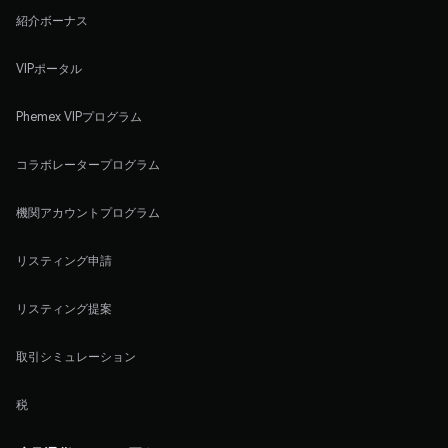
紹介ボーナス
VIPポータル
Phemex VIPプログラム
コラボレータープログラム
機関アカウントプログラム
リスティング申請
リスティング提案
取引シミュレーション
税