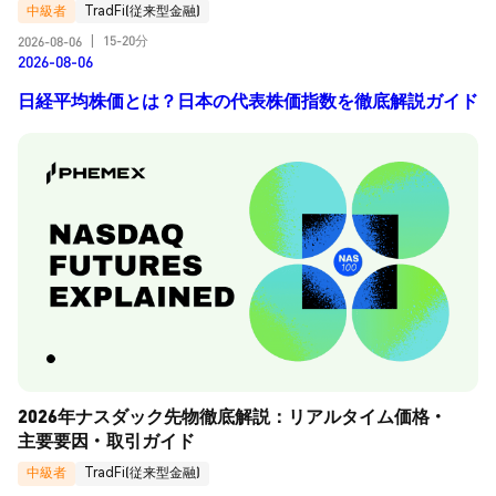
中級者
TradFi(従来型金融)
15-20分
2026-08-06
|
2026-08-06
日経平均株価とは？日本の代表株価指数を徹底解説ガイド
2026年ナスダック先物徹底解説：リアルタイム価格・
主要要因・取引ガイド
中級者
TradFi(従来型金融)