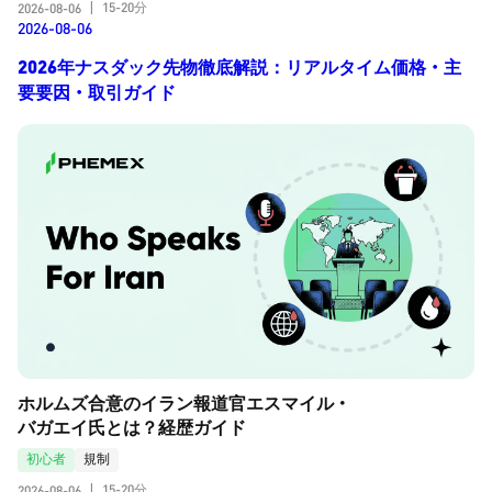
15-20分
2026-08-06
|
2026-08-06
2026年ナスダック先物徹底解説：リアルタイム価格・主
要要因・取引ガイド
ホルムズ合意のイラン報道官エスマイル・
バガエイ氏とは？経歴ガイド
初心者
規制
15-20分
2026-08-06
|