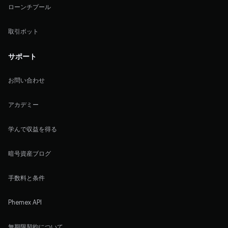
ローンチプール
取引ボット
サポート
お問い合わせ
アカデミー
学んで収益を得る
暗号資産ブログ
手数料と条件
Phemex API
無期限契約について