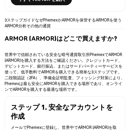
3ステップガイド
なぜPhemexか
ARMORを保管する
ARMORを使う
ARMOR分析
その他の通貨
ARMOR (ARMOR)はどこで買えますか?
世界中で信頼されている安全な暗号通貨取引所PhemexでARMOR
(ARMOR)を購入する方法をご確認ください。クレジットカード、
デビットカード、銀行振込、またはサードパーティーサービスを
使って、低手数料でARMORを購入できる簡単な3ステップです。
二段階認証（2FA）、準備金証明監査、フィッシング対策により、
Phemexは最も安全にARMORを購入できる場所であり、オンライ
ンでARMORを購入する最適な場所です。
ステップ 1. 安全なアカウントを
作成
メールでPhemexに登録し、世界中でARMOR (ARMOR)を取