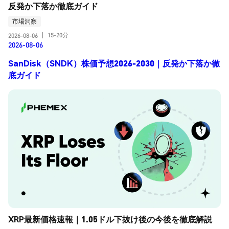
反発か下落か徹底ガイド
市場洞察
15-20分
2026-08-06
|
2026-08-06
SanDisk（SNDK）株価予想2026-2030｜反発か下落か徹
底ガイド
XRP最新価格速報｜1.05ドル下抜け後の今後を徹底解説