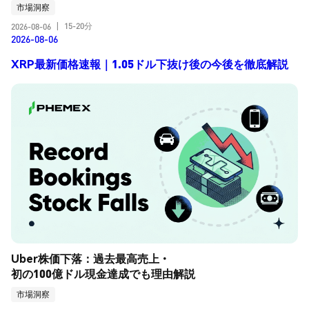
市場洞察
15-20分
2026-08-06
|
2026-08-06
XRP最新価格速報｜1.05ドル下抜け後の今後を徹底解説
Uber株価下落：過去最高売上・
初の100億ドル現金達成でも理由解説
市場洞察