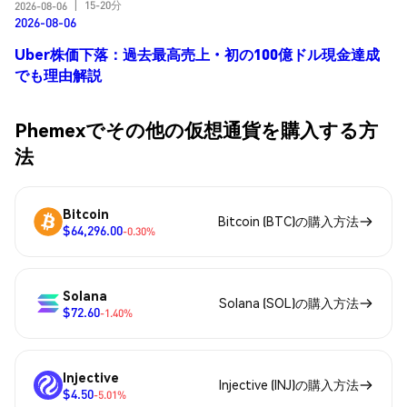
15-20分
2026-08-06
|
2026-08-06
Uber株価下落：過去最高売上・初の100億ドル現金達成
でも理由解説
Phemexでその他の仮想通貨を購入する方
法
Bitcoin
Bitcoin (BTC)の購入方法
$64,296.00
-0.30%
Solana
Solana (SOL)の購入方法
$72.60
-1.40%
Injective
Injective (INJ)の購入方法
$4.50
-5.01%