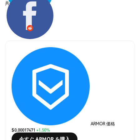
共有する:
ARMOR 価格
$0.00017471
+1.50%
今すぐ ARMOR を購入