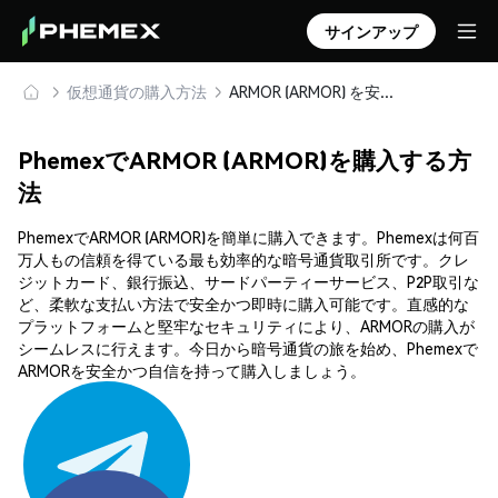
サインアップ
仮想通貨の購入方法
ARMOR (ARMOR) を安全に購入・保管
PhemexでARMOR (ARMOR)を購入する方
法
PhemexでARMOR (ARMOR)を簡単に購入できます。Phemexは何百
万人もの信頼を得ている最も効率的な暗号通貨取引所です。クレ
ジットカード、銀行振込、サードパーティーサービス、P2P取引な
ど、柔軟な支払い方法で安全かつ即時に購入可能です。直感的な
プラットフォームと堅牢なセキュリティにより、ARMORの購入が
シームレスに行えます。今日から暗号通貨の旅を始め、Phemexで
ARMORを安全かつ自信を持って購入しましょう。