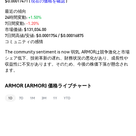
$0.00017471
(
現在の価格を確認
)
最近の傾向
24時間変動:
+1.50%
7日間変動:
-1.20%
市場価値:
$131,034.00
7日間高値/安値: $
0.0001754
/ $
0.00016875
コミュニティの感情
The community sentiment is now 弱気. ARMORは競争激化と市場
シェア低下、技術革新の遅れ、財務状況の悪化があり、成長性や
収益性に不安があります。そのため、今後の株価下落が懸念され
ます。
ARMOR (ARMOR) 価格ライブチャート
1D
7D
1M
3M
1Y
YTD