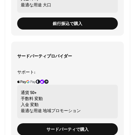
最適な用途
大口
銀行振込で購入
サードパーティプロバイダー
サポート:
通貨
50+
手数料
変動
入金
変動
最適な用途
地域プロモーション
サードパーティで購入