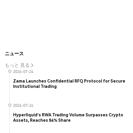
ニュース
もっと 見る
2026-07-24
Zama Launches Confidential RFQ Protocol for Secure
Institutional Trading
2026-07-24
Hyperliquid's RWA Trading Volume Surpasses Crypto
Assets, Reaches 54% Share