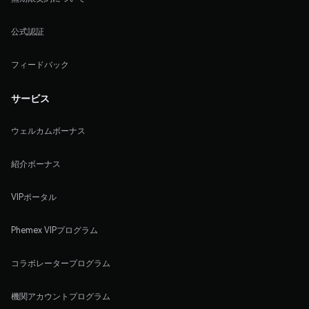
公式認証
フィードバック
サービス
ウェルカムボーナス
紹介ボーナス
VIPポータル
Phemex VIPプログラム
コラボレータープログラム
機関アカウントプログラム