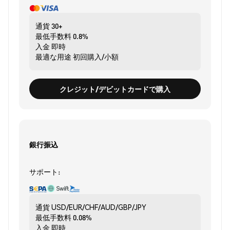
通貨
30+
最低手数料
0.8%
入金
即時
最適な用途
初回購入/小額
クレジット/デビットカードで購入
銀行振込
サポート:
通貨
USD/EUR/CHF/AUD/GBP/JPY
最低手数料
0.08%
入金
即時