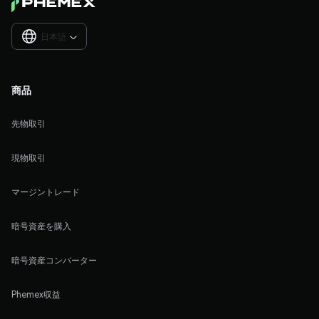
日本語

商品
先物取引
現物取引
マージントレード
暗号資産を購入
暗号資産コンバーター
Phemex収益