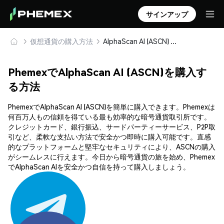
サインアップ
仮想通貨の購入方法
AlphaScan AI (ASCN) を安全に購入・保管
PhemexでAlphaScan AI (ASCN)を購入す
る方法
PhemexでAlphaScan AI (ASCN)を簡単に購入できます。Phemexは
何百万人もの信頼を得ている最も効率的な暗号通貨取引所です。
クレジットカード、銀行振込、サードパーティーサービス、P2P取
引など、柔軟な支払い方法で安全かつ即時に購入可能です。直感
的なプラットフォームと堅牢なセキュリティにより、ASCNの購入
がシームレスに行えます。今日から暗号通貨の旅を始め、Phemex
でAlphaScan AIを安全かつ自信を持って購入しましょう。