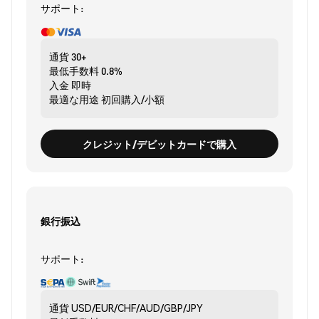
サポート:
通貨
30+
最低手数料
0.8%
入金
即時
最適な用途
初回購入/小額
クレジット/デビットカードで購入
銀行振込
サポート:
通貨
USD/EUR/CHF/AUD/GBP/JPY