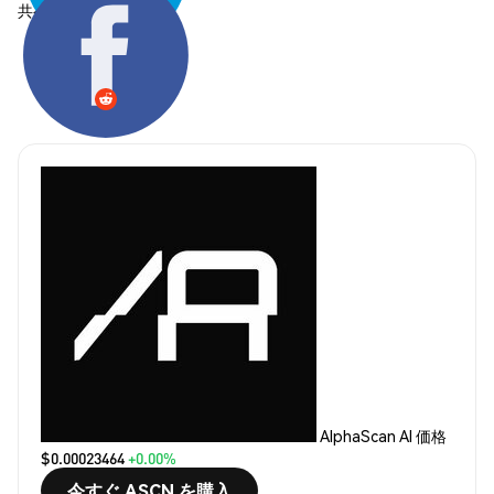
共有する:
AlphaScan AI 価格
$0.00023464
+0.00%
今すぐ ASCN を購入