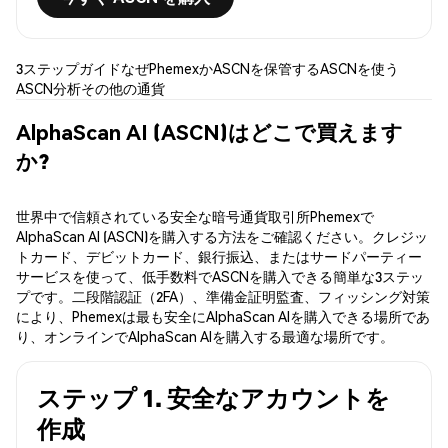
3ステップガイド
なぜPhemexか
ASCNを保管する
ASCNを使う
ASCN分析
その他の通貨
AlphaScan AI (ASCN)はどこで買えます
か?
世界中で信頼されている安全な暗号通貨取引所Phemexで
AlphaScan AI (ASCN)を購入する方法をご確認ください。クレジッ
トカード、デビットカード、銀行振込、またはサードパーティー
サービスを使って、低手数料でASCNを購入できる簡単な3ステッ
プです。二段階認証（2FA）、準備金証明監査、フィッシング対策
により、Phemexは最も安全にAlphaScan AIを購入できる場所であ
り、オンラインでAlphaScan AIを購入する最適な場所です。
ステップ 1. 安全なアカウントを
作成