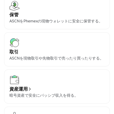
保管
ASCNをPhemexの現物ウォレットに安全に保管する。
取引
ASCNを現物取引や先物取引で売ったり買ったりする。
資産運用
暗号資産で安全にパッシブ収入を得る。