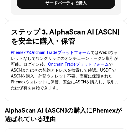
サードパーティで購入
ステップ 3. AlphaScan AI (ASCN)
を安全に購入・保管
PhemexのOnchain Tradeプラットフォーム
ではWeb3ウォ
レットなしでワンクリックのオンチェーントークン取引が
可能。ログイン後、
Onchain Tradeプラットフォーム
で
ASCNまたはその契約アドレスを検索して確認。USDTで
ASCNを購入、外部ウォレット不要。高度に保護された
Phemexウォレットに保管。安全にASCNを購入し、取引ま
たは保有を開始できます。
AlphaScan AI (ASCN)の購入にPhemexが
選ばれている理由