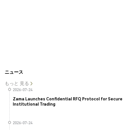
ニュース
もっと 見る
2026-07-24
Zama Launches Confidential RFQ Protocol for Secure
Institutional Trading
2026-07-24