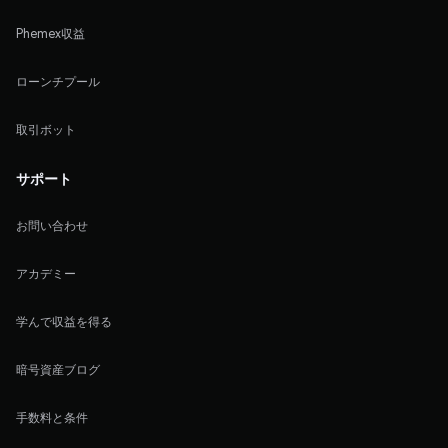
Phemex収益
ローンチプール
取引ボット
サポート
お問い合わせ
アカデミー
学んで収益を得る
暗号資産ブログ
手数料と条件