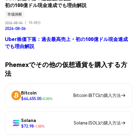
初の100億ドル現金達成でも理由解説
市場洞察
15-20分
2026-08-06
|
2026-08-06
Uber株価下落：過去最高売上・初の100億ドル現金達成
でも理由解説
Phemexでその他の仮想通貨を購入する方
法
Bitcoin
Bitcoin (BTC)の購入方法
$64,455.00
+0.00%
Solana
Solana (SOL)の購入方法
$72.98
-1.50%