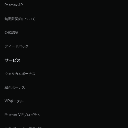
Phemex API
無期限契約について
公式認証
フィードバック
サービス
ウェルカムボーナス
紹介ボーナス
VIPポータル
Phemex VIPプログラム