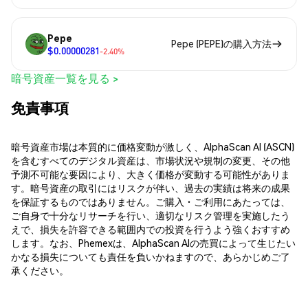
Pepe
Pepe (PEPE)の購入方法
$0.00000281
-2.40%
暗号資産一覧を見る >
免責事項
暗号資産市場は本質的に価格変動が激しく、AlphaScan AI (ASCN)
を含むすべてのデジタル資産は、市場状況や規制の変更、その他
予測不可能な要因により、大きく価格が変動する可能性がありま
す。暗号資産の取引にはリスクが伴い、過去の実績は将来の成果
を保証するものではありません。ご購入・ご利用にあたっては、
ご自身で十分なリサーチを行い、適切なリスク管理を実施したう
えで、損失を許容できる範囲内での投資を行うよう強くおすすめ
します。なお、Phemexは、AlphaScan AIの売買によって生じたい
かなる損失についても責任を負いかねますので、あらかじめご了
承ください。