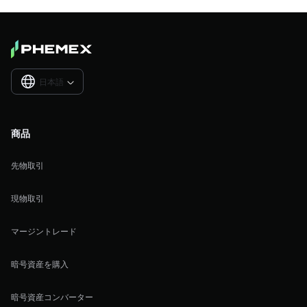
日本語

商品
先物取引
現物取引
マージントレード
暗号資産を購入
暗号資産コンバーター