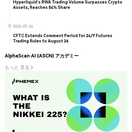
Hyperliquid's RWA Trading Volume Surpasses Crypto
Assets, Reaches 54% Share
2026-07-24
CFTC Extends Comment Period for 24/7 Futures
Trading Rules to August 26
AlphaScan AI (ASCN) アカデミー
もっと 見る