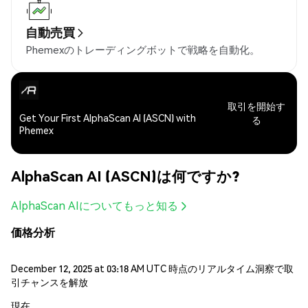
自動売買
Phemexのトレーディングボットで戦略を自動化。
取引を開始す
Get Your First AlphaScan AI (ASCN) with
る
Phemex
AlphaScan AI (ASCN)は何ですか?
AlphaScan AIについてもっと知る
価格分析
December 12, 2025 at 03:18 AM UTC 時点のリアルタイム洞察で取
引チャンスを解放
現在