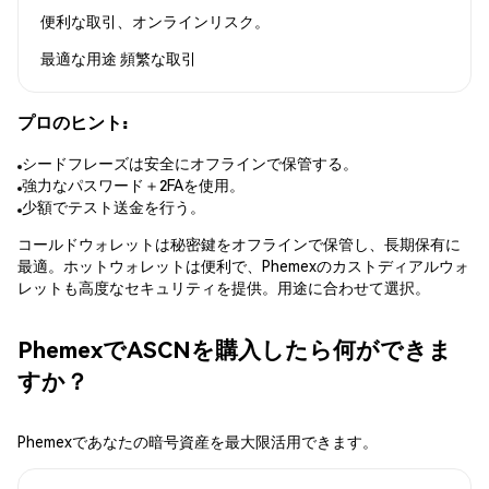
便利な取引、オンラインリスク。
最適な用途
頻繁な取引
プロのヒント:
シードフレーズは安全にオフラインで保管する。
強力なパスワード＋2FAを使用。
少額でテスト送金を行う。
コールドウォレットは秘密鍵をオフラインで保管し、長期保有に
最適。ホットウォレットは便利で、Phemexのカストディアルウォ
レットも高度なセキュリティを提供。用途に合わせて選択。
PhemexでASCNを購入したら何ができま
すか？
Phemexであなたの暗号資産を最大限活用できます。