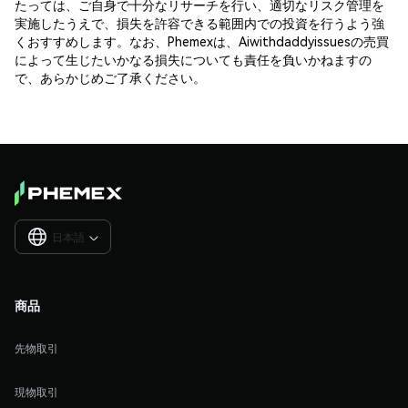
たっては、ご自身で十分なリサーチを行い、適切なリスク管理を
実施したうえで、損失を許容できる範囲内での投資を行うよう強
くおすすめします。なお、Phemexは、Aiwithdaddyissuesの売買
によって生じたいかなる損失についても責任を負いかねますの
で、あらかじめご了承ください。
日本語

商品
先物取引
現物取引