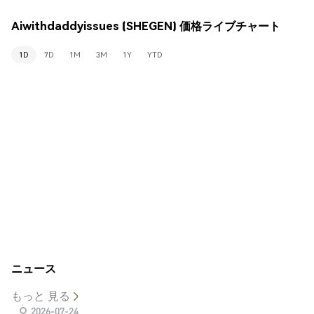
Aiwithdaddyissues (SHEGEN) 価格ライブチャート
1D
7D
1M
3M
1Y
YTD
ニュース
もっと 見る
2026-07-24