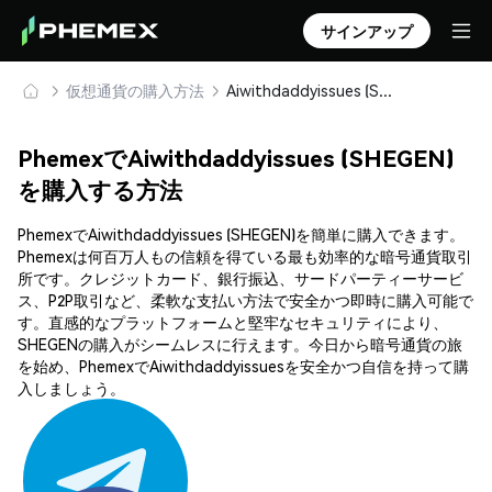
サインアップ
仮想通貨の購入方法
Aiwithdaddyissues (SHEGEN) を安全に購入・保管
PhemexでAiwithdaddyissues (SHEGEN)
を購入する方法
PhemexでAiwithdaddyissues (SHEGEN)を簡単に購入できます。
Phemexは何百万人もの信頼を得ている最も効率的な暗号通貨取引
所です。クレジットカード、銀行振込、サードパーティーサービ
ス、P2P取引など、柔軟な支払い方法で安全かつ即時に購入可能で
す。直感的なプラットフォームと堅牢なセキュリティにより、
SHEGENの購入がシームレスに行えます。今日から暗号通貨の旅
を始め、PhemexでAiwithdaddyissuesを安全かつ自信を持って購
入しましょう。