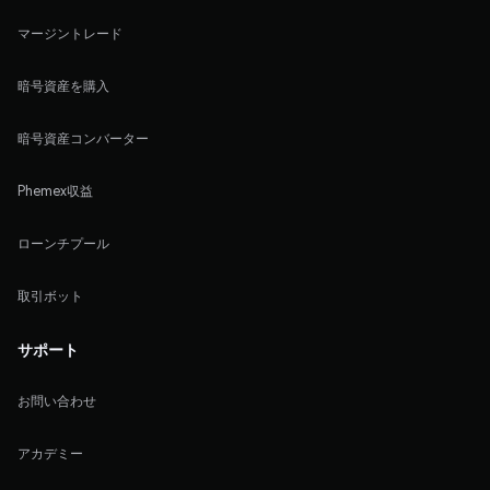
マージントレード
暗号資産を購入
暗号資産コンバーター
Phemex収益
ローンチプール
取引ボット
サポート
お問い合わせ
アカデミー