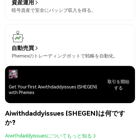
資産運用
暗号資産で安全にパッシブ収入を得る。
自動売買
Phemexのトレーディングボットで戦略を自動化。
取引を開始
Get Your First Aiwithdaddyissues (SHEGEN)
する
with Phemex
Aiwithdaddyissues (SHEGEN)は何です
か?
Aiwithdaddyissuesについてもっと知る