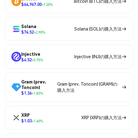
Bitcoin (BTC)の購入方法
$64,967.00
+1.20%
Solana
Solana (SOL)の購入方法
$74.52
+2.90%
Injective
Injective (INJ)の購入方法
$4.52
+0.75%
Gram (prev.
Gram (prev. Toncoin) (GRAM)の
Toncoin)
購入方法
$1.36
+1.83%
XRP
XRP (XRP)の購入方法
$1.03
+1.60%