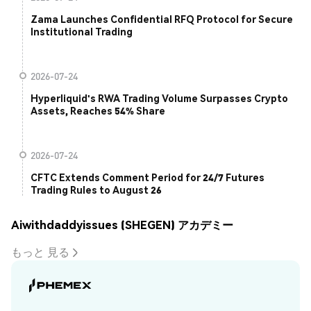
Zama Launches Confidential RFQ Protocol for Secure
Institutional Trading
2026-07-24
Hyperliquid's RWA Trading Volume Surpasses Crypto
Assets, Reaches 54% Share
2026-07-24
CFTC Extends Comment Period for 24/7 Futures
Trading Rules to August 26
Aiwithdaddyissues (SHEGEN) アカデミー
もっと 見る