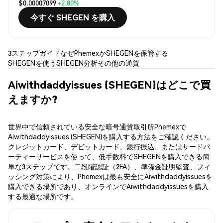
$0.00007099
+2.80%
今すぐ SHEGEN を購入
3ステップガイド
なぜPhemexか
SHEGENを保管する
SHEGENを使う
SHEGEN分析
その他の通貨
Aiwithdaddyissues (SHEGEN)はどこで買
えますか?
世界中で信頼されている安全な暗号通貨取引所Phemexで
Aiwithdaddyissues (SHEGEN)を購入する方法をご確認ください。
クレジットカード、デビットカード、銀行振込、またはサードパ
ーティーサービスを使って、低手数料でSHEGENを購入できる簡
単な3ステップです。二段階認証（2FA）、準備金証明監査、フィ
ッシング対策により、Phemexは最も安全にAiwithdaddyissuesを
購入できる場所であり、オンラインでAiwithdaddyissuesを購入
する最適な場所です。