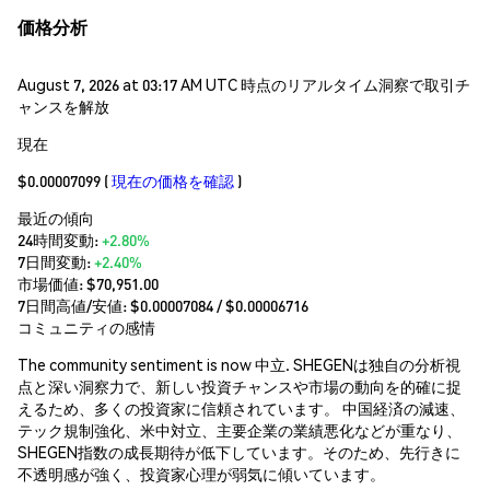
価格分析
August 7, 2026 at 03:17 AM UTC 時点のリアルタイム洞察で取引チ
ャンスを解放
現在
$0.00007099
(
現在の価格を確認
)
最近の傾向
24時間変動:
+2.80%
7日間変動:
+2.40%
市場価値:
$70,951.00
7日間高値/安値: $
0.00007084
/ $
0.00006716
コミュニティの感情
The community sentiment is now 中立. SHEGENは独自の分析視
点と深い洞察力で、新しい投資チャンスや市場の動向を的確に捉
えるため、多くの投資家に信頼されています。 中国経済の減速、
テック規制強化、米中対立、主要企業の業績悪化などが重なり、
SHEGEN指数の成長期待が低下しています。そのため、先行きに
不透明感が強く、投資家心理が弱気に傾いています。