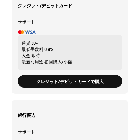
クレジット/デビットカード
サポート:
通貨
30+
最低手数料
0.8%
入金
即時
最適な用途
初回購入/小額
クレジット/デビットカードで購入
銀行振込
サポート: