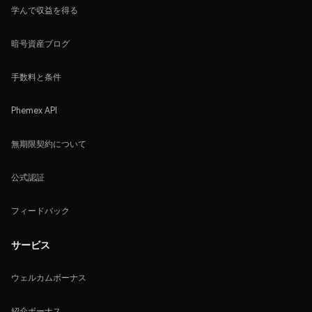
学んで収益を得る
暗号資産ブログ
手数料と条件
Phemex API
無期限契約について
公式認証
フィードバック
サービス
ウェルカムボーナス
紹介ボーナス