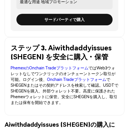
最適な用途
地域プロモーション
サードパーティで購入
ステップ 3. Aiwithdaddyissues
(SHEGEN) を安全に購入・保管
PhemexのOnchain Tradeプラットフォーム
ではWeb3ウォ
レットなしでワンクリックのオンチェーントークン取引が
可能。ログイン後、
Onchain Tradeプラットフォーム
で
SHEGENまたはその契約アドレスを検索して確認。USDTで
SHEGENを購入、外部ウォレット不要。高度に保護された
Phemexウォレットに保管。安全にSHEGENを購入し、取引
または保有を開始できます。
Aiwithdaddyissues (SHEGEN)の購入に