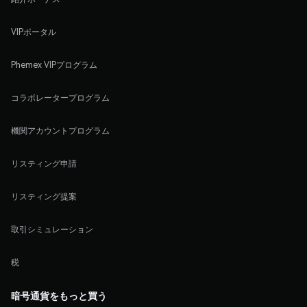
VIPポータル
Phemex VIPプログラム
コラボレータープログラム
機関アカウントプログラム
リスティング申請
リスティング提案
取引シミュレーション
税
暗号通貨をもっと買う