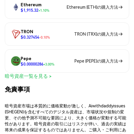
Ethereum
Ethereum (ETH)の購入方法
$1,915.32
+1.10%
TRON
TRON (TRX)の購入方法
$0.327454
-0.10%
Pepe
Pepe (PEPE)の購入方法
$0.00000286
+3.00%
暗号資産一覧を見る >
免責事項
暗号資産市場は本質的に価格変動が激しく、Aiwithdaddyissues
(SHEGEN)を含むすべてのデジタル資産は、市場状況や規制の変
更、その他予測不可能な要因により、大きく価格が変動する可能
性があります。暗号資産の取引にはリスクが伴い、過去の実績は
将来の成果を保証するものではありません。ご購入・ご利用にあ