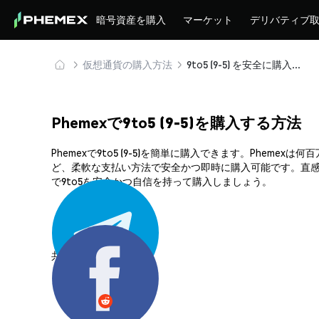
暗号資産を購入
マーケット
デリバティブ
仮想通貨の購入方法
9to5 (9-5) を安全に購入・保管
Phemexで9to5 (9-5)を購入する方法
Phemexで9to5 (9-5)を簡単に購入できます。Ph
ど、柔軟な支払い方法で安全かつ即時に購入可能です。直感的
で9to5を安全かつ自信を持って購入しましょう。
共有する: