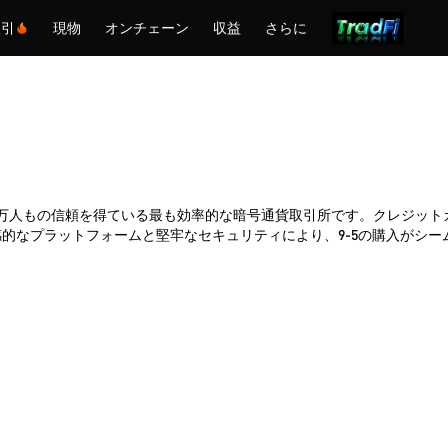
取引
現物
オンチェーン
収益
さらに
emexは何百万人もの信頼を得ている最も効率的な暗号通貨取引所です。クレジ
なプラットフォームと堅牢なセキュリティにより、9-5の購入がシーム