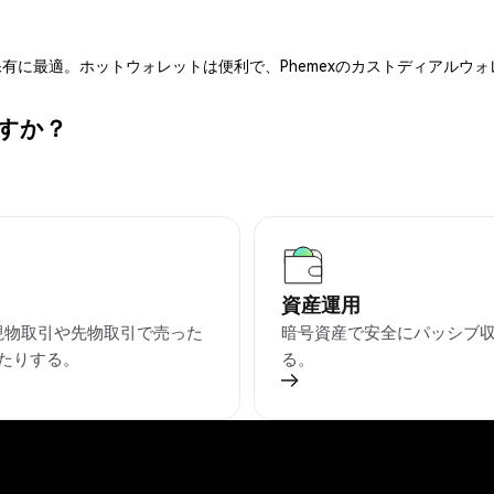
有に最適。ホットウォレットは便利で、Phemexのカストディアルウ
ますか？
資産運用
を現物取引や先物取引で売った
暗号資産で安全にパッシブ
たりする。
る。