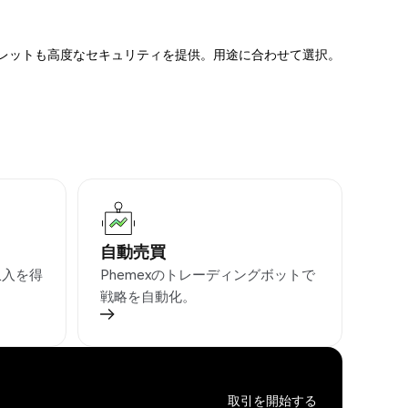
ォレットも高度なセキュリティを提供。用途に合わせて選択。
自動売買
収入を得
Phemexのトレーディングボットで
戦略を自動化。
取引を開始する