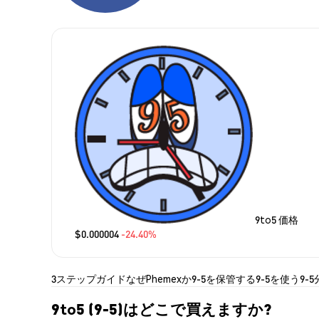
9to5 価格
$0.000004
-24.40%
3ステップガイド
なぜPhemexか
9-5を保管する
9-5を使う
9-
9to5 (9-5)はどこで買えますか?