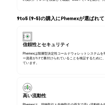
9to5 (9-5)の購入にPhemexが選ば
信頼性とセキュリティ
Phemexは階層型決定性コールドウォレットシステム
ー資産が1:1で裏付けられていることを検証するために
ています。
高い流動性
Phemexは、現物取引と先物取引の両方で高い流動性