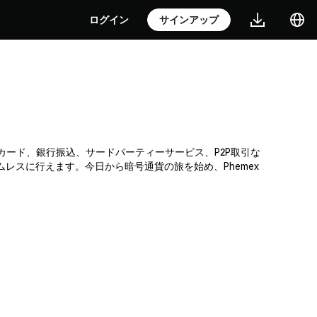
ログイン
サインアップ
ットカード、銀行振込、サードパーティーサービス、P2P取引な
レスに行えます。今日から暗号通貨の旅を始め、Phemex