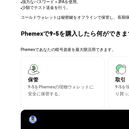
強力なパスワード＋2FAを使用。
少額でテスト送金を行う。
コールドウォレットは秘密鍵をオフラインで保管し、長期保
Phemexで9-5を購入したら何ができ
Phemexであなたの暗号資産を最大限活用できます。
保管
取引
9-5をPhemexの現物ウォレットに
9-5
安全に保管する。
り買っ