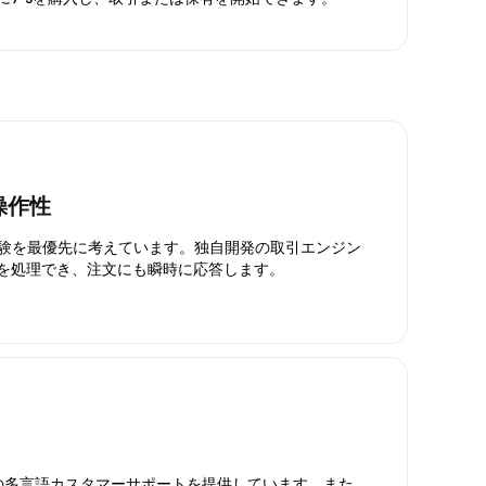
操作性
引体験を最優先に考えています。独自開発の取引エンジン
引を処理でき、注文にも瞬時に応答します。
日対応の多言語カスタマーサポートを提供しています。また、