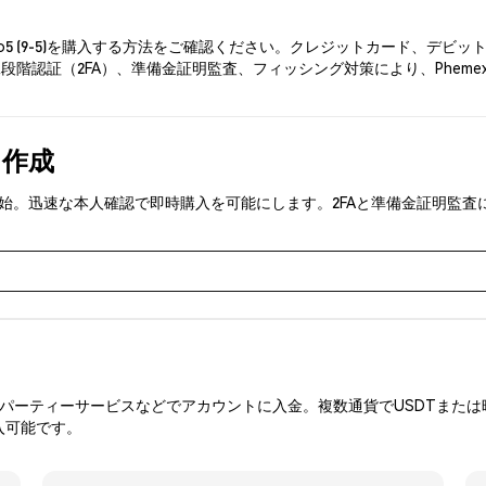
to5 (9-5)を購入する方法をご確認ください。クレジットカード、デ
段階認証（2FA）、準備金証明監査、フィッシング対策により、Pheme
を作成
5)を取引開始。迅速な本人確認で即時購入を可能にします。2FAと準備金証
ーティーサービスなどでアカウントに入金。複数通貨でUSDTまたは暗
入可能です。