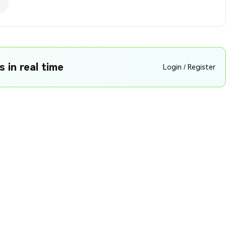
 in real time
Login / Register