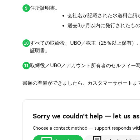
住所証明書。
会社名が記載された水道料金請
過去3か月以内に発行されたも
すべての取締役、UBO／株主（25％以上保有
証明書。
取締役／UBO／アカウント所有者のセルフィー
書類の準備ができましたら、カスタマーサポートま
Sorry we couldn't help — let us as
Choose a contact method — support responds with