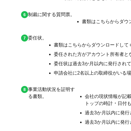
制裁に関する質問票。
書類はこちらからダウ
委任状。
書類はこちらからダウンロードして
委任された方がアカウント所有者と
委任状は過去3か月以内に発行され
申請会社に2名以上の取締役がいる
事業活動状況を証明す
る書類。
会社の現状情報が記
トップの時計・日付
過去3か月以内に発行
過去3か月以内に発行