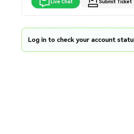
Live Chat
Submit Ticket
Log in to check your account status