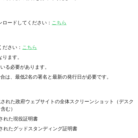
ンロードしてください：
こちら
ください：
こちら
なります。
ている必要があります。
場合は、最低2名の署名と最新の発行日が必要です。
載された政府ウェブサイトの全体スクリーンショット（デスク
も含む）
された現役証明書
されたグッドスタンディング証明書