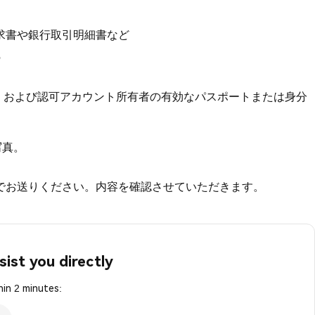
求書や銀行取引明細書など
の
）、および認可アカウント所有者の有効なパスポートまたは身分
写真。
でお送りください。内容を確認させていただきます。
sist you directly
in 2 minutes: