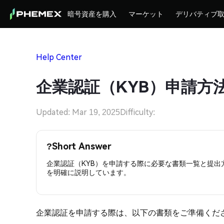
暗号資産を購入
マーケット
デリバティブ
Help Center
企業認証（KYB）申請方
Updated: Mar 19, 2025
Difficulty:
?
Short Answer
企業認証（KYB）を申請する際に必要な書類一覧と提
を明確に説明しています。
企業認証を申請する際は、以下の書類をご準備くだ