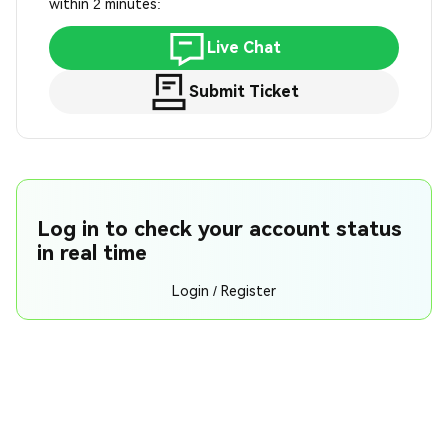
within 2 minutes:
Live Chat
Submit Ticket
Log in to check your account status
in real time
Login / Register