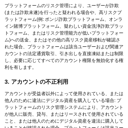
プラットフォームのリスク管理により、ユーザーが詐欺
(または詐欺未遂)を行ったと疑われる場合や、高リスクプ
ラットフォーム(例: ポンジ詐欺プラットフォーム、オンラ
イン賭博プラットフォーム、疑わしい資金洗浄詐欺プラッ
トフォーム、またはリスク管理能力が低いプラットフォー
ム)への送金、またはその他の高リスク資産移転が確認さ
れた場合、プラットフォームは該当ユーザーおよび関連ア
カウントの法定通貨取引、引き出しを直接凍結または制限
し、必要に応じてすべてのアカウント権限を無効化する権
利を有します。
3. アカウントの不正利用
アカウントが受益者以外によって使用されている、または
他人のために違法にデジタル資産を購入している場合: プ
ラットフォームのリスク管理システムにより、アカウント
が他人に販売、貸与、またはリースされて使用されている
こと、または他人のためにデジタル資産を違法に購入して
いることが確認された場合、プラットフォームは該当ユー