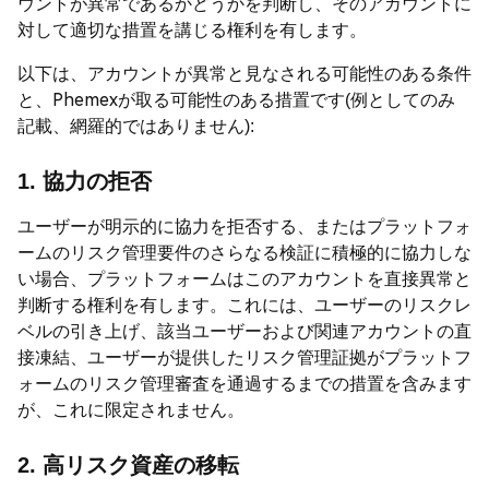
ウントが異常であるかどうかを判断し、そのアカウントに
対して適切な措置を講じる権利を有します。
以下は、アカウントが異常と見なされる可能性のある条件
と、Phemexが取る可能性のある措置です(例としてのみ
記載、網羅的ではありません):
1. 協力の拒否
ユーザーが明示的に協力を拒否する、またはプラットフォ
ームのリスク管理要件のさらなる検証に積極的に協力しな
い場合、プラットフォームはこのアカウントを直接異常と
判断する権利を有します。これには、ユーザーのリスクレ
ベルの引き上げ、該当ユーザーおよび関連アカウントの直
接凍結、ユーザーが提供したリスク管理証拠がプラットフ
ォームのリスク管理審査を通過するまでの措置を含みます
が、これに限定されません。
2. 高リスク資産の移転