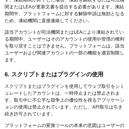
関またはLEAが更新文書を提出する必要があります。凍結
期間中、プラットフォームに対する解除申請は無効となる
ため、凍結機関に直接連絡してください。
該当アカウントが司法機関またはLEAにより凍結されてい
る期間中、ユーザーはそのアカウントの使用や管理の権利
を取り戻すことはできません。プラットフォームは、該当
ユーザーおよび関連アカウントの一部の機能を適宜制限し
ます。
6. スクリプトまたはプラグインの使用
スクリプトまたはプラグインを使用してウェブ取引をシミ
ュレートしたアカウントは、一時停止または禁止されま
す。取引中に不公平な競争上の優位性を得るアプリケーシ
ョンの使用は禁止されています。ただし、API取引は引き
続き許可されています。
プラットフォームの変換ツールの本来の意図はユーザーの