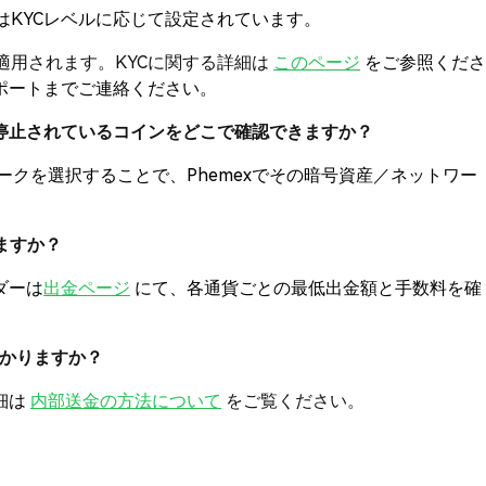
はKYCレベルに応じて設定されています。
適用されます。KYCに関する詳細は
このページ
をご参照くださ
ポートまでご連絡ください。
一時停止されているコインをどこで確認できますか？
クを選択することで、Phemexでその暗号資産／ネットワー
。
ますか？
ダーは
出金ページ
にて、各通貨ごとの最低出金額と手数料を確
料はかかりますか？
細は
内部送金の方法について
をご覧ください。