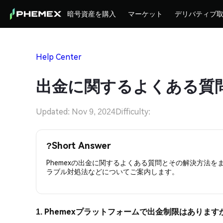
暗号資産を購入
マーケット
デリバティブ
Help Center
出金に関するよくある質
Updated: Nov 9, 2024
Difficulty:
?
Short Answer
Phemexの出金に関するよくある質問とその解決方法
ラブル対処法などについてご案内します。
1. Phemexプラットフォームで出金制限はあります