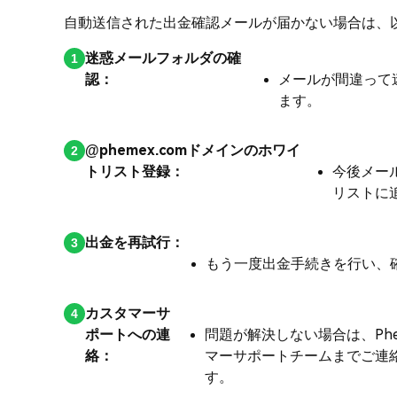
自動送信された出金確認メールが届かない場合は、
迷惑メールフォルダの確
認：
メールが間違って
ます。
@phemex.comドメインのホワイ
トリスト登録：
今後メール
リストに
出金を再試行：
もう一度出金手続きを行い、
カスタマーサ
ポートへの連
問題が解決しない場合は、Ph
絡：
マーサポートチームまでご連
す。