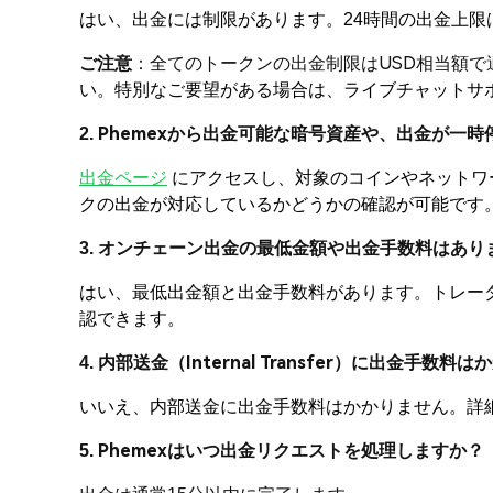
はい、出金には制限があります。24時間の出金上限
ご注意
：全てのトークンの出金制限はUSD相当額で
い。特別なご要望がある場合は、ライブチャットサ
2. Phemexから出金可能な暗号資産や、出金が
出金ページ
にアクセスし、対象のコインやネットワー
クの出金が対応しているかどうかの確認が可能です
3. オンチェーン出金の最低金額や出金手数料はあり
はい、最低出金額と出金手数料があります。トレー
認できます。
4. 内部送金（Internal Transfer）に出金手数
いいえ、内部送金に出金手数料はかかりません。詳
5. Phemexはいつ出金リクエストを処理しますか？