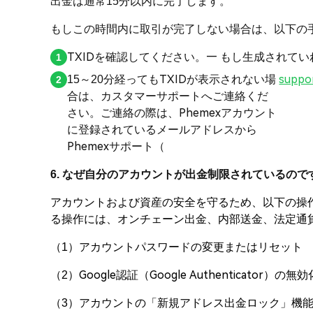
出金は通常15分以内に完了します。
もしこの時間内に取引が完了しない場合は、以下の
TXIDを確認してください。— もし生成されて
15～20分経ってもTXIDが表示されない場
suppo
合は、カスタマーサポートへご連絡くだ
さい。ご連絡の際は、Phemexアカウント
に登録されているメールアドレスから
Phemexサポート（
6. なぜ自分のアカウントが出金制限されているので
アカウントおよび資産の安全を守るため、以下の操
る操作には、オンチェーン出金、内部送金、法定通貨
（1）アカウントパスワードの変更またはリセット
（2）Google認証（Google Authenticator）
（3）アカウントの「新規アドレス出金ロック」機