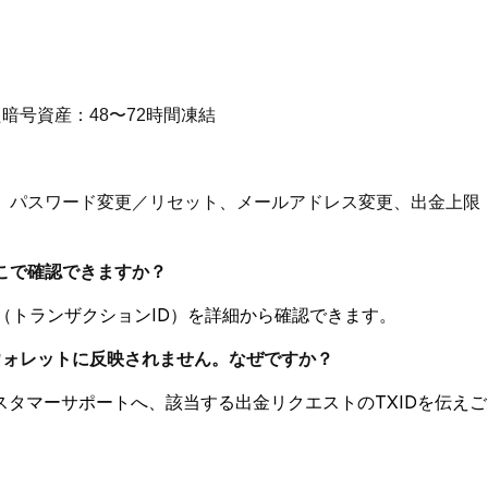
暗号資産：48〜72時間凍結
ット、パスワード変更／リセット、メールアドレス変更、出金上限
どこで確認できますか？
D（トランザクションID）を詳細から確認できます。
取ウォレットに反映されません。なぜですか？
タマーサポートへ、該当する出金リクエストのTXIDを伝えご