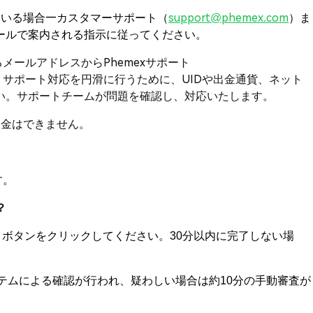
ている場合—カスタマーサポート（
support@phemex.com
）ま
ールで案内される指示に従ってください。
メールアドレスからPhemexサポート
サポート対応を円滑に行うために、UIDや出金通貨、ネット
い。サポートチームが問題を確認し、対応いたします。
出金はできません。
す。
？
ボタンをクリックしてください。30分以内に完了しない場
ステムによる確認が行われ、疑わしい場合は約10分の手動審査が