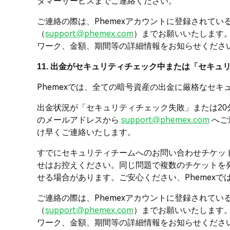
タマーサービスまでご連絡ください。
ご連絡の際は、Phemexアカウントに登録されている
（
support@phemex.com
）までお願いいたします。
ワーク、金額、期間等の詳細情報をお知らせくださ
11. 出金がセキュリティチェック中または「セキ
Phemexでは、全ての暗号資産の出金に厳格なセ
出金状況が「セキュリティチェック失敗」または2
のメールアドレスから
support@phemex.com
へご
け早くご連絡いたします。
すでにセキュリティチームへのお問い合わせチケッ
せはお控えください。同じ問題で複数のチケットを
せる場合があります。ご安心ください、Phemex
ご連絡の際は、Phemexアカウントに登録されている
（
support@phemex.com
）までお願いいたします。
ワーク、金額、期間等の詳細情報をお知らせくださ