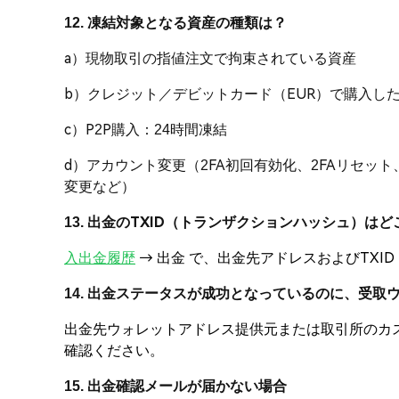
12. 凍結対象となる資産の種類は？
a）現物取引の指値注文で拘束されている資産
b）クレジット／デビットカード（EUR）で購入した
c）P2P購入：24時間凍結
d）アカウント変更（2FA初回有効化、2FAリセ
変更など）
13. 出金のTXID（トランザクションハッシュ）は
入出金履歴
→ 出金 で、出金先アドレスおよびTXI
14. 出金ステータスが成功となっているのに、受
出金先ウォレットアドレス提供元または取引所のカス
確認ください。
15. 出金確認メールが届かない場合