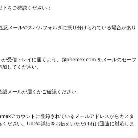
以下をご確認ください：
迷惑メールやスパムフォルダに振り分けられている場合があり
が受信トレイに届くよう、@phemex.com をメールのセーフ
追加してください。
確認メールが届くかご確認ください。
emexアカウントに登録されているメールアドレスからカスタ
絡ください。UIDや詳細をお伝えいただければ迅速に対応しま