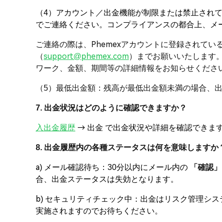
（4）アカウント／出金機能が制限または禁止され
でご連絡ください。コンプライアンスの都合上、メ
ご連絡の際は、Phemexアカウントに登録されている
（
support@phemex.com
）までお願いいたします。
ワーク、金額、期間等の詳細情報をお知らせくださ
（5）最低出金額：残高が最低出金額未満の場合、
7. 出金状況はどのように確認できますか？
入出金履歴
→ 出金 で出金状況や詳細を確認できま
8. 出金履歴内の各種ステータスは何を意味しますか
a) メール確認待ち：30分以内にメール内の
「確認」
合、出金ステータスは失効となります。
b) セキュリティチェック中：出金はリスク管理シ
実施されますのでお待ちください。