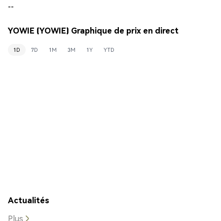
--
YOWIE (YOWIE) Graphique de prix en direct
1D
7D
1M
3M
1Y
YTD
Actualités
Plus