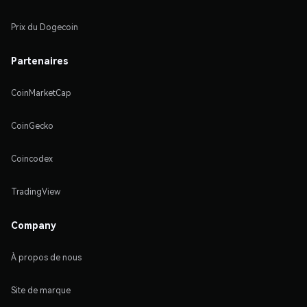
Prix du Dogecoin
Partenaires
CoinMarketCap
CoinGecko
Coincodex
TradingView
Company
À propos de nous
Site de marque