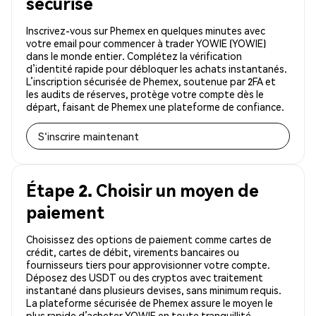
sécurisé
Inscrivez-vous sur Phemex en quelques minutes avec
votre email pour commencer à trader YOWIE (YOWIE)
dans le monde entier. Complétez la vérification
d’identité rapide pour débloquer les achats instantanés.
L’inscription sécurisée de Phemex, soutenue par 2FA et
les audits de réserves, protège votre compte dès le
départ, faisant de Phemex une plateforme de confiance.
S'inscrire maintenant
Étape 2. Choisir un moyen de
paiement
Choisissez des options de paiement comme cartes de
crédit, cartes de débit, virements bancaires ou
fournisseurs tiers pour approvisionner votre compte.
Déposez des USDT ou des cryptos avec traitement
instantané dans plusieurs devises, sans minimum requis.
La plateforme sécurisée de Phemex assure le moyen le
plus rapide d’acheter YOWIE en toute tranquillité.