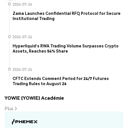
2026-07-24
Zama Launches Confidential RFQ Protocol for Secure
Institutional Trading
2026-07-24
Hyperliquid's RWA Trading Volume Surpasses Crypto
Assets, Reaches 54% Share
2026-07-24
CFTC Extends Comment Period for 24/7 Futures
Trading Rules to August 26
YOWIE (YOWIE) Académie
Plus