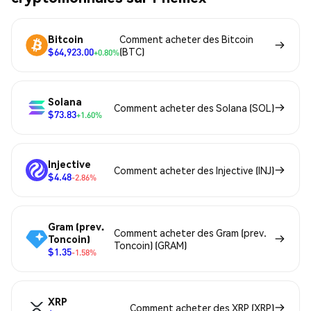
Bitcoin
Comment acheter des Bitcoin
$64,923.00
(BTC)
+0.80%
Solana
Comment acheter des Solana (SOL)
$73.83
+1.60%
Injective
Comment acheter des Injective (INJ)
$4.48
-2.86%
Gram (prev.
Comment acheter des Gram (prev.
Toncoin)
Toncoin) (GRAM)
$1.35
-1.58%
XRP
Comment acheter des XRP (XRP)