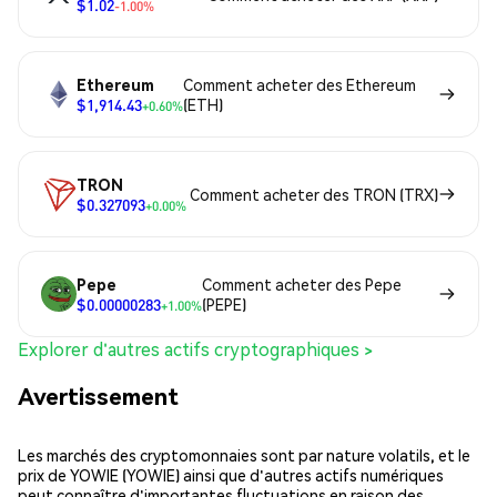
$1.02
-1.00%
Ethereum
Comment acheter des Ethereum
$1,914.43
(ETH)
+0.60%
TRON
Comment acheter des TRON (TRX)
$0.327093
+0.00%
Pepe
Comment acheter des Pepe
$0.00000283
(PEPE)
+1.00%
Explorer d'autres actifs cryptographiques >
Avertissement
Les marchés des cryptomonnaies sont par nature volatils, et le
prix de YOWIE (YOWIE) ainsi que d'autres actifs numériques
peut connaître d'importantes fluctuations en raison des