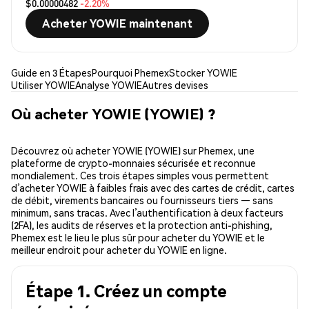
$0.00000482
-2.20%
Acheter YOWIE maintenant
Guide en 3 Étapes
Pourquoi Phemex
Stocker YOWIE
Utiliser YOWIE
Analyse YOWIE
Autres devises
Où acheter YOWIE (YOWIE) ?
Découvrez où acheter YOWIE (YOWIE) sur Phemex, une
plateforme de crypto-monnaies sécurisée et reconnue
mondialement. Ces trois étapes simples vous permettent
d’acheter YOWIE à faibles frais avec des cartes de crédit, cartes
de débit, virements bancaires ou fournisseurs tiers — sans
minimum, sans tracas. Avec l’authentification à deux facteurs
(2FA), les audits de réserves et la protection anti-phishing,
Phemex est le lieu le plus sûr pour acheter du YOWIE et le
meilleur endroit pour acheter du YOWIE en ligne.
Étape 1. Créez un compte