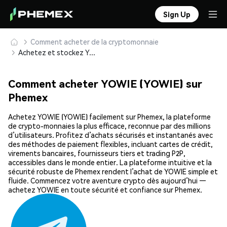
Sign Up
Comment acheter de la cryptomonnaie
Achetez et stockez YOWIE (YOWIE) en toute sécurité
Comment acheter YOWIE (YOWIE) sur
Phemex
Achetez YOWIE (YOWIE) facilement sur Phemex, la plateforme
de crypto-monnaies la plus efficace, reconnue par des millions
d’utilisateurs. Profitez d’achats sécurisés et instantanés avec
des méthodes de paiement flexibles, incluant cartes de crédit,
virements bancaires, fournisseurs tiers et trading P2P,
accessibles dans le monde entier. La plateforme intuitive et la
sécurité robuste de Phemex rendent l’achat de YOWIE simple et
fluide. Commencez votre aventure crypto dès aujourd’hui —
achetez YOWIE en toute sécurité et confiance sur Phemex.