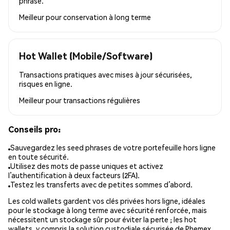
phrase.
Meilleur pour
conservation à long terme
Hot Wallet (Mobile/Software)
Transactions pratiques avec mises à jour sécurisées,
risques en ligne.
Meilleur pour
transactions régulières
Conseils pro:
Sauvegardez les seed phrases de votre portefeuille hors ligne
en toute sécurité.
Utilisez des mots de passe uniques et activez
l’authentification à deux facteurs (2FA).
Testez les transferts avec de petites sommes d’abord.
Les cold wallets gardent vos clés privées hors ligne, idéales
pour le stockage à long terme avec sécurité renforcée, mais
nécessitent un stockage sûr pour éviter la perte ; les hot
wallets, y compris la solution custodiale sécurisée de Phemex,