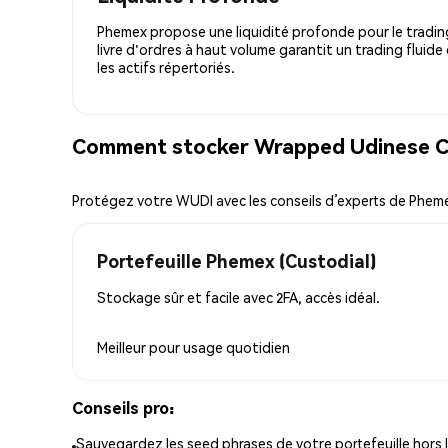
Phemex propose une liquidité profonde pour le trading
livre d'ordres à haut volume garantit un trading fluide
les actifs répertoriés.
Comment stocker Wrapped Udinese Ca
Protégez votre WUDI avec les conseils d’experts de Phem
Portefeuille Phemex (Custodial)
Stockage sûr et facile avec 2FA, accès idéal.
Meilleur pour
usage quotidien
Conseils pro:
Sauvegardez les seed phrases de votre portefeuille hors l