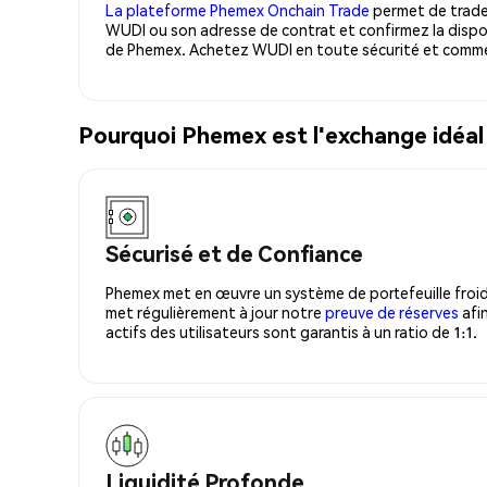
La plateforme Phemex Onchain Trade
permet de trader
WUDI ou son adresse de contrat et confirmez la dispo
de Phemex. Achetez WUDI en toute sécurité et commen
Pourquoi Phemex est l'exchange idéa
Sécurisé et de Confiance
Phemex met en œuvre un système de portefeuille froid
met régulièrement à jour notre
preuve de réserves
afin
actifs des utilisateurs sont garantis à un ratio de 1:1.
Liquidité Profonde