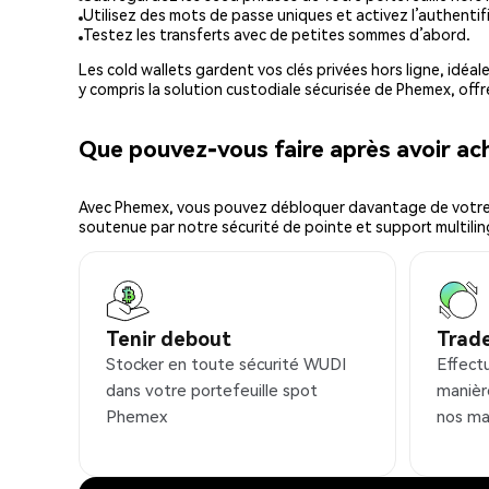
Utilisez des mots de passe uniques et activez l’authentifi
Testez les transferts avec de petites sommes d’abord.
Les cold wallets gardent vos clés privées hors ligne, idéal
y compris la solution custodiale sécurisée de Phemex, offr
Que pouvez-vous faire après avoir a
Avec Phemex, vous pouvez débloquer davantage de votre cr
soutenue par notre sécurité de pointe et support multilin
Tenir debout
Trad
Stocker en toute sécurité WUDI
Effect
dans votre portefeuille spot
manièr
Phemex
nos ma