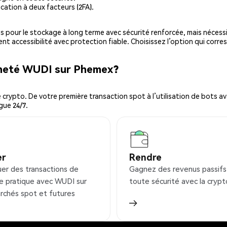
cation à deux facteurs (2FA).
es pour le stockage à long terme avec sécurité renforcée, mais nécessi
ent accessibilité avec protection fiable. Choisissez l’option qui corre
cheté WUDI sur Phemex?
ypto. De votre première transaction spot à l’utilisation de bots ava
gue 24/7.
er
Rendre
uer des transactions de
Gagnez des revenus passifs
e pratique avec WUDI sur
toute sécurité avec la crypt
rchés spot et futures