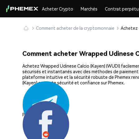
Acheter Crypto
Marchés
Contrat perpétu
Comment acheter de la cryptomonnaie
Comment acheter Wrapped Udinese Ca
Achetez Wrapped Udinese Calcio (Kayen) (WUDI) facilement 
sécurisés et instantanés avec des méthodes de paiement fle
plateforme intuitive et la sécurité robuste de Phemex r
(Kayen) en toute sécurité et confiance sur Phemex.
Partager: