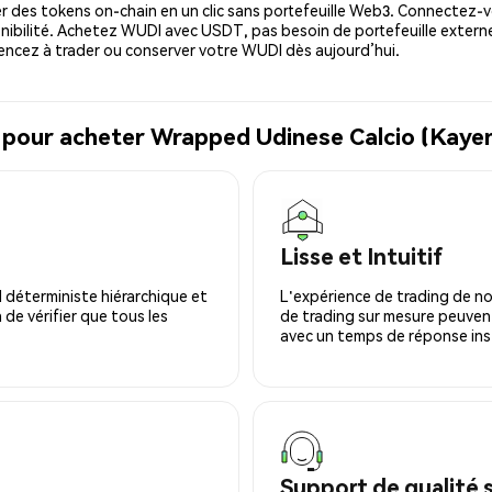
 des tokens on-chain en un clic sans portefeuille Web3. Connectez-vo
nibilité. Achetez WUDI avec USDT, pas besoin de portefeuille externe
cez à trader ou conserver votre WUDI dès aujourd’hui.
l pour acheter Wrapped Udinese Calcio (Kaye
Lisse et Intuitif
 déterministe hiérarchique et
L'expérience de trading de no
 de vérifier que tous les
de trading sur mesure peuvent
avec un temps de réponse ins
Support de qualité 