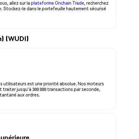
us, allez sur la
plateforme Onchain Trade
, recherchez
. Stockez-le dans le portefeuille hautement sécurisé
n) (WUDI)
s utilisateurs est une priorité absolue. Nos moteurs
 traiter jusqu'à 300 000 transactions par seconde,
tantané aux ordres.
supérieure