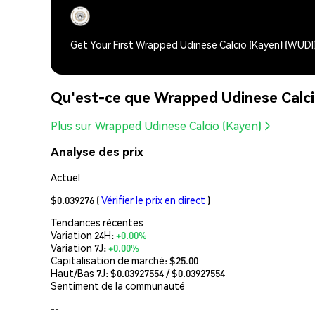
Get Your First Wrapped Udinese Calcio (Kayen) (WUDI
Qu'est-ce que Wrapped Udinese Calc
Plus sur Wrapped Udinese Calcio (Kayen)
Analyse des prix
Actuel
$0.039276
(
Vérifier le prix en direct
)
Tendances récentes
Variation 24H:
+0.00%
Variation 7J:
+0.00%
Capitalisation de marché:
$25.00
Haut/Bas 7J: $
0.03927554
/ $
0.03927554
Sentiment de la communauté
--