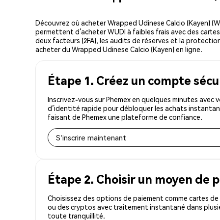
Découvrez où acheter Wrapped Udinese Calcio (Kayen) (W
permettent d’acheter WUDI à faibles frais avec des cartes 
deux facteurs (2FA), les audits de réserves et la protectio
acheter du Wrapped Udinese Calcio (Kayen) en ligne.
Étape 1. Créez un compte sécu
Inscrivez-vous sur Phemex en quelques minutes avec v
d’identité rapide pour débloquer les achats instantan
faisant de Phemex une plateforme de confiance.
S'inscrire maintenant
Étape 2. Choisir un moyen de 
Choisissez des options de paiement comme cartes de c
ou des cryptos avec traitement instantané dans plusi
toute tranquillité.