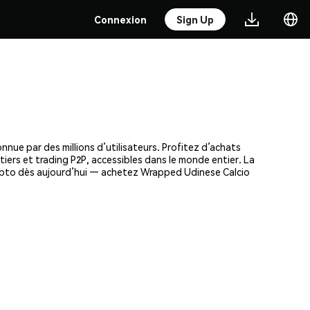
Connexion
Sign Up
nue par des millions d’utilisateurs. Profitez d’achats
tiers et trading P2P, accessibles dans le monde entier. La
rypto dès aujourd’hui — achetez Wrapped Udinese Calcio