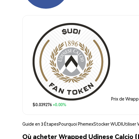
Prix de Wrapp
$0.039276
+0.00%
Guide en 3 Étapes
Pourquoi Phemex
Stocker WUDI
Utiliser
Où acheter Wrapped Udinese Calcio (