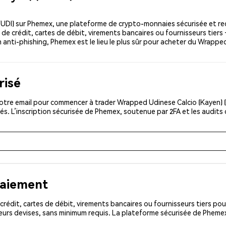
UDI) sur Phemex, une plateforme de crypto-monnaies sécurisée et re
de crédit, cartes de débit, virements bancaires ou fournisseurs tiers
n anti-phishing, Phemex est le lieu le plus sûr pour acheter du Wrapped
risé
otre email pour commencer à trader Wrapped Udinese Calcio (Kayen) (
és. L’inscription sécurisée de Phemex, soutenue par 2FA et les audits
paiement
rédit, cartes de débit, virements bancaires ou fournisseurs tiers 
eurs devises, sans minimum requis. La plateforme sécurisée de Phemex