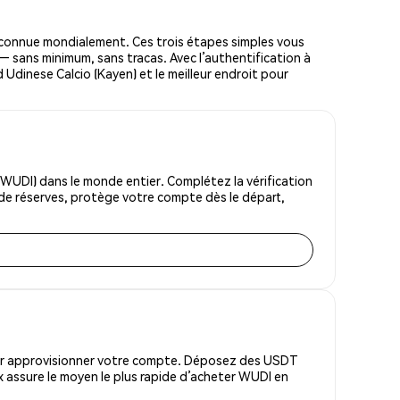
connue mondialement. Ces trois étapes simples vous
 — sans minimum, sans tracas. Avec l’authentification à
 Udinese Calcio (Kayen) et le meilleur endroit pour
WUDI) dans le monde entier. Complétez la vérification
 de réserves, protège votre compte dès le départ,
pour approvisionner votre compte. Déposez des USDT
 assure le moyen le plus rapide d’acheter WUDI en