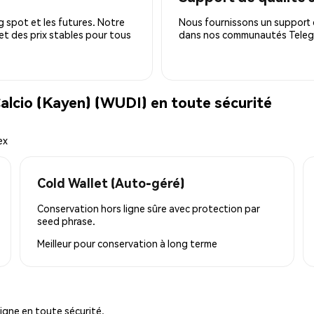
 spot et les futures. Notre
Nous fournissons un support c
 et des prix stables pour tous
dans nos communautés Telegra
lcio (Kayen) (WUDI) en toute sécurité
ex
Cold Wallet (Auto-géré)
Conservation hors ligne sûre avec protection par
seed phrase.
Meilleur pour
conservation à long terme
igne en toute sécurité.