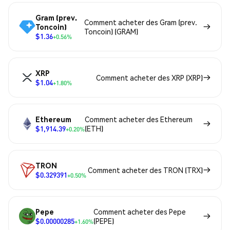
Gram (prev.
Comment acheter des Gram (prev.
Toncoin)
Toncoin) (GRAM)
$1.36
+0.56%
XRP
Comment acheter des XRP (XRP)
$1.04
+1.80%
Ethereum
Comment acheter des Ethereum
$1,914.39
(ETH)
+0.20%
TRON
Comment acheter des TRON (TRX)
$0.329391
+0.50%
Pepe
Comment acheter des Pepe
$0.00000285
(PEPE)
+1.60%