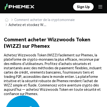
Sign Up
Comment acheter de la cryptomonnaie
Achetez et stockez Wizzwoods Token (WIZZ) en toute sécurité
Comment acheter Wizzwoods Token
(WIZZ) sur Phemex
Achetez Wizzwoods Token (WIZZ) facilement sur Phemex, la
plateforme de crypto-monnaies la plus efficace, reconnue par
des millions d’utilisateurs. Profitez d’achats sécurisés et
instantanés avec des méthodes de paiement flexibles, incluant
cartes de crédit, virements bancaires, fournisseurs tiers et
trading P2P, accessibles dans le monde entier. La plateforme
intuitive et la sécurité robuste de Phemex rendent l’achat de
WIZZ simple et fluide. Commencez votre aventure crypto dès
aujourd’hui — achetez Wizzwoods Token en toute sécurité et
confiance sur Phemex.