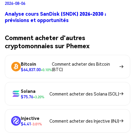
2026-08-06
Analyse cours SanDisk (SNDK) 2026-2030 :
prévisions et opportunités
Comment acheter d'autres
cryptomonnaies sur Phemex
Bitcoin
Comment acheter des Bitcoin
$64,837.00
(BTC)
+0.10%
Solana
Comment acheter des Solana (SOL)
$75.76
+3.20%
Injective
Comment acheter des Injective (INJ)
$4.41
-3.01%