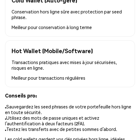
Cold Wallet (Auto-géré)
Conservation hors ligne sûre avec protection par seed
phrase.
Meilleur pour
conservation à long terme
Hot Wallet (Mobile/Software)
Transactions pratiques avec mises à jour sécurisées,
risques en ligne.
Meilleur pour
transactions régulières
Conseils pro:
Sauvegardez les seed phrases de votre portefeuille hors ligne
en toute sécurité.
Utilisez des mots de passe uniques et activez
l’authentification à deux facteurs (2FA).
Testez les transferts avec de petites sommes d’abord.
Les cold wallets gardent vos clés privées hors ligne, idéales