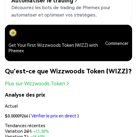
Automatiser le trading
Découvrez les bots de trading de Phemex pour
automatiser et optimiser vos stratégies.
Commencer
Get Your First Wizzwoods Token (WIZZ) with
Phemex
Qu'est-ce que Wizzwoods Token (WIZZ)?
Plus sur Wizzwoods Token
Analyse des prix
Actuel
$0.00009266
(
Vérifier le prix en direct
)
Tendances récentes
Variation 24H:
+11.30%
Variation 7J:
+48.60%