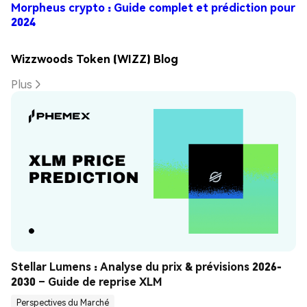
Morpheus crypto : Guide complet et prédiction pour
2024
Wizzwoods Token (WIZZ) Blog
Plus
Stellar Lumens : Analyse du prix & prévisions 2026-
2030 – Guide de reprise XLM
Perspectives du Marché