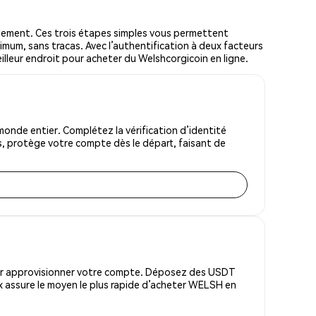
ement. Ces trois étapes simples vous permettent
imum, sans tracas. Avec l’authentification à deux facteurs
eilleur endroit pour acheter du Welshcorgicoin en ligne.
onde entier. Complétez la vérification d’identité
s, protège votre compte dès le départ, faisant de
pour approvisionner votre compte. Déposez des USDT
x assure le moyen le plus rapide d’acheter WELSH en