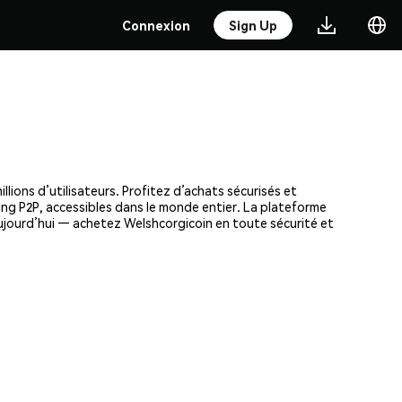
Connexion
Sign Up
ions d’utilisateurs. Profitez d’achats sécurisés et
ding P2P, accessibles dans le monde entier. La plateforme
ujourd’hui — achetez Welshcorgicoin en toute sécurité et