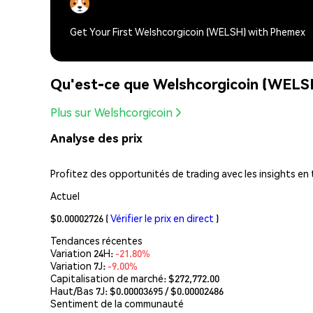
Get Your First Welshcorgicoin (WELSH) with Phemex
Qu'est-ce que Welshcorgicoin (WELS
Plus sur Welshcorgicoin
Analyse des prix
Profitez des opportunités de trading avec les insights en
Actuel
$0.00002726
(
Vérifier le prix en direct
)
Tendances récentes
Variation 24H:
-21.80%
Variation 7J:
-9.00%
Capitalisation de marché:
$272,772.00
Haut/Bas 7J: $
0.00003695
/ $
0.00002486
Sentiment de la communauté