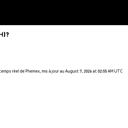
H)?
 temps réel de Phemex, mis à jour au August 7, 2026 at 02:55 AM UTC