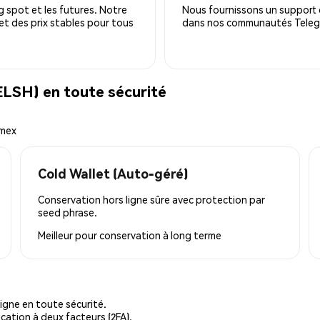
 spot et les futures. Notre
Nous fournissons un support c
 et des prix stables pour tous
dans nos communautés Telegra
LSH) en toute sécurité
emex
Cold Wallet (Auto-géré)
Conservation hors ligne sûre avec protection par
seed phrase.
Meilleur pour
conservation à long terme
igne en toute sécurité.
cation à deux facteurs (2FA).