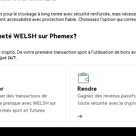
es pour le stockage à long terme avec sécurité renforcée, mais nécessi
ent accessibilité avec protection fiable. Choisissez l’option qui corre
acheté WELSH sur Phemex?
ypto. De votre première transaction spot à l’utilisation de bots ava
gue 24/7.
er
Rendre
uer des transactions de
Gagnez des revenus passifs
e pratique avec WELSH sur
toute sécurité avec la crypt
rchés spot et futures