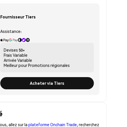
Fournisseur Tiers
Assistance:
Devises
50+
Frais
Variable
Arrivée
Variable
Meilleur pour
Promotions régionales
Acheter via Tiers
é
us, allez sur la
plateforme Onchain Trade
, recherchez