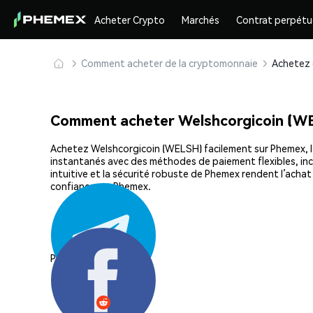
Acheter Crypto
Marchés
Contrat perpétu
Comment acheter de la cryptomonnaie
Comment acheter Welshcorgicoin (W
Achetez Welshcorgicoin (WELSH) facilement sur Phemex, la 
instantanés avec des méthodes de paiement flexibles, incl
intuitive et la sécurité robuste de Phemex rendent l’ach
confiance sur Phemex.
Partager: