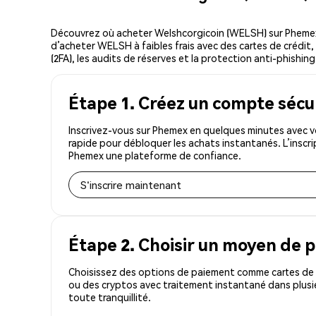
Découvrez où acheter Welshcorgicoin (WELSH) sur Phemex
d’acheter WELSH à faibles frais avec des cartes de crédit,
(2FA), les audits de réserves et la protection anti-phishin
Étape 1. Créez un compte sécu
Inscrivez-vous sur Phemex en quelques minutes avec v
rapide pour débloquer les achats instantanés. L’inscr
Phemex une plateforme de confiance.
S'inscrire maintenant
Étape 2. Choisir un moyen de 
Choisissez des options de paiement comme cartes de c
ou des cryptos avec traitement instantané dans plusi
toute tranquillité.