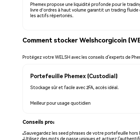
Phemex propose une liquidité profonde pour le trading
livre d'ordres à haut volume garantit un trading fluide
les actifs répertoriés.
Comment stocker Welshcorgicoin (WE
Protégez votre WELSH avec les conseils d’experts de Ph
Portefeuille Phemex (Custodial)
Stockage sûr et facile avec 2FA, accès idéal.
Meilleur pour
usage quotidien
Conseils pro:
Sauvegardez les seed phrases de votre portefeuille hors l
Utilisez des mots de passe uniques et activez l’authentifi