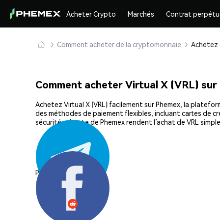
Acheter Crypto
Marchés
Contrat perpétu
Comment acheter de la cryptomonnaie
Comment acheter Virtual X (VRL) su
Achetez Virtual X (VRL) facilement sur Phemex, la platefor
des méthodes de paiement flexibles, incluant cartes de cré
sécurité robuste de Phemex rendent l’achat de VRL simple
Partager: