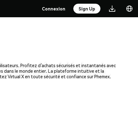
Connexion
Sign Up
ilisateurs. Profitez d’achats sécurisés et instantanés avec
s dans le monde entier. La plateforme intuitive et la
ez Virtual X en toute sécurité et confiance sur Phemex.