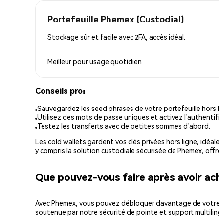
Portefeuille Phemex (Custodial)
Stockage sûr et facile avec 2FA, accès idéal.
Meilleur pour
usage quotidien
Conseils pro:
Sauvegardez les seed phrases de votre portefeuille hors l
Utilisez des mots de passe uniques et activez l’authentifi
Testez les transferts avec de petites sommes d’abord.
Les cold wallets gardent vos clés privées hors ligne, idéal
y compris la solution custodiale sécurisée de Phemex, offr
Que pouvez-vous faire après avoir a
Avec Phemex, vous pouvez débloquer davantage de votre cr
soutenue par notre sécurité de pointe et support multilin