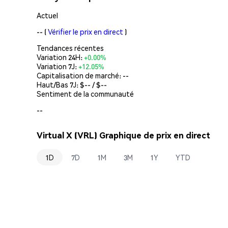
Actuel
--
(
Vérifier le prix en direct
)
Tendances récentes
Variation 24H:
+0.00%
Variation 7J:
+12.05%
Capitalisation de marché:
--
Haut/Bas 7J: $
--
/ $
--
Sentiment de la communauté
--
Virtual X (VRL) Graphique de prix en direct
1D
7D
1M
3M
1Y
YTD