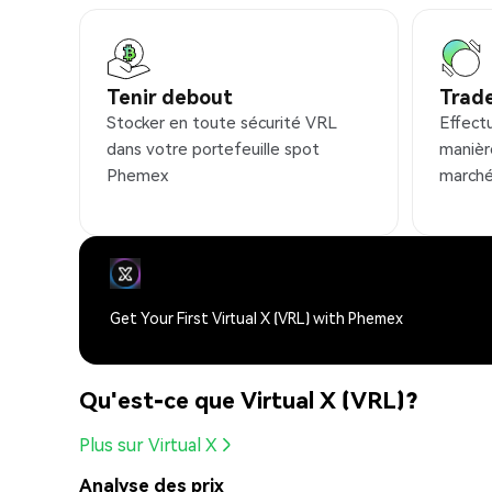
Tenir debout
Trad
Stocker en toute sécurité VRL
Effect
dans votre portefeuille spot
manièr
Phemex
marché
Get Your First Virtual X (VRL) with Phemex
Qu'est-ce que Virtual X (VRL)?
Plus sur Virtual X
Analyse des prix