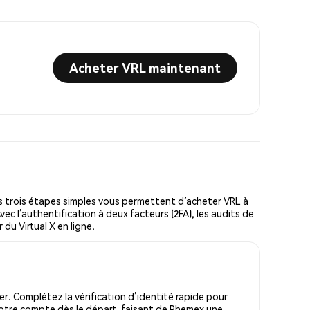
Acheter VRL maintenant
s trois étapes simples vous permettent d’acheter VRL à
vec l’authentification à deux facteurs (2FA), les audits de
 du Virtual X en ligne.
r. Complétez la vérification d’identité rapide pour
votre compte dès le départ, faisant de Phemex une