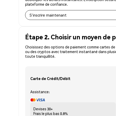
plateforme de confiance.
S'inscrire maintenant
Étape 2. Choisir un moyen de 
Choisissez des options de paiement comme cartes de c
ou des cryptos avec traitement instantané dans plusie
toute tranquillité.
Carte de Crédit/Débit
Assistance:
Devises
30+
Frais le plus bas
0.8%