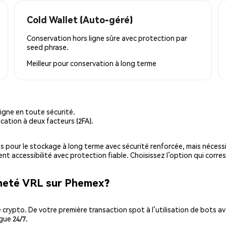
Cold Wallet (Auto-géré)
Conservation hors ligne sûre avec protection par
seed phrase.
Meilleur pour
conservation à long terme
igne en toute sécurité.
cation à deux facteurs (2FA).
es pour le stockage à long terme avec sécurité renforcée, mais nécessi
ent accessibilité avec protection fiable. Choisissez l’option qui corre
cheté VRL sur Phemex?
ypto. De votre première transaction spot à l’utilisation de bots ava
gue 24/7.