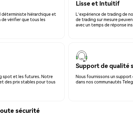
Lisse et Intuitif
 déterministe hiérarchique et
L'expérience de trading de no
 de vérifier que tous les
de trading sur mesure peuvent
avec un temps de réponse ins
Support de qualité 
 spot et les futures. Notre
Nous fournissons un support c
 et des prix stables pour tous
dans nos communautés Telegra
oute sécurité