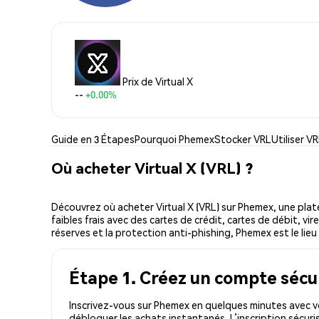
Prix de Virtual X
--
+0.00%
Guide en 3 Étapes
Pourquoi Phemex
Stocker VRL
Utiliser V
Où acheter Virtual X (VRL) ?
Découvrez où acheter Virtual X (VRL) sur Phemex, une pl
faibles frais avec des cartes de crédit, cartes de débit, v
réserves et la protection anti-phishing, Phemex est le lieu l
Étape 1. Créez un compte sécu
Inscrivez-vous sur Phemex en quelques minutes avec vo
débloquer les achats instantanés. L’inscription sécur