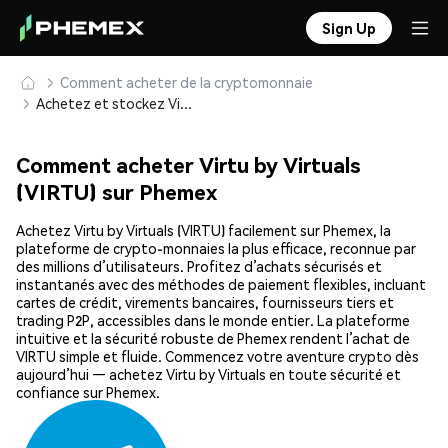
Sign Up
Comment acheter de la cryptomonnaie
Achetez et stockez Virtu by Virtuals (VIRTU) en toute sécurité
Comment acheter Virtu by Virtuals
(VIRTU) sur Phemex
Achetez Virtu by Virtuals (VIRTU) facilement sur Phemex, la
plateforme de crypto-monnaies la plus efficace, reconnue par
des millions d’utilisateurs. Profitez d’achats sécurisés et
instantanés avec des méthodes de paiement flexibles, incluant
cartes de crédit, virements bancaires, fournisseurs tiers et
trading P2P, accessibles dans le monde entier. La plateforme
intuitive et la sécurité robuste de Phemex rendent l’achat de
VIRTU simple et fluide. Commencez votre aventure crypto dès
aujourd’hui — achetez Virtu by Virtuals en toute sécurité et
confiance sur Phemex.