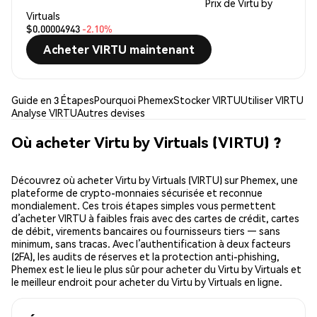
Prix de Virtu by
Virtuals
$0.00004943
-2.10%
Acheter VIRTU maintenant
Guide en 3 Étapes
Pourquoi Phemex
Stocker VIRTU
Utiliser VIRTU
Analyse VIRTU
Autres devises
Où acheter Virtu by Virtuals (VIRTU) ?
Découvrez où acheter Virtu by Virtuals (VIRTU) sur Phemex, une
plateforme de crypto-monnaies sécurisée et reconnue
mondialement. Ces trois étapes simples vous permettent
d’acheter VIRTU à faibles frais avec des cartes de crédit, cartes
de débit, virements bancaires ou fournisseurs tiers — sans
minimum, sans tracas. Avec l’authentification à deux facteurs
(2FA), les audits de réserves et la protection anti-phishing,
Phemex est le lieu le plus sûr pour acheter du Virtu by Virtuals et
le meilleur endroit pour acheter du Virtu by Virtuals en ligne.