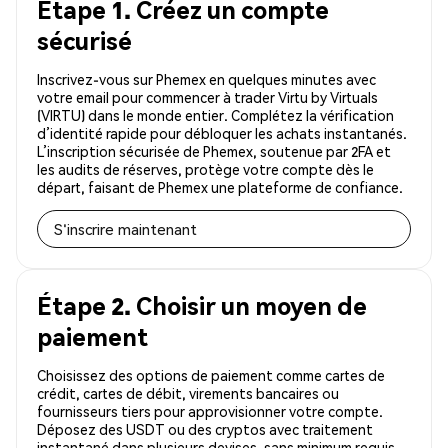
Étape 1. Créez un compte
sécurisé
Inscrivez-vous sur Phemex en quelques minutes avec
votre email pour commencer à trader Virtu by Virtuals
(VIRTU) dans le monde entier. Complétez la vérification
d’identité rapide pour débloquer les achats instantanés.
L’inscription sécurisée de Phemex, soutenue par 2FA et
les audits de réserves, protège votre compte dès le
départ, faisant de Phemex une plateforme de confiance.
S'inscrire maintenant
Étape 2. Choisir un moyen de
paiement
Choisissez des options de paiement comme cartes de
crédit, cartes de débit, virements bancaires ou
fournisseurs tiers pour approvisionner votre compte.
Déposez des USDT ou des cryptos avec traitement
instantané dans plusieurs devises, sans minimum requis.