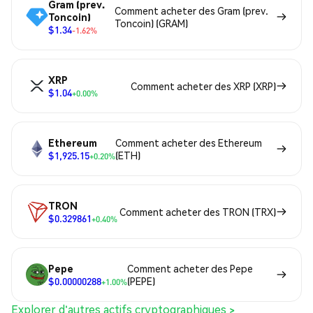
Gram (prev.
Comment acheter des Gram (prev.
Toncoin)
Toncoin) (GRAM)
$1.34
-1.62%
XRP
Comment acheter des XRP (XRP)
$1.04
+0.00%
Ethereum
Comment acheter des Ethereum
$1,925.15
(ETH)
+0.20%
TRON
Comment acheter des TRON (TRX)
$0.329861
+0.40%
Pepe
Comment acheter des Pepe
$0.00000288
(PEPE)
+1.00%
Explorer d'autres actifs cryptographiques >