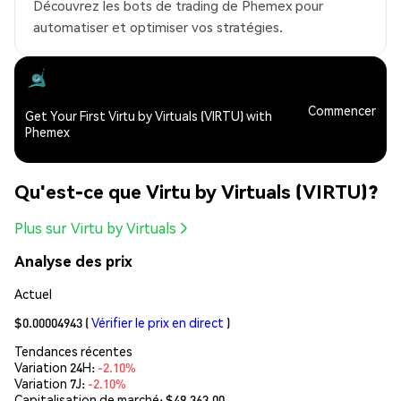
Découvrez les bots de trading de Phemex pour
automatiser et optimiser vos stratégies.
Commencer
Get Your First Virtu by Virtuals (VIRTU) with
Phemex
Qu'est-ce que Virtu by Virtuals (VIRTU)?
Plus sur Virtu by Virtuals
Analyse des prix
Actuel
$0.00004943
(
Vérifier le prix en direct
)
Tendances récentes
Variation 24H:
-2.10%
Variation 7J:
-2.10%
Capitalisation de marché:
$49,363.00