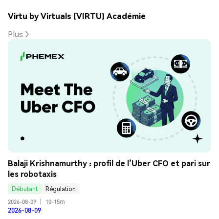
Virtu by Virtuals (VIRTU) Académie
Plus
Balaji Krishnamurthy : profil de l’Uber CFO et pari sur 
les robotaxis
Débutant
Régulation
2026-08-09
|
10-15m
2026-08-09