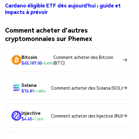
Cardano éligible ETF dès aujourd'hui : guide et
impacts à prévoir
Comment acheter d'autres
cryptomonnaies sur Phemex
Bitcoin
Comment acheter des Bitcoin
$65,187.00
(BTC)
+0.40%
Solana
Comment acheter des Solana (SOL)
$76.81
+1.80%
Injective
Comment acheter des Injective (INJ)
$4.45
+1.16%