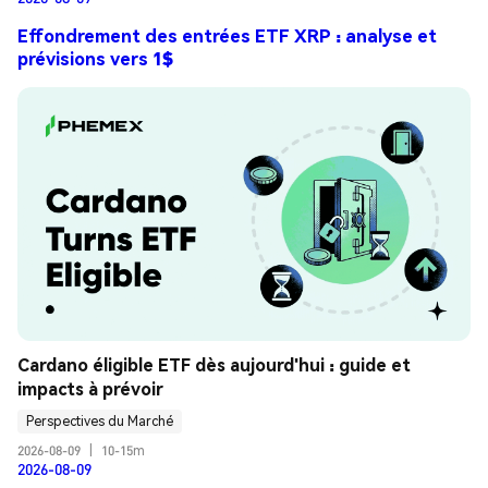
Effondrement des entrées ETF XRP : analyse et
prévisions vers 1$
Cardano éligible ETF dès aujourd'hui : guide et 
impacts à prévoir
Perspectives du Marché
2026-08-09
|
10-15m
2026-08-09