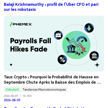
Balaji Krishnamurthy : profil de l’Uber CFO et pari
sur les robotaxis
Taux Crypto : Pourquoi la Probabilité de Hausse en 
Septembre Chute Après la Baisse des Emplois de 
Juillet ? Guide Analyse
Débutant
Tendances Macroéconomiques
2026-08-09
|
10-15m
2026-08-09