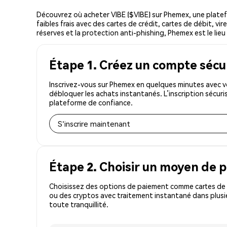
Découvrez où acheter VIBE ($VIBE) sur Phemex, une plate
faibles frais avec des cartes de crédit, cartes de débit, v
réserves et la protection anti-phishing, Phemex est le lieu 
Étape 1. Créez un compte sécu
Inscrivez-vous sur Phemex en quelques minutes avec vo
débloquer les achats instantanés. L’inscription sécur
plateforme de confiance.
S'inscrire maintenant
Étape 2. Choisir un moyen de 
Choisissez des options de paiement comme cartes de c
ou des cryptos avec traitement instantané dans plusie
toute tranquillité.