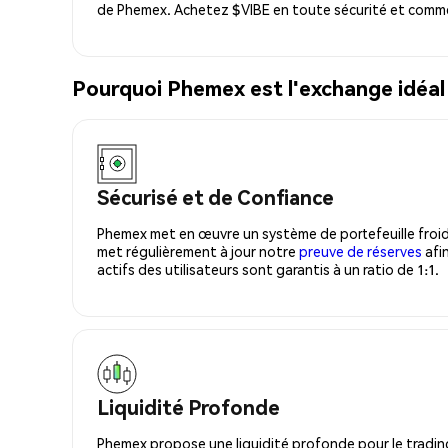
de Phemex. Achetez $VIBE en toute sécurité et comme
Pourquoi Phemex est l'exchange idéal
Sécurisé et de Confiance
Phemex met en œuvre un système de portefeuille froid
met régulièrement à jour notre
preuve de réserves
afin
actifs des utilisateurs sont garantis à un ratio de 1:1.
Liquidité Profonde
Phemex propose une liquidité profonde pour le trading