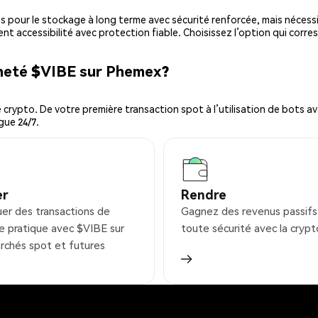
es pour le stockage à long terme avec sécurité renforcée, mais nécessi
ent accessibilité avec protection fiable. Choisissez l’option qui corre
cheté $VIBE sur Phemex?
ypto. De votre première transaction spot à l’utilisation de bots ava
gue 24/7.
er
Rendre
uer des transactions de
Gagnez des revenus passifs
e pratique avec $VIBE sur
toute sécurité avec la crypt
rchés spot et futures