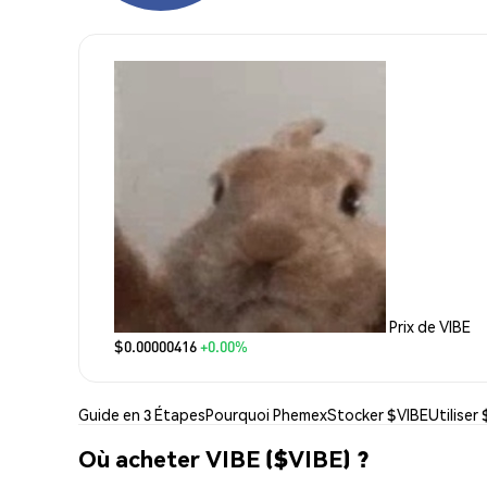
Prix de VIBE
$0.00000416
+0.00%
Guide en 3 Étapes
Pourquoi Phemex
Stocker $VIBE
Utiliser
Où acheter VIBE ($VIBE) ?