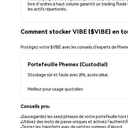
livre d'ordres à haut volume garantit un trading fluide
les actifs répertoriés.
Comment stocker VIBE ($VIBE) en tou
Protégez votre $VIBE avec les conseils d’experts de Phem
Portefeuille Phemex (Custodial)
Stockage sûr et facile avec 2FA, accès idéal.
Meilleur pour
usage quotidien
Conseils pro:
Sauvegardez les seed phrases de votre portefeuille hors l
Utilisez des mots de passe uniques et activez l’authentifi
Testez les transferts avec de petites sommes d’abord.