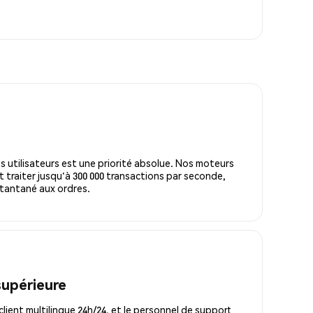
s utilisateurs est une priorité absolue. Nos moteurs
 traiter jusqu'à 300 000 transactions par seconde,
tantané aux ordres.
supérieure
lient multilingue 24h/24, et le personnel de support