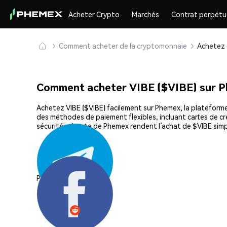
Acheter Crypto
Marchés
Contrat perpétu
Comment acheter de la cryptomonnaie
Comment acheter VIBE ($VIBE) sur 
Achetez VIBE ($VIBE) facilement sur Phemex, la plateforme 
des méthodes de paiement flexibles, incluant cartes de cré
sécurité robuste de Phemex rendent l’achat de $VIBE simp
Partager: