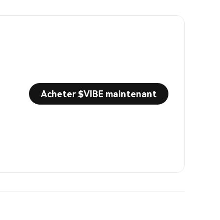
Acheter $VIBE maintenant