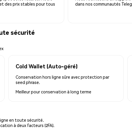
 et des prix stables pour tous
dans nos communautés Telegra
te sécurité
ex
Cold Wallet (Auto-géré)
Conservation hors ligne sûre avec protection par
seed phrase.
Meilleur pour
conservation à long terme
igne en toute sécurité.
cation à deux facteurs (2FA).