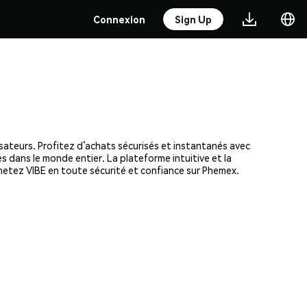
Connexion
Sign Up
isateurs. Profitez d’achats sécurisés et instantanés avec
s dans le monde entier. La plateforme intuitive et la
hetez VIBE en toute sécurité et confiance sur Phemex.