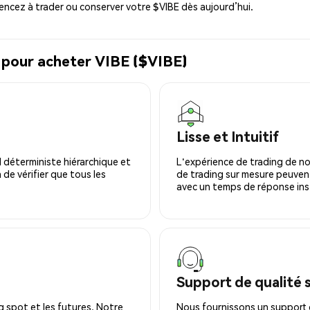
ncez à trader ou conserver votre $VIBE dès aujourd’hui.
 pour acheter VIBE ($VIBE)
Lisse et Intuitif
 déterministe hiérarchique et
L'expérience de trading de no
 de vérifier que tous les
de trading sur mesure peuvent
avec un temps de réponse ins
Support de qualité 
 spot et les futures. Notre
Nous fournissons un support c