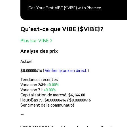
Get Your First VIBE ($VIBE) with Phemex
Qu'est-ce que VIBE ($VIBE)?
Plus sur VIBE
Analyse des prix
Actuel
$0.00000416
(
Vérifier le prix en direct
)
Tendances récentes
Variation 24H:
+0.00%
Variation 7J:
+0.00%
Capitalisation de marché:
$4,144.00
Haut/Bas 7J: $
0.00000416
/ $
0.00000416
Sentiment de la communauté
--