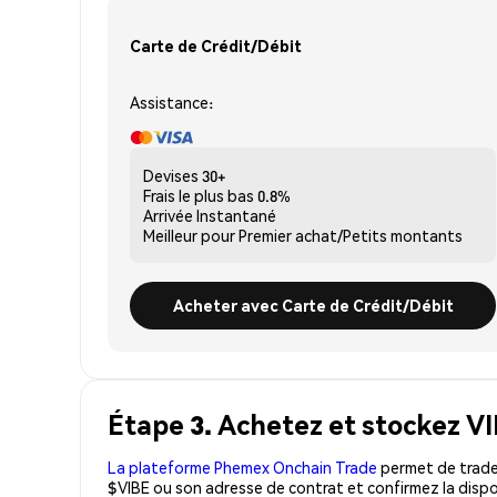
Carte de Crédit/Débit
Assistance:
Devises
30+
Frais le plus bas
0.8%
Arrivée
Instantané
Meilleur pour
Premier achat/Petits montants
Acheter avec Carte de Crédit/Débit
Étape 3. Achetez et stockez VI
La plateforme Phemex Onchain Trade
permet de trader
$VIBE ou son adresse de contrat et confirmez la dispo