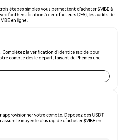
trois étapes simples vous permettent d’acheter $VIBE à
vec l’authentification à deux facteurs (2FA), les audits de
 VIBE en ligne.
 Complétez la vérification d’identité rapide pour
votre compte dès le départ, faisant de Phemex une
pour approvisionner votre compte. Déposez des USDT
 assure le moyen le plus rapide d’acheter $VIBE en