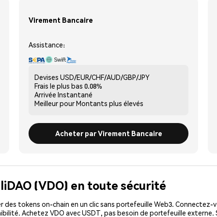
Virement Bancaire
Assistance:
Devises
USD/EUR/CHF/AUD/GBP/JPY
Frais le plus bas
0.08%
Arrivée
Instantané
Meilleur pour
Montants plus élevés
Acheter par Virement Bancaire
aliDAO (VDO) en toute sécurité
 des tokens on-chain en un clic sans portefeuille Web3. Connectez-vo
ibilité. Achetez VDO avec USDT, pas besoin de portefeuille externe. 