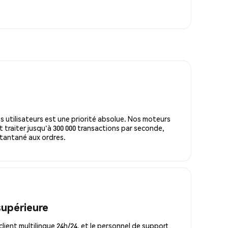
s utilisateurs est une priorité absolue. Nos moteurs
 traiter jusqu'à 300 000 transactions par seconde,
tantané aux ordres.
supérieure
lient multilingue 24h/24, et le personnel de support