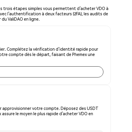
s trois étapes simples vous permettent d’acheter VDO à
vec l’authentification à deux facteurs (2FA), les audits de
r du ValiDAO en ligne.
r. Complétez la vérification d’identité rapide pour
votre compte dès le départ, faisant de Phemex une
pour approvisionner votre compte. Déposez des USDT
 assure le moyen le plus rapide d’acheter VDO en