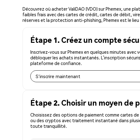
Découvrez où acheter ValiDAO (VDO) sur Phemex, une pla
faibles frais avec des cartes de crédit, cartes de débit, v
réserves et la protection anti-phishing, Phemex est le lieu
Étape 1. Créez un compte sécu
Inscrivez-vous sur Phemex en quelques minutes avec vo
débloquer les achats instantanés. L’inscription sécur
plateforme de confiance.
S'inscrire maintenant
Étape 2. Choisir un moyen de 
Choisissez des options de paiement comme cartes de c
ou des cryptos avec traitement instantané dans plusi
toute tranquillité.