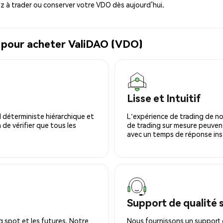
à trader ou conserver votre VDO dès aujourd’hui.
l pour acheter ValiDAO (VDO)
Lisse et Intuitif
 déterministe hiérarchique et
L'expérience de trading de no
 de vérifier que tous les
de trading sur mesure peuvent
avec un temps de réponse ins
Support de qualité 
 spot et les futures. Notre
Nous fournissons un support c