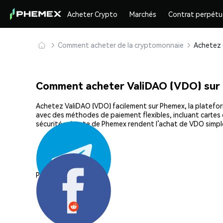
Acheter Crypto
Marchés
Contrat perpétu
Comment acheter de la cryptomonnaie
Comment acheter ValiDAO (VDO) sur
Achetez ValiDAO (VDO) facilement sur Phemex, la plateform
avec des méthodes de paiement flexibles, incluant cartes d
sécurité robuste de Phemex rendent l’achat de VDO simpl
Partager: