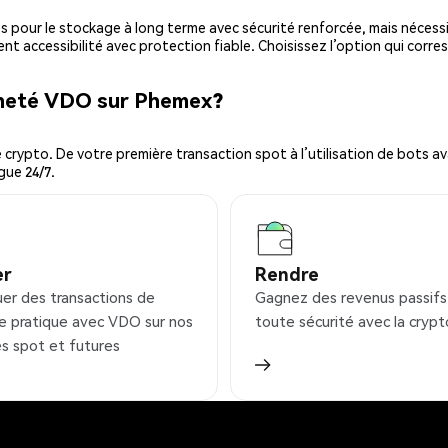
es pour le stockage à long terme avec sécurité renforcée, mais nécessi
ent accessibilité avec protection fiable. Choisissez l’option qui corre
cheté VDO sur Phemex?
ypto. De votre première transaction spot à l’utilisation de bots ava
gue 24/7.
er
Rendre
uer des transactions de
Gagnez des revenus passifs
e pratique avec VDO sur nos
toute sécurité avec la crypt
s spot et futures