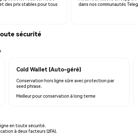
 et des prix stables pour tous
dans nos communautés Telegra
oute sécurité
x
Cold Wallet (Auto-géré)
Conservation hors ligne sûre avec protection par
seed phrase.
Meilleur pour
conservation à long terme
igne en toute sécurité.
cation à deux facteurs (2FA).