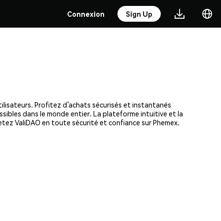
Connexion
Sign Up
ilisateurs. Profitez d’achats sécurisés et instantanés
ssibles dans le monde entier. La plateforme intuitive et la
tez ValiDAO en toute sécurité et confiance sur Phemex.