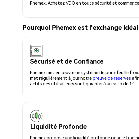
Phemex. Achetez VDO en toute sécurité et commencez 
Pourquoi Phemex est l'exchange idéa
Sécurisé et de Confiance
Phemex met en œuvre un système de portefeuille froid
met régulièrement à jour notre
preuve de réserves
afin
actifs des utilisateurs sont garantis à un ratio de 1:1.
Liquidité Profonde
Phemex propose une liquidité profonde pour le trading