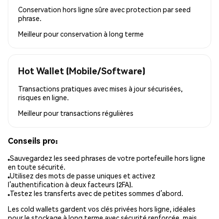
Conservation hors ligne sûre avec protection par seed
phrase.
Meilleur pour
conservation à long terme
Hot Wallet (Mobile/Software)
Transactions pratiques avec mises à jour sécurisées,
risques en ligne.
Meilleur pour
transactions régulières
Conseils pro:
Sauvegardez les seed phrases de votre portefeuille hors ligne
en toute sécurité.
Utilisez des mots de passe uniques et activez
l’authentification à deux facteurs (2FA).
Testez les transferts avec de petites sommes d’abord.
Les cold wallets gardent vos clés privées hors ligne, idéales
pour le stockage à long terme avec sécurité renforcée, mais