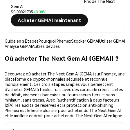
Prix de The Next
Gem AI
$0.00021735
+0.30%
Acheter GEMAI maintenant
Guide en 3 Étapes
Pourquoi Phemex
Stocker GEMAI
Utiliser GEMAI
Analyse GEMAI
Autres devises
Où acheter The Next Gem AI (GEMAI) ?
Découvrez où acheter The Next Gem AI (GEMAI) sur Phemex, une
plateforme de crypto-monnaies sécurisée et reconnue
mondialement. Ces trois étapes simples vous permettent
d’acheter GEMAI à faibles frais avec des cartes de crédit, cartes
de débit, virements bancaires ou fournisseurs tiers — sans
minimum, sans tracas. Avec l’authentification à deux facteurs
(2FA), les audits de réserves et la protection anti-phishing,
Phemex est le lieu le plus sûr pour acheter du The Next Gem AI
et le meilleur endroit pour acheter du The Next Gem AI en ligne.