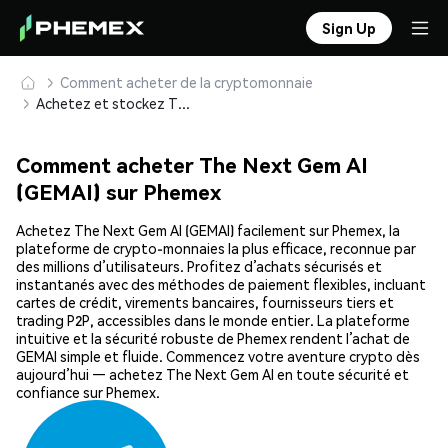
Sign Up
Comment acheter de la cryptomonnaie
Achetez et stockez The Next Gem AI (GEMAI) en toute sécurité
Comment acheter The Next Gem AI
(GEMAI) sur Phemex
Achetez The Next Gem AI (GEMAI) facilement sur Phemex, la
plateforme de crypto-monnaies la plus efficace, reconnue par
des millions d’utilisateurs. Profitez d’achats sécurisés et
instantanés avec des méthodes de paiement flexibles, incluant
cartes de crédit, virements bancaires, fournisseurs tiers et
trading P2P, accessibles dans le monde entier. La plateforme
intuitive et la sécurité robuste de Phemex rendent l’achat de
GEMAI simple et fluide. Commencez votre aventure crypto dès
aujourd’hui — achetez The Next Gem AI en toute sécurité et
confiance sur Phemex.