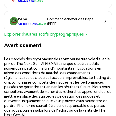
$0.329696
+0.60%
Pepe
Comment acheter des Pepe
$0.00000285
(PEPE)
+0.40%
Explorer d'autres actifs cryptographiques >
Avertissement
Les marchés des cryptomonnaies sont par nature volatils, et le
prix de The Next Gem AI (GEMAI) ainsi que d'autres actifs
numériques peut connaître d'importantes fluctuations en
raison des conditions de marché, des changements
réglementaires et d'autres facteurs imprévisibles. Le trading de
cryptomonnaies comporte des risques, et les performances
passées ne garantissent en rien les résultats futurs. Nous vous
conseillons vivement de mener des recherches approfondies, de
mettre en place des stratégies de gestion des risques et
d’investir uniquement ce que vous pouvez vous permettre de
perdre. Phemex ne saurait être tenu responsable des pertes
que vous pourriez subir lors de l'achat ou de la vente de The
Next Gem AI.