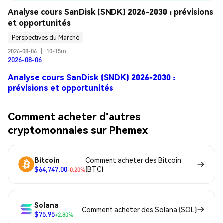
Analyse cours SanDisk (SNDK) 2026-2030 : prévisions 
et opportunités
Perspectives du Marché
2026-08-06
|
10-15m
2026-08-06
Analyse cours SanDisk (SNDK) 2026-2030 :
prévisions et opportunités
Comment acheter d'autres
cryptomonnaies sur Phemex
Bitcoin
Comment acheter des Bitcoin
$64,747.00
(BTC)
-0.20%
Solana
Comment acheter des Solana (SOL)
$75.95
+2.80%