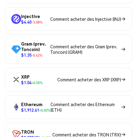
Injective
Comment acheter des Injective (INJ)
$4.40
-3.08%
Gram (prev.
Comment acheter des Gram (prev.
Toncoin)
Toncoin) (GRAM)
$1.35
-0.42%
XRP
Comment acheter des XRP (XRP)
$1.04
+0.50%
Ethereum
Comment acheter des Ethereum
$1,912.61
(ETH)
+0.00%
TRON
Comment acheter des TRON (TRX)