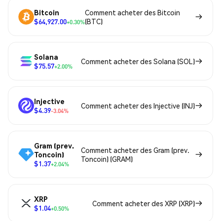
Bitcoin
Comment acheter des Bitcoin
$64,927.00
(BTC)
+0.30%
Solana
Comment acheter des Solana (SOL)
$75.57
+2.00%
Injective
Comment acheter des Injective (INJ)
$4.39
-3.04%
Gram (prev.
Comment acheter des Gram (prev.
Toncoin)
Toncoin) (GRAM)
$1.37
+2.04%
XRP
Comment acheter des XRP (XRP)
$1.04
+0.50%