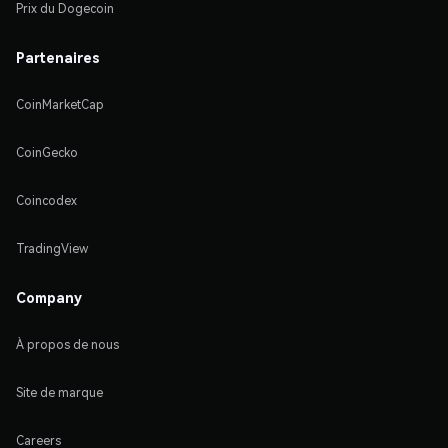
Prix du Dogecoin
Partenaires
CoinMarketCap
CoinGecko
Coincodex
TradingView
Company
À propos de nous
Site de marque
Careers