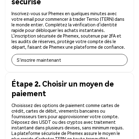
sécurisé
Inscrivez-vous sur Phemex en quelques minutes avec
votre email pour commencer à trader Ternio (TERN) dans
le monde entier. Complétez la vérification d’identité
rapide pour débloquer les achats instantanés.
L’inscription sécurisée de Phemex, soutenue par 2FA et
les audits de réserves, protège votre compte dès le
départ, faisant de Phemex une plateforme de confiance.
S'inscrire maintenant
Étape 2. Choisir un moyen de
paiement
Choisissez des options de paiement comme cartes de
crédit, cartes de débit, virements bancaires ou
fournisseurs tiers pour approvisionner votre compte.
Déposez des USDT ou des cryptos avec traitement
instantané dans plusieurs devises, sans minimum requis.
La plateforme sécurisée de Phemex assure le moyen le
plus rapide d’acheter TERN en toute tranquillité.