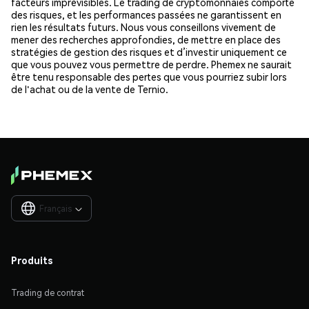
facteurs imprévisibles. Le trading de cryptomonnaies comporte
des risques, et les performances passées ne garantissent en
rien les résultats futurs. Nous vous conseillons vivement de
mener des recherches approfondies, de mettre en place des
stratégies de gestion des risques et d’investir uniquement ce
que vous pouvez vous permettre de perdre. Phemex ne saurait
être tenu responsable des pertes que vous pourriez subir lors
de l'achat ou de la vente de Ternio.
Français

Produits
Trading de contrat