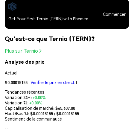
Commencer
Get Your First Ternio (TERN) with Phemex
Qu'est-ce que Ternio (TERN)?
Plus sur Ternio
Analyse des prix
Actuel
$0.00015155
(
Vérifier le prix en direct
)
Tendances récentes
Variation 24H:
+0.00%
Variation 7J:
+0.00%
Capitalisation de marché:
$65,607.00
Haut/Bas 7J: $
0.00015155
/ $
0.00015155
Sentiment de la communauté
--