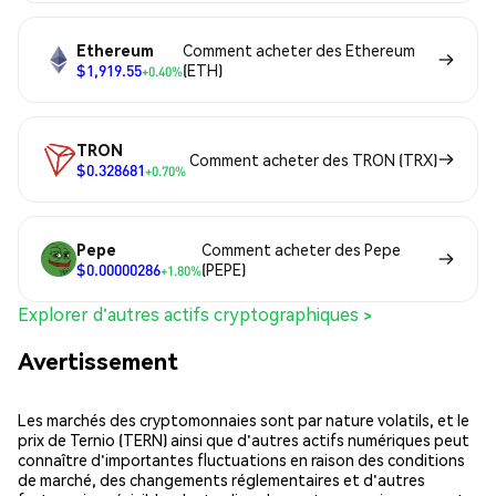
Ethereum
Comment acheter des Ethereum
$1,919.55
(ETH)
+0.40%
TRON
Comment acheter des TRON (TRX)
$0.328681
+0.70%
Pepe
Comment acheter des Pepe
$0.00000286
(PEPE)
+1.80%
Explorer d'autres actifs cryptographiques >
Avertissement
Les marchés des cryptomonnaies sont par nature volatils, et le
prix de Ternio (TERN) ainsi que d'autres actifs numériques peut
connaître d'importantes fluctuations en raison des conditions
de marché, des changements réglementaires et d'autres