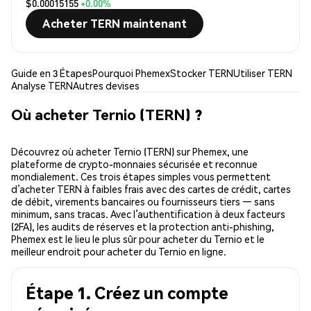
$0.00015155
+0.00%
Acheter TERN maintenant
Guide en 3 Étapes
Pourquoi Phemex
Stocker TERN
Utiliser TERN
Analyse TERN
Autres devises
Où acheter Ternio (TERN) ?
Découvrez où acheter Ternio (TERN) sur Phemex, une
plateforme de crypto-monnaies sécurisée et reconnue
mondialement. Ces trois étapes simples vous permettent
d’acheter TERN à faibles frais avec des cartes de crédit, cartes
de débit, virements bancaires ou fournisseurs tiers — sans
minimum, sans tracas. Avec l’authentification à deux facteurs
(2FA), les audits de réserves et la protection anti-phishing,
Phemex est le lieu le plus sûr pour acheter du Ternio et le
meilleur endroit pour acheter du Ternio en ligne.
Étape 1. Créez un compte