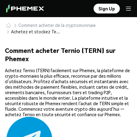
Sign Up
Comment acheter de la cryptomonnaie
Achetez et stockez Ternio (TERN) en toute sécurité
Comment acheter Ternio (TERN) sur
Phemex
Achetez Ternio (TERN) facilement sur Phemex, la plateforme de
crypto-monnaies la plus efficace, reconnue par des millions
d’utilisateurs. Profitez d’achats sécurisés et instantanés avec
des méthodes de paiement flexibles, incluant cartes de crédit,
virements bancaires, fournisseurs tiers et trading P2P,
accessibles dans le monde entier. La plateforme intuitive et la
sécurité robuste de Phemex rendent l’achat de TERN simple et
fluide. Commencez votre aventure crypto dès aujourd’hui —
achetez Ternio en toute sécurité et confiance sur Phemex.